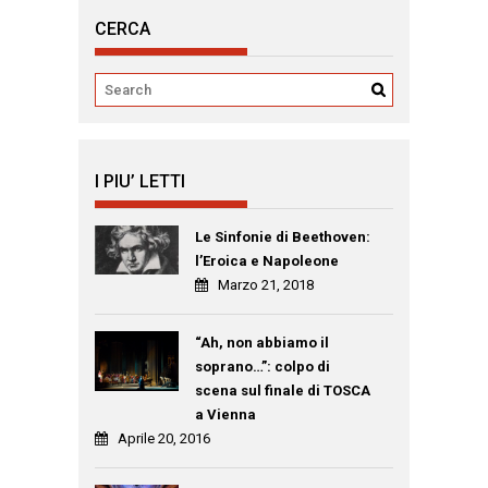
CERCA
I PIU’ LETTI
Le Sinfonie di Beethoven:
l’Eroica e Napoleone
Marzo 21, 2018
“Ah, non abbiamo il
soprano…”: colpo di
scena sul finale di TOSCA
a Vienna
Aprile 20, 2016