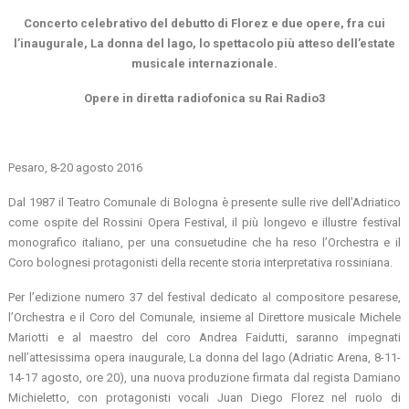
Concerto celebrativo del debutto di Florez e due opere, fra cui
l’inaugurale, La donna del lago, lo spettacolo più atteso dell’estate
musicale internazionale.
Opere in diretta radiofonica su Rai Radio3
Pesaro, 8-20 agosto 2016
Dal 1987 il Teatro Comunale di Bologna è presente sulle rive dell’Adriatico
come ospite del Rossini Opera Festival, il più longevo e illustre festival
monografico italiano, per una consuetudine che ha reso l’Orchestra e il
Coro bolognesi protagonisti della recente storia interpretativa rossiniana.
Per l’edizione numero 37 del festival dedicato al compositore pesarese,
l’Orchestra e il Coro del Comunale, insieme al Direttore musicale Michele
Mariotti e al maestro del coro Andrea Faidutti, saranno impegnati
nell’attesissima opera inaugurale, La donna del lago (Adriatic Arena, 8-11-
14-17 agosto, ore 20), una nuova produzione firmata dal regista Damiano
Michieletto, con protagonisti vocali Juan Diego Florez nel ruolo di