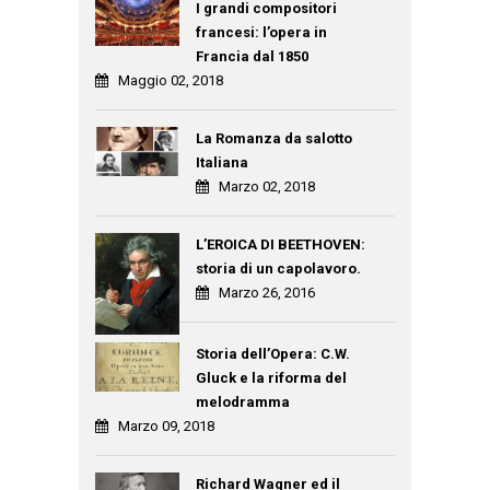
I grandi compositori
francesi: l’opera in
Francia dal 1850
Maggio 02, 2018
La Romanza da salotto
Italiana
Marzo 02, 2018
L’EROICA DI BEETHOVEN:
storia di un capolavoro.
Marzo 26, 2016
Storia dell’Opera: C.W.
Gluck e la riforma del
melodramma
Marzo 09, 2018
Richard Wagner ed il