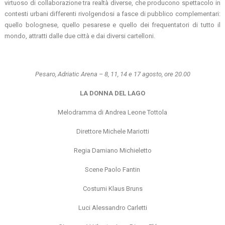
virtuoso di collaborazione tra realtà diverse, che producono spettacolo in
contesti urbani differenti rivolgendosi a fasce di pubblico complementari:
quello bolognese, quello pesarese e quello dei frequentatori di tutto il
mondo, attratti dalle due città e dai diversi cartelloni.
Pesaro, Adriatic Arena – 8, 11, 14 e 17 agosto, ore 20.00
LA DONNA DEL LAGO
Melodramma di Andrea Leone Tottola
Direttore Michele Mariotti
Regia Damiano Michieletto
Scene Paolo Fantin
Costumi Klaus Bruns
Luci Alessandro Carletti