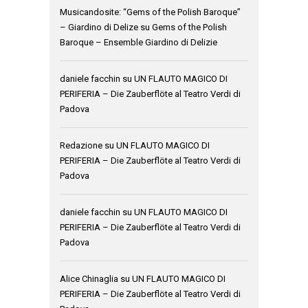
Musicandosite: “Gems of the Polish Baroque”
– Giardino di Delize
su
Gems of the Polish
Baroque – Ensemble Giardino di Delizie
daniele facchin
su
UN FLAUTO MAGICO DI
PERIFERIA – Die Zauberflöte al Teatro Verdi di
Padova
Redazione
su
UN FLAUTO MAGICO DI
PERIFERIA – Die Zauberflöte al Teatro Verdi di
Padova
daniele facchin
su
UN FLAUTO MAGICO DI
PERIFERIA – Die Zauberflöte al Teatro Verdi di
Padova
Alice Chinaglia
su
UN FLAUTO MAGICO DI
PERIFERIA – Die Zauberflöte al Teatro Verdi di