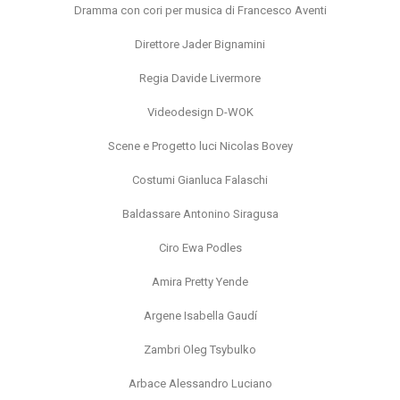
Dramma con cori per musica di Francesco Aventi
Direttore Jader Bignamini
Regia Davide Livermore
Videodesign D-WOK
Scene e Progetto luci Nicolas Bovey
Costumi Gianluca Falaschi
Baldassare Antonino Siragusa
Ciro Ewa Podles
Amira Pretty Yende
Argene Isabella Gaudí
Zambri Oleg Tsybulko
Arbace Alessandro Luciano