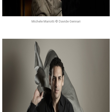
Michele Mariotti © Davide Gennari