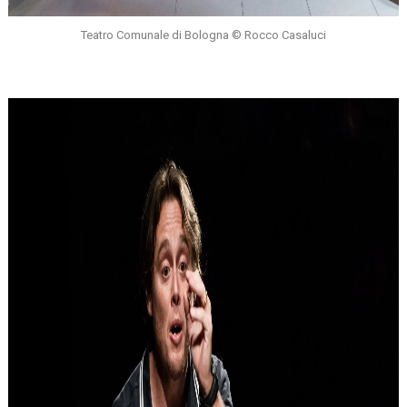
Teatro Comunale di Bologna © Rocco Casaluci