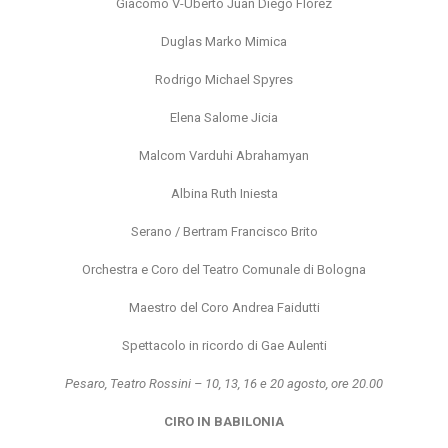
Giacomo V-Uberto Juan Diego Flórez
Duglas Marko Mimica
Rodrigo Michael Spyres
Elena Salome Jicia
Malcom Varduhi Abrahamyan
Albina Ruth Iniesta
Serano / Bertram Francisco Brito
Orchestra e Coro del Teatro Comunale di Bologna
Maestro del Coro Andrea Faidutti
Spettacolo in ricordo di Gae Aulenti
Pesaro, Teatro Rossini – 10, 13, 16 e 20 agosto, ore 20.00
CIRO IN BABILONIA