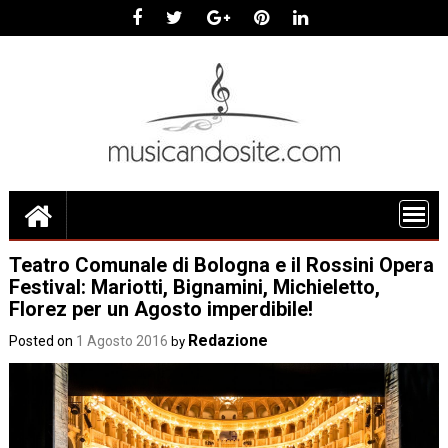
Skip
to
content
Teatro Comunale di Bologna e il Rossini Opera
Festival: Mariotti, Bignamini, Michieletto,
Florez per un Agosto imperdibile!
Redazione
Posted on
1 Agosto 2016
by