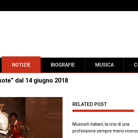
NOTIZIE
BIOGRAFIE
MUSICA
C
xote” dal 14 giugno 2018
RELATED POST
Musicisti italiani, la crisi di una
professione sempre meno ricono