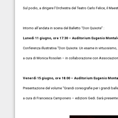
Sul podio, a dirigere l’Orchestra del Teatro Carlo Felice, il Maes
Intorno all’andata in scena del Balletto “Don Quixote” :
Lunedì 11 giugno, ore 17.30 – Auditorium Euge
Conferenza illustrativa “Don Quixote. Un esame in virtuosismo,
a cura di Monica Rosolen – in collaborazione con Associazione
Venerdì 15 giugno, ore 18.00 – Auditorium Eugenio Monta
Presentazione del volume “Grandi coreografie per i grandi balle
a cura di Francesca Camponero – edizioni Gedi. Sarà presente 