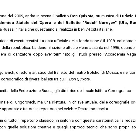
ione del 2009, andrà in scena il balletto
Don Quixote
, su musica di
Ludwig 
emico Statale dell’Opera e del Balletto “Rudolf Nureyev” (Ufa, Bas
a Russa in Italia che quest’anno si realizza in ben 74 città italiane.
icca di eventi creativi. La data ufficiale della fondazione è il 1938, col nome 
e della repubblica. La denominazione attuale viene assunta nel 1996, quando i
arriera di danzatore dopo aver terminato gli studi presso l’Accademia Vag
orovich, direttore artistico del Balletto del Teatro Bolshoi di Mosca, e nel co
coreografico di diversi balletti tra cui il
Don Quixote.
rita della Federazione Russa, già direttrice del locale Istituto Coreografico.
nale di Grigorovich, ma una rilettura, in chiave attuale, delle coreografie ori
 apportate e tuttora in repertorio nel celebre Teatro moscovita
.
i di tutto il repertorio classico; in sintonia con questa caratteristica, la reda
con quelle soluzioni creative e quegli approcci tecnici che sono propri so