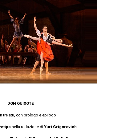
DON QUIXOTE
in tre atti, con prologo e epilogo
Petipa
nella redazione di
Yuri Grigorovich