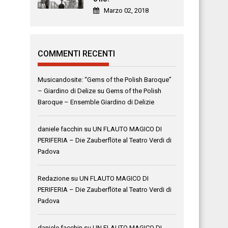
Marzo 02, 2018
COMMENTI RECENTI
Musicandosite: “Gems of the Polish Baroque”
– Giardino di Delize
su
Gems of the Polish
Baroque – Ensemble Giardino di Delizie
daniele facchin
su
UN FLAUTO MAGICO DI
PERIFERIA – Die Zauberflöte al Teatro Verdi di
Padova
Redazione
su
UN FLAUTO MAGICO DI
PERIFERIA – Die Zauberflöte al Teatro Verdi di
Padova
daniele facchin
su
UN FLAUTO MAGICO DI