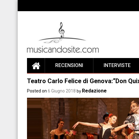
Skip
to
content
RECENSIONI
INTERVISTE
Teatro Carlo Felice di Genova:“Don Qui
Redazione
Posted on
6 Giugno 2018
by