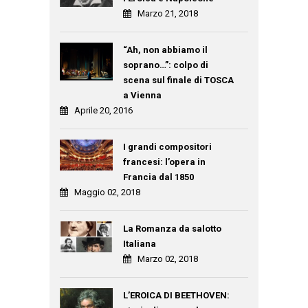
Marzo 21, 2018
“Ah, non abbiamo il
soprano…”: colpo di
scena sul finale di TOSCA
a Vienna
Aprile 20, 2016
I grandi compositori
francesi: l’opera in
Francia dal 1850
Maggio 02, 2018
La Romanza da salotto
Italiana
Marzo 02, 2018
L’EROICA DI BEETHOVEN: