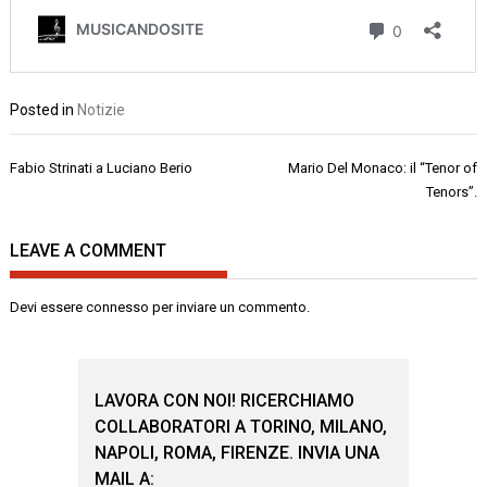
Posted in
Notizie
Navigazione
Fabio Strinati a Luciano Berio
Mario Del Monaco: il “Tenor of
articoli
Tenors”.
LEAVE A COMMENT
Devi essere
connesso
per inviare un commento.
LAVORA CON NOI! RICERCHIAMO
COLLABORATORI A TORINO, MILANO,
NAPOLI, ROMA, FIRENZE. INVIA UNA
MAIL A: