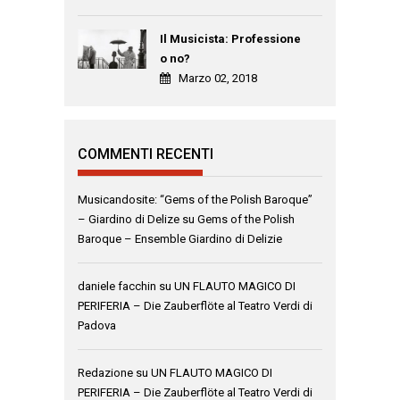
Il Musicista: Professione
o no?
Marzo 02, 2018
COMMENTI RECENTI
Musicandosite: “Gems of the Polish Baroque”
– Giardino di Delize
su
Gems of the Polish
Baroque – Ensemble Giardino di Delizie
daniele facchin
su
UN FLAUTO MAGICO DI
PERIFERIA – Die Zauberflöte al Teatro Verdi di
Padova
Redazione
su
UN FLAUTO MAGICO DI
PERIFERIA – Die Zauberflöte al Teatro Verdi di