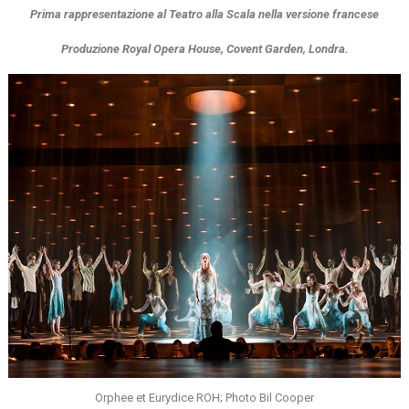
Prima rappresentazione al Teatro alla Scala nella versione francese
Produzione Royal Opera House, Covent Garden, Londra.
Orphee et Eurydice ROH; Photo Bil Cooper