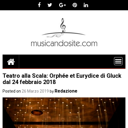
Skip
to
content
Teatro alla Scala: Orphée et Eurydice di Gluck
dal 24 febbraio 2018
Redazione
Posted on
26 Marzo 2019
by