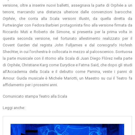
versione, oltre a inserire nuovi balletti, assegnava la parte di Orphée a un
tenore, marcando una distanza ulteriore dalle convenzioni barocche.
Orphée
, che conta alla Scala versioni illustri, da quella diretta da
Furtwängler con Fedora Barbieri protagonista fino alla versione firmata da
Riccardo Muti e Roberto de Simone, si presenta per la prima volta in
questa seconda versione, nel fortunato allestimento realizzato per il
Covent Garden dal regista John Fulljames e dal coreografo Hofesh
Shechter, in cui l’orchestra è collocata in mezzo al palcoscenico. Sontuosa
la parte musicale con il ritorno alla Scala di Juan Diego Flórez nella parte
di Orphée, Christiane Karg come Eurydice e Fatma Said, che dopo gli studi
all’Accademia della Scala e il debutto come Pamina, veste i panni di
Amour. Guida musicale è Michele Mariotti, un Maestro su cui il Teatro fa
affidamento per i prossimi anni.
Comunicato stampa Teatro alla Scala
Leggi anche: