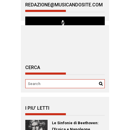
REDAZIONE@MUSICANDOSITE.COM
CERCA
I PIU’ LETTI
Le Sinfonie di Beethoven:
l’Eroica e Napoleone