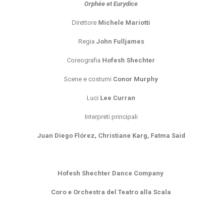
Orphée et Eurydice
Direttore
Michele Mariotti
Regia
John Fulljames
Coreografia
Hofesh Shechter
Scene e costumi
Conor Murphy
Luci
Lee Curran
Interpreti principali
Juan Diego Flórez, Christiane Karg, Fatma Said
Hofesh Shechter Dance Company
Coro e Orchestra del Teatro alla Scala