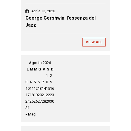
Aprile 13, 2020
George Gershwin: l’essenza del
Jazz
VIEW ALL
Agosto 2026
L
M
M
G
V
S
D
1
2
3
4
5
6
7
8
9
10
11
12
13
14
15
16
17
18
19
20
21
22
23
24
25
26
27
28
29
30
31
« Mag