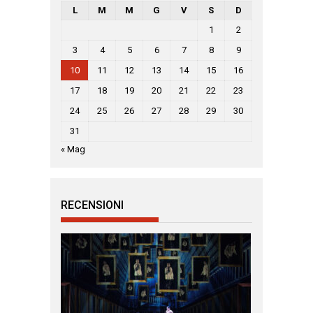
L
M
M
G
V
S
D
1
2
3
4
5
6
7
8
9
10
11
12
13
14
15
16
17
18
19
20
21
22
23
24
25
26
27
28
29
30
31
« Mag
RECENSIONI