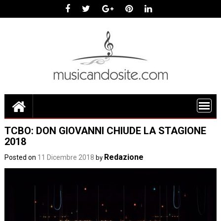
Skip
to
content
TCBO: DON GIOVANNI CHIUDE LA STAGIONE
2018
Redazione
Posted on
11 Dicembre 2018
by