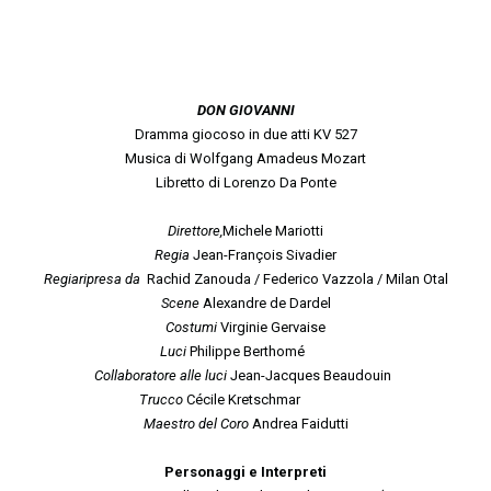
DON GIOVANNI
Dramma giocoso in due atti KV 527
Musica di Wolfgang Amadeus Mozart
Libretto di Lorenzo Da Ponte
Direttore,
Michele Mariotti
Regia
Jean-François Sivadier
Regiaripresa da
Rachid Zanouda / Federico Vazzola / Milan Otal
Scene
Alexandre de Dardel
Costumi
Virginie Gervaise
Luci
Philippe Berthomé
Collaboratore alle luci
Jean-Jacques Beaudouin
Trucco
Cécile Kretschmar
Maestro del Coro
Andrea Faidutti
Personaggi e Interpreti