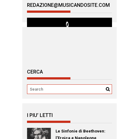
REDAZIONE@MUSICANDOSITE.COM
CERCA
I PIU’ LETTI
Le Sinfonie di Beethoven:
l’Eroica e Napoleone