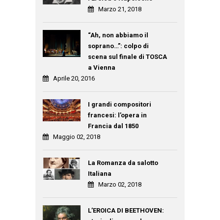
Marzo 21, 2018
“Ah, non abbiamo il
soprano…”: colpo di
scena sul finale di TOSCA
a Vienna
Aprile 20, 2016
I grandi compositori
francesi: l’opera in
Francia dal 1850
Maggio 02, 2018
La Romanza da salotto
Italiana
Marzo 02, 2018
L’EROICA DI BEETHOVEN: