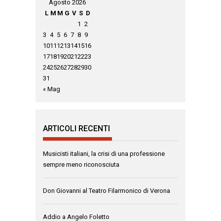
Agosto 2026
L
M
M
G
V
S
D
1
2
3
4
5
6
7
8
9
10
11
12
13
14
15
16
17
18
19
20
21
22
23
24
25
26
27
28
29
30
31
« Mag
ARTICOLI RECENTI
Musicisti italiani, la crisi di una professione
sempre meno riconosciuta
Don Giovanni al Teatro Filarmonico di Verona
Addio a Angelo Foletto