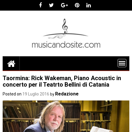
Skip
to
content
Taormina: Rick Wakeman, Piano Acoustic in
concerto per il Teatrto Bellini di Catania
Redazione
Posted on
19 Luglio 2016
by