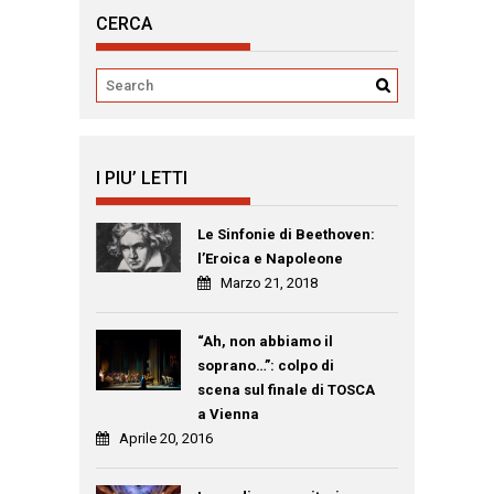
CERCA
I PIU’ LETTI
Le Sinfonie di Beethoven:
l’Eroica e Napoleone
Marzo 21, 2018
“Ah, non abbiamo il
soprano…”: colpo di
scena sul finale di TOSCA
a Vienna
Aprile 20, 2016