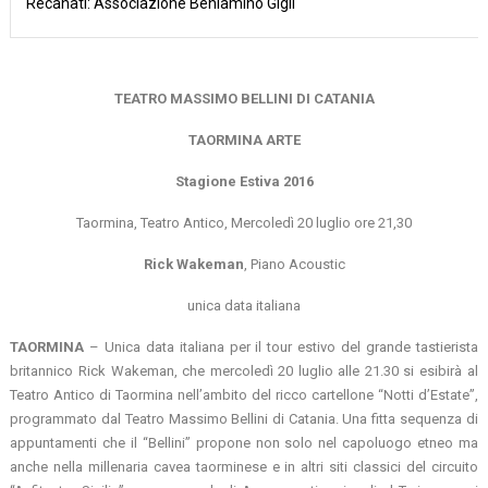
Recanati: Associazione Beniamino Gigli
TEATRO MASSIMO BELLINI DI CATANIA
TAORMINA ARTE
Stagione Estiva 2016
Taormina, Teatro Antico, Mercoledì 20 luglio ore 21,30
Rick Wakeman
, Piano Acoustic
unica data italiana
TAORMINA
– Unica data italiana per il tour estivo del grande tastierista
britannico Rick Wakeman, che mercoledì 20 luglio alle 21.30 si esibirà al
Teatro Antico di Taormina nell’ambito del ricco cartellone “Notti d’Estate”,
programmato dal Teatro Massimo Bellini di Catania. Una fitta sequenza di
appuntamenti che il “Bellini” propone non solo nel capoluogo etneo ma
anche nella millenaria cavea taorminese e in altri siti classici del circuito