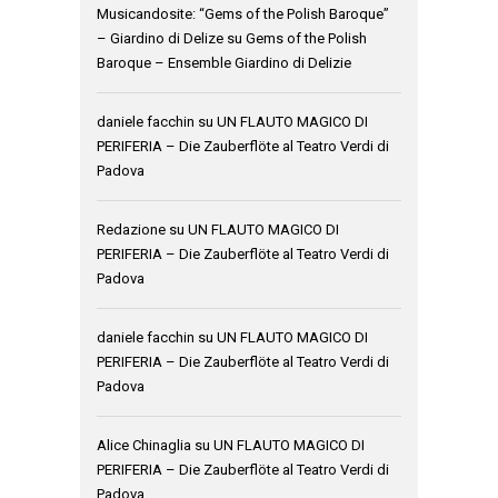
Musicandosite: “Gems of the Polish Baroque”
– Giardino di Delize
su
Gems of the Polish
Baroque – Ensemble Giardino di Delizie
daniele facchin
su
UN FLAUTO MAGICO DI
PERIFERIA – Die Zauberflöte al Teatro Verdi di
Padova
Redazione
su
UN FLAUTO MAGICO DI
PERIFERIA – Die Zauberflöte al Teatro Verdi di
Padova
daniele facchin
su
UN FLAUTO MAGICO DI
PERIFERIA – Die Zauberflöte al Teatro Verdi di
Padova
Alice Chinaglia
su
UN FLAUTO MAGICO DI
PERIFERIA – Die Zauberflöte al Teatro Verdi di
Padova