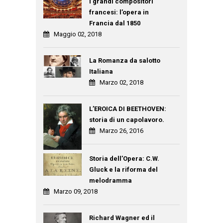
I grandi compositori
francesi: l’opera in
Francia dal 1850
Maggio 02, 2018
La Romanza da salotto
Italiana
Marzo 02, 2018
L’EROICA DI BEETHOVEN:
storia di un capolavoro.
Marzo 26, 2016
Storia dell’Opera: C.W.
Gluck e la riforma del
melodramma
Marzo 09, 2018
Richard Wagner ed il