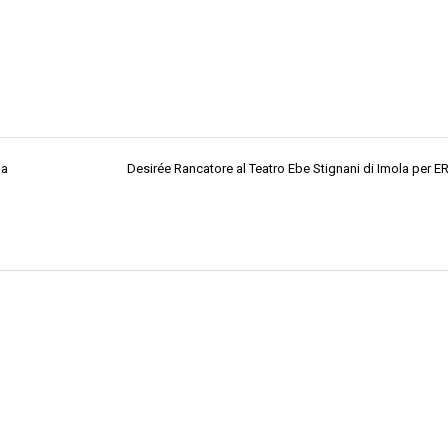
la
Desirée Rancatore al Teatro Ebe Stignani di Imola per ER