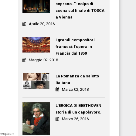
soprano…”: colpo di
scena sul finale di TOSCA
a Vienna
Aprile 20, 2016
I grandi compositori
francesi: l’opera in
Francia dal 1850
Maggio 02, 2018
La Romanza da salotto
Italiana
Marzo 02, 2018
L’EROICA DI BEETHOVEN:
storia di un capolavoro.
Marzo 26, 2016
Giampiero