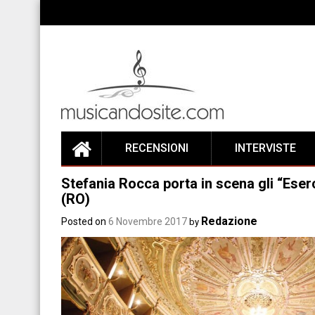
Skip
to
content
RECENSIONI
INTERVISTE
Stefania Rocca porta in scena gli “Eser
(RO)
Redazione
Posted on
6 Novembre 2017
by