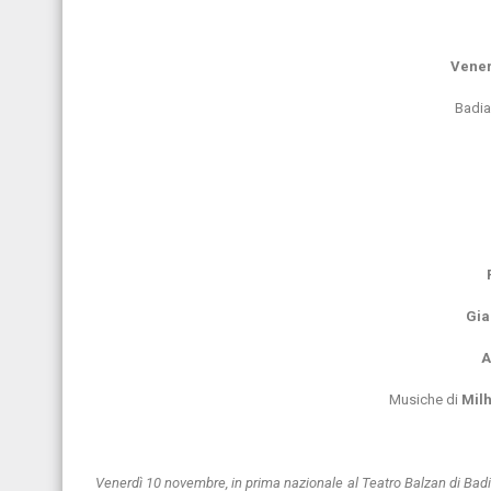
Vener
Badia
Gia
A
Musiche di
Milh
Venerdì 10 novembre, in prima nazionale al Teatro Balzan di Badia