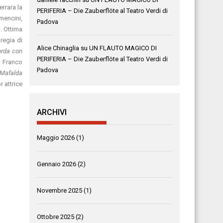
rrara la
PERIFERIA – Die Zauberflöte al Teatro Verdi di
mencini,
Padova
. Ottima
 regia di
Alice Chinaglia
su
UN FLAUTO MAGICO DI
orda con
PERIFERIA – Die Zauberflöte al Teatro Verdi di
di Franco
Padova
Mafalda
 attrice
ARCHIVI
Maggio 2026
(1)
Gennaio 2026
(2)
Novembre 2025
(1)
Ottobre 2025
(2)