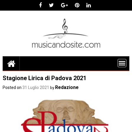
Skip
to
content
Stagione Lirica di Padova 2021
Redazione
Posted on
31 Luglio 2021
by