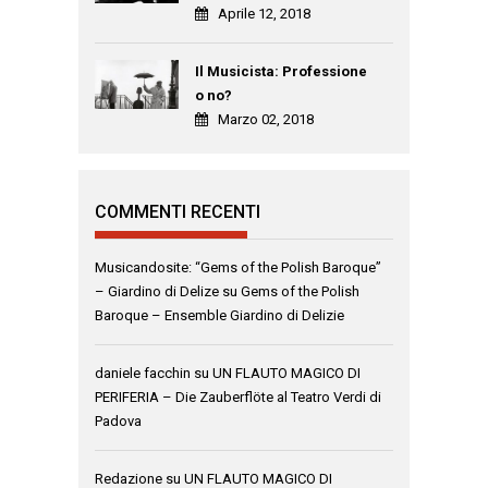
Aprile 12, 2018
Il Musicista: Professione
o no?
Marzo 02, 2018
COMMENTI RECENTI
Musicandosite: “Gems of the Polish Baroque”
– Giardino di Delize
su
Gems of the Polish
Baroque – Ensemble Giardino di Delizie
daniele facchin
su
UN FLAUTO MAGICO DI
PERIFERIA – Die Zauberflöte al Teatro Verdi di
Padova
Redazione
su
UN FLAUTO MAGICO DI