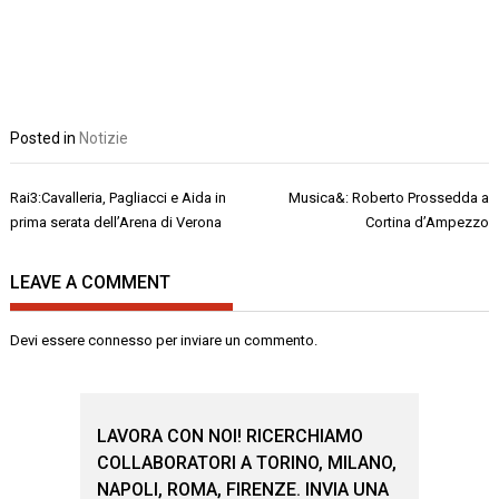
Posted in
Notizie
Navigazione
Rai3:Cavalleria, Pagliacci e Aida in
Musica&: Roberto Prossedda a
articoli
prima serata dell’Arena di Verona
Cortina d’Ampezzo
LEAVE A COMMENT
Devi essere
connesso
per inviare un commento.
LAVORA CON NOI! RICERCHIAMO
COLLABORATORI A TORINO, MILANO,
NAPOLI, ROMA, FIRENZE. INVIA UNA