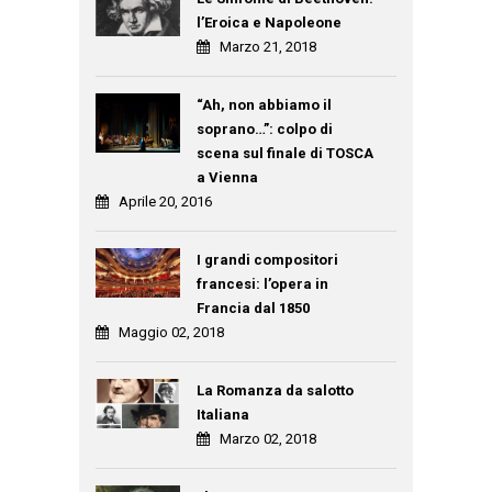
l’Eroica e Napoleone
Marzo 21, 2018
“Ah, non abbiamo il
soprano…”: colpo di
scena sul finale di TOSCA
a Vienna
Aprile 20, 2016
I grandi compositori
francesi: l’opera in
Francia dal 1850
Maggio 02, 2018
La Romanza da salotto
Italiana
Marzo 02, 2018