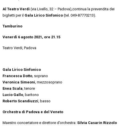
Al Teatro Verdi
(via Livello, 32 – Padova),continua la prevendita dei
biglietti per il
Gala Lirico Sinfonico
(tel. 049-87770213).
Tamburino
Venerdì 6 agosto 2021, ore 21.15
Teatro Verdi, Padova
Gala Lirico Sinfonico
Francesca Dotto
, soprano
Veronica Simeoni
, mezzosoprano
Enea Scala
, tenore
Lucio Gallo
, baritono
Roberto Scandiuzzi
, basso
Orchestra di Padova e del Veneto
Maestro concertatore e direttore d’orchestra:
Silvia Casarin Rizzolo