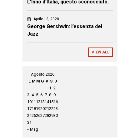
L’Inno d’Italia, questo sconosciuto.
Aprile 13, 2020
George Gershwin: l’essenza del
Jazz
VIEW ALL
Agosto 2026
L
M
M
G
V
S
D
1
2
3
4
5
6
7
8
9
10
11
12
13
14
15
16
17
18
19
20
21
22
23
24
25
26
27
28
29
30
31
« Mag