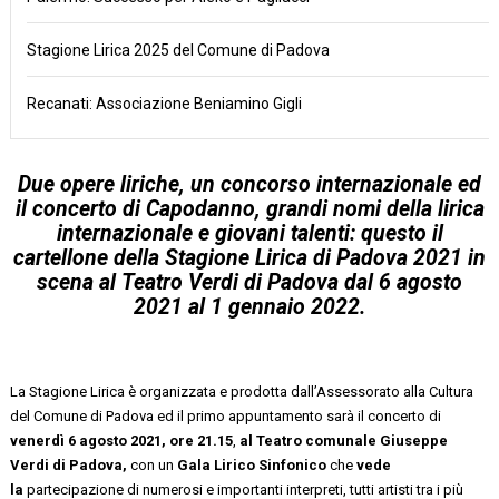
Stagione Lirica 2025 del Comune di Padova
Recanati: Associazione Beniamino Gigli
Due opere liriche
,
un concorso internazionale
ed
il
concerto di Capodanno
, grandi nomi della lirica
internazionale e giovani talenti: questo il
cartellone della
Stagione Lirica di Padova 2021
in
scena al
Teatro Verdi
di Padova
dal
6 agosto
2021 al
1 gennaio 2022.
La Stagione Lirica è organizzata e prodotta dall’Assessorato alla Cultura
del Comune di Padova ed il primo appuntamento sarà il concerto di
venerdì 6 agosto 2021, ore 21.15
,
al Teatro comunale Giuseppe
Verdi di Padova,
con un
Gala Lirico Sinfonico
che
vede
la
partecipazione di numerosi e importanti interpreti, tutti artisti tra i più