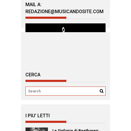
MAIL A:
REDAZIONE@MUSICANDOSITE.COM
CERCA
I PIU’ LETTI
Le Sinfonie di Beethoven: