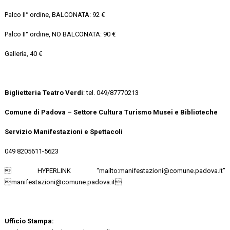
Palco II° ordine, BALCONATA: 92 €
Palco II° ordine, NO BALCONATA: 90 €
Galleria, 40 €
Biglietteria Teatro Verdi
: tel. 049/87770213
Comune di Padova –
Settore Cultura Turismo Musei e Biblioteche
Servizio Manifestazioni e Spettacoli
049 8205611-5623
 HYPERLINK “mailto:manifestazioni@comune.padova.it”
manifestazioni@comune.padova.it
Ufficio Stampa: