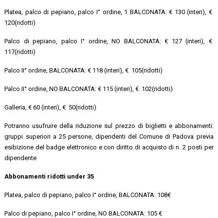
Platea, palco di pepiano, palco I° ordine, 1 BALCONATA: € 130 (interi), €
120(ridotti)
Palco di pepiano, palco I° ordine, NO BALCONATA: € 127 (interi), €
117(ridotti)
Palco II° ordine, BALCONATA: € 118 (interi), € 105(ridotti)
Palco II° ordine, NO BALCONATA: € 115 (interi), € 102(ridotti)
Galleria, € 60 (interi), € 50(ridotti)
Potranno usufruire della riduzione sul prezzo di biglietti e abbonamenti:
gruppi superiori a 25 persone, dipendenti del Comune di Padova previa
esibizione del badge elettronico e con diritto di acquisto di n. 2 posti per
dipendente
Abbonamenti ridotti under 35
Platea, palco di pepiano, palco I° ordine, BALCONATA: 108€
Palco di pepiano, palco I° ordine, NO BALCONATA: 105 €