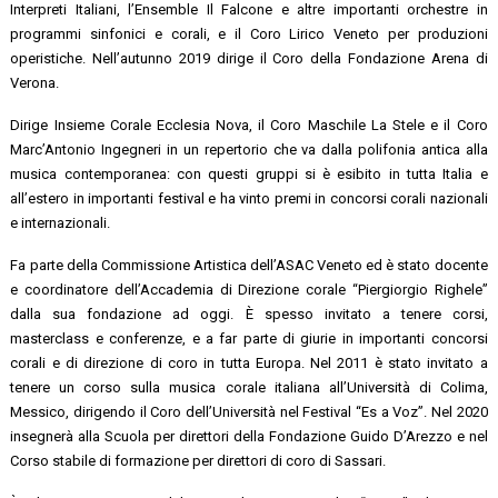
Interpreti Italiani, l’Ensemble Il Falcone e altre importanti orchestre in
programmi sinfonici e corali, e il Coro Lirico Veneto per produzioni
operistiche. Nell’autunno 2019 dirige il Coro della Fondazione Arena di
Verona.
Dirige Insieme Corale Ecclesia Nova, il Coro Maschile La Stele e il Coro
Marc’Antonio Ingegneri in un repertorio che va dalla polifonia antica alla
musica contemporanea: con questi gruppi si è esibito in tutta Italia e
all’estero in importanti festival e ha vinto premi in concorsi corali nazionali
e internazionali.
Fa parte della Commissione Artistica dell’ASAC Veneto ed è stato docente
e coordinatore dell’Accademia di Direzione corale “Piergiorgio Righele”
dalla sua fondazione ad oggi. È spesso invitato a tenere corsi,
masterclass e conferenze, e a far parte di giurie in importanti concorsi
corali e di direzione di coro in tutta Europa. Nel 2011 è stato invitato a
tenere un corso sulla musica corale italiana all’Università di Colima,
Messico, dirigendo il Coro dell’Università nel Festival “Es a Voz”. Nel 2020
insegnerà alla Scuola per direttori della Fondazione Guido D’Arezzo e nel
Corso stabile di formazione per direttori di coro di Sassari.