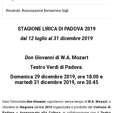
Recanati: Associazione Beniamino Gigli
STAGIONE LIRICA DI PADOVA 2019
dal 12 luglio al 31 dicembre 2019
Don Giovanni
di W.A. Mozart
Teatro Verdi di Padova
.
Domenica 29 dicembre 2019, ore 18.00
e
martedì 31 dicembre 2019, ore 20.45
Sarà l’immortale
Don Giovanni
, capolavoro senza tempo di
W.A. Mozart
, a
chiudere la
Stagione Lirica 2019
organizzata e prodotta dal
Comune di
Padova – Assessorato alla Cultura
, in collaborazione con il
Teatro