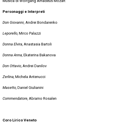
Musica di Wolfgang Amadeus Mozart
Personaggi e Interpreti
Don Giovanni
, Andrei Bondarenko
Leporello,
Mirco Palazzi
Donna Elvira,
Anastasia Bartoli
Donna Anna,
Ekaterina Bakanova
Don Ottavio,
Andrei Danilov
Zerlina,
Michela Antenucci
Masetto,
Daniel Giulianini
Commendatore,
Abramo Rosalen
Coro Lirico Veneto