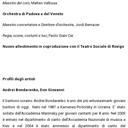
Maestro del coro,
Matteo Valbusa
Orchestra di Padova e del Veneto
Maestro concertatore e Direttore d’orchestra
, Jordi Bernacer
Regia, scene, costumi e luci,
Paolo Giani Cei
Nuovo allestimento in coproduzione con il Teatro Sociale di Rovigo
Profili degli artisti
Andrei Bondarenko, Don Giovanni
Il baritono ucraino Andrei Bondarenko è uno dei più entusiasmanti giovani
baritoni di oggi. Nato nel 1987 a Kamenez-Podolsky in Ucraina. E’ stato
solista dell’Accademia Mariinsky per giovani cantanti per 8 anni. Nel 2003
è entrato nel dipartimento di canto dell’Accademia Nazionale di musica a
Kiev e nel 2004 è stato ammesso al dipartimento di canto del