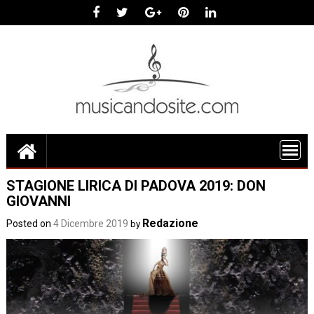
Skip
to
content
STAGIONE LIRICA DI PADOVA 2019: DON
GIOVANNI
Redazione
Posted on
4 Dicembre 2019
by