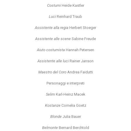
Costumi
Heide Kastler
Luci
Reinhard Traub
Assistente alla regia
Herbert Stoeger
Assistente alle scene
Sabine Freude
Aiuto costumista
Hannah Petersen
Assistente alle luci
Rainer Janson
Maestro del Coro
Andrea Faidutti
Personaggi e interpreti
Selim
Karl-Heinz Macek
Kostanze
Cornelia Goetz
Blonde
Julia Bauer
Belmonte
Bernard Berchtold