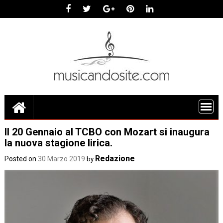
Skip
to
content
Il 20 Gennaio al TCBO con Mozart si inaugura
la nuova stagione lirica.
Redazione
Posted on
30 Marzo 2019
by