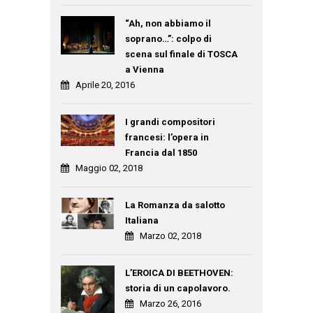
“Ah, non abbiamo il
soprano…”: colpo di
scena sul finale di TOSCA
a Vienna
Aprile 20, 2016
I grandi compositori
francesi: l’opera in
Francia dal 1850
Maggio 02, 2018
La Romanza da salotto
Italiana
Marzo 02, 2018
L’EROICA DI BEETHOVEN:
storia di un capolavoro.
Marzo 26, 2016