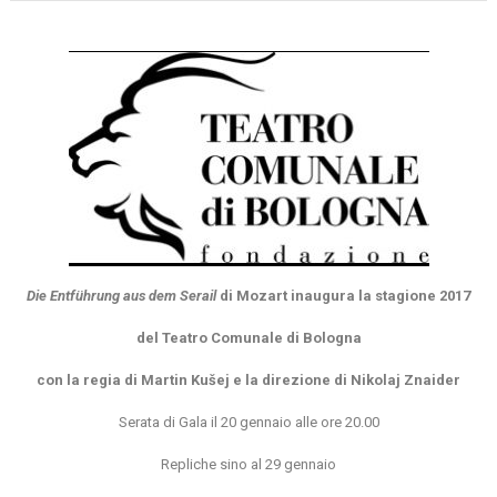
Die
Entführung aus dem Serail
di Mozart inaugura la stagione 2017
del Teatro Comunale di Bologna
con la regia di Martin Kušej e la direzione di Nikolaj Znaider
Serata di Gala il 20 gennaio alle ore 20.00
Repliche sino al 29 gennaio