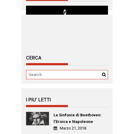
CERCA
I PIU’ LETTI
Le Sinfonie di Beethoven:
l’Eroica e Napoleone
Marzo 21, 2018