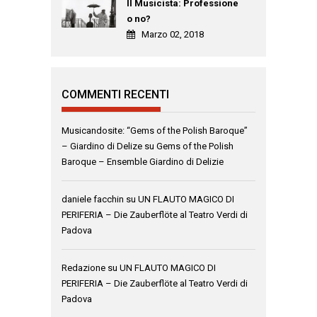
Il Musicista: Professione
o no?
Marzo 02, 2018
COMMENTI RECENTI
Musicandosite: “Gems of the Polish Baroque”
– Giardino di Delize
su
Gems of the Polish
Baroque – Ensemble Giardino di Delizie
daniele facchin
su
UN FLAUTO MAGICO DI
PERIFERIA – Die Zauberflöte al Teatro Verdi di
Padova
Redazione
su
UN FLAUTO MAGICO DI
PERIFERIA – Die Zauberflöte al Teatro Verdi di
Padova