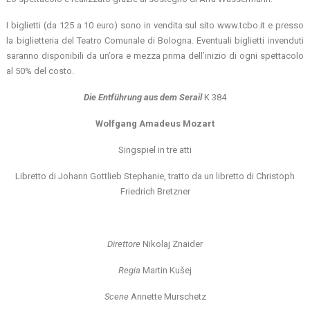
I biglietti (da 125 a 10 euro) sono in vendita sul sito www.tcbo.it e presso
la biglietteria del Teatro Comunale di Bologna. Eventuali biglietti invenduti
saranno disponibili da un’ora e mezza prima dell’inizio di ogni spettacolo
al 50% del costo.
Die Entführung aus dem Serail
K 384
Wolfgang Amadeus Mozart
Singspiel in tre atti
Libretto di Johann Gottlieb Stephanie, tratto da un libretto di Christoph
Friedrich Bretzner
Direttore
Nikolaj Znaider
Regia
Martin Kušej
Scene
Annette Murschetz