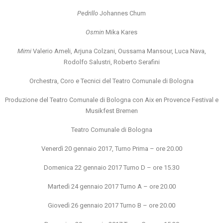
Pedrillo
Johannes Chum
Osmin
Mika Kares
Mimi
Valerio Ameli, Arjuna Colzani, Oussama Mansour, Luca Nava,
Rodolfo Salustri, Roberto Serafini
Orchestra, Coro e Tecnici del Teatro Comunale di Bologna
Produzione del Teatro Comunale di Bologna con Aix en Provence Festival e
Musikfest Bremen
Teatro Comunale di Bologna
Venerdì 20 gennaio 2017, Turno Prima – ore 20.00
Domenica 22 gennaio 2017 Turno D – ore 15.30
Martedì 24 gennaio 2017 Turno A – ore 20.00
Giovedì 26 gennaio 2017 Turno B – ore 20.00