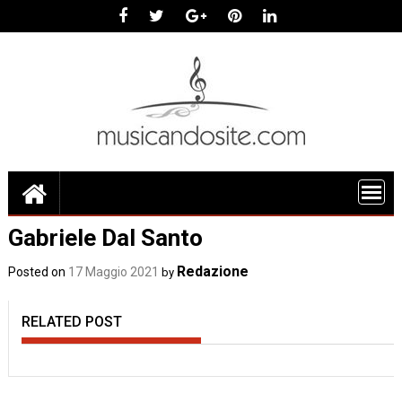
Skip
to
content
Gabriele Dal Santo
Redazione
Posted on
17 Maggio 2021
by
RELATED POST