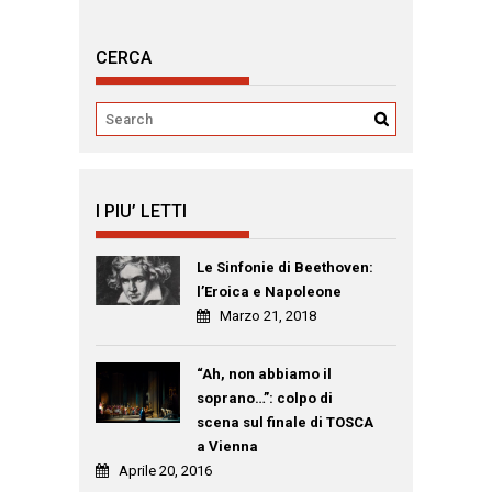
CERCA
I PIU’ LETTI
Le Sinfonie di Beethoven:
l’Eroica e Napoleone
Marzo 21, 2018
“Ah, non abbiamo il
soprano…”: colpo di
scena sul finale di TOSCA
a Vienna
Aprile 20, 2016