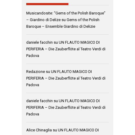
Musicandosite: “Gems of the Polish Baroque”
– Giardino di Delize
su
Gems of the Polish
Baroque – Ensemble Giardino di Delizie
daniele facchin
su
UN FLAUTO MAGICO DI
PERIFERIA – Die Zauberflöte al Teatro Verdi di
Padova
Redazione
su
UN FLAUTO MAGICO DI
PERIFERIA – Die Zauberflöte al Teatro Verdi di
Padova
daniele facchin
su
UN FLAUTO MAGICO DI
PERIFERIA – Die Zauberflöte al Teatro Verdi di
Padova
Alice Chinaglia
su
UN FLAUTO MAGICO DI