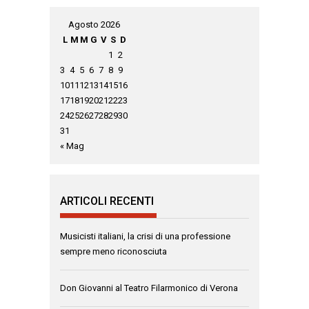
Agosto 2026
L
M
M
G
V
S
D
1
2
3
4
5
6
7
8
9
10
11
12
13
14
15
16
17
18
19
20
21
22
23
24
25
26
27
28
29
30
31
« Mag
ARTICOLI RECENTI
Musicisti italiani, la crisi di una professione
sempre meno riconosciuta
Don Giovanni al Teatro Filarmonico di Verona