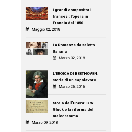
I grandi compositori
francesi: l’opera in
Francia dal 1850
Maggio 02, 2018
La Romanza da salotto
Italiana
Marzo 02, 2018
L’EROICA DI BEETHOVEN:
storia di un capolavoro.
Marzo 26, 2016
Storia dell’Opera: C.W.
Gluck e la riforma del
melodramma
Marzo 09, 2018