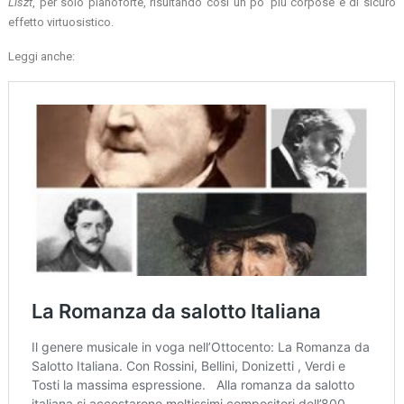
Liszt
, per solo pianoforte, risultando così un po’ più corpose e di sicuro
effetto virtuosistico.
Leggi anche: