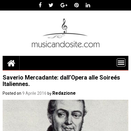
Skip
to
content
Saverio Mercadante: dall’Opera alle Soireés
Italiennes.
Redazione
Posted on
9 Aprile 2016
by