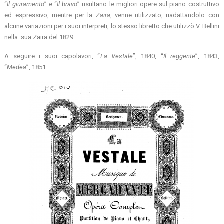
“
Il giuramento
” e “
Il bravo
” risultano le migliori opere sul piano costruttivo
ed espressivo, mentre per la
Zaira
, venne utilizzato, riadattandolo con
alcune variazioni per i suoi interpreti, lo stesso libretto che utilizzò V. Bellini
nella sua Zaira del 1829.
A seguire i suoi capolavori, “
La Vestale
”, 1840, “
Il reggente
”, 1843,
“
Medea
”, 1851.