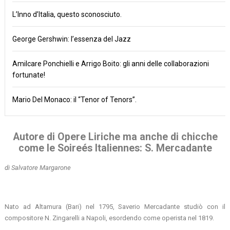
L’Inno d’Italia, questo sconosciuto.
George Gershwin: l’essenza del Jazz
Amilcare Ponchielli e Arrigo Boito: gli anni delle collaborazioni
fortunate!
Mario Del Monaco: il “Tenor of Tenors”.
Autore di Opere Liriche ma anche di chicche
come le Soireés Italiennes: S. Mercadante
di Salvatore Margarone
Nato ad Altamura (Bari) nel 1795, Saverio Mercadante studiò con il
compositore N. Zingarelli a Napoli, esordendo come operista nel 1819.