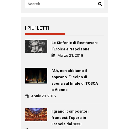
I PIU’ LETTI
Le Sinfonie di Beethoven:
l’Eroica e Napoleone
Marzo 21, 2018
“Ah, non abbiamo il
soprano…”: colpo di
scena sul finale di TOSCA
a Vienna
Aprile 20, 2016
I grandi compositori
francesi: l’opera in
Francia dal 1850