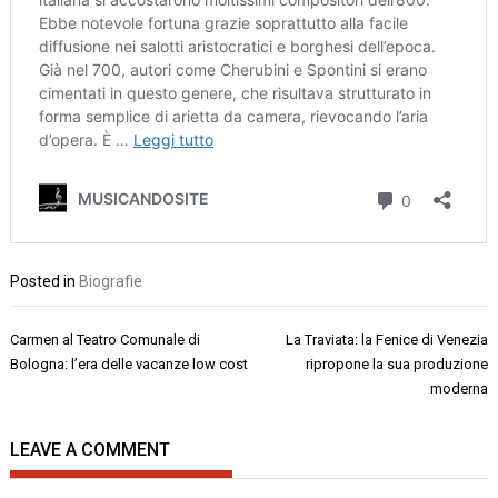
Posted in
Biografie
Navigazione
Carmen al Teatro Comunale di
La Traviata: la Fenice di Venezia
articoli
Bologna: l’era delle vacanze low cost
ripropone la sua produzione
moderna
LEAVE A COMMENT