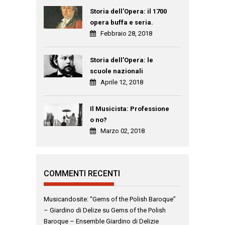
Storia dell’Opera: il 1700
opera buffa e seria.
Febbraio 28, 2018
Storia dell’Opera: le
scuole nazionali
Aprile 12, 2018
Il Musicista: Professione
o no?
Marzo 02, 2018
COMMENTI RECENTI
Musicandosite: “Gems of the Polish Baroque”
– Giardino di Delize
su
Gems of the Polish
Baroque – Ensemble Giardino di Delizie