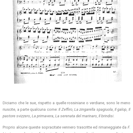
Diciamo che le sue, rispetto a quelle rossiniane o verdiane, sono le meno
riuscite, a parte qualcuna come:
Il Zeffiro
,
La zingarella spagiuola
,
Il galop
,
Il
pastore svizzero
,
La primavera
,
La serenata del marinaro
,
Il brindisi
.
Proprio alcune queste sopracitate vennero trascritte ed rimaneggiate da
F.