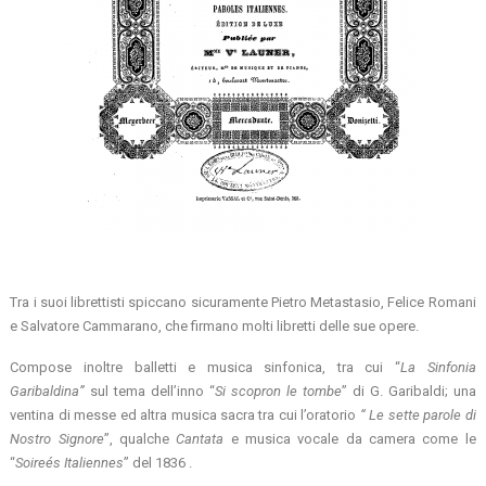
Tra i suoi librettisti spiccano sicuramente Pietro Metastasio, Felice Romani
e Salvatore Cammarano, che firmano molti libretti delle sue opere.
Compose inoltre balletti e musica sinfonica, tra cui “
La Sinfonia
Garibaldina”
sul tema dell’inno “
Si scopron le tombe
” di G. Garibaldi; una
ventina di messe ed altra musica sacra tra cui l’oratorio
“ Le sette parole di
Nostro Signore
”, qualche
Cantata
e musica vocale da camera come le
“
Soireés Italiennes
” del 1836 .