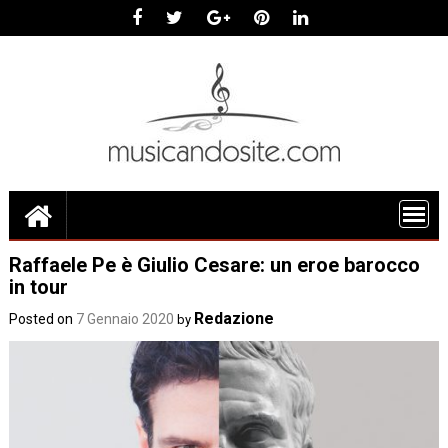
Skip
to
content
Raffaele Pe è Giulio Cesare: un eroe barocco
in tour
Redazione
Posted on
7 Gennaio 2020
by