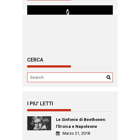
CERCA
I PIU’ LETTI
Le Sinfonie di Beethoven:
l’Eroica e Napoleone
Marzo 21, 2018