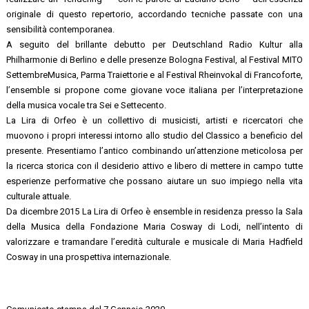
originale di questo repertorio, accordando tecniche passate con una
sensibilità contemporanea.
A seguito del brillante debutto per Deutschland Radio Kultur alla
Philharmonie di Berlino e delle presenze Bologna Festival, al Festival MITO
SettembreMusica, Parma Traiettorie e al Festival Rheinvokal di Francoforte,
l’ensemble si propone come giovane voce italiana per l’interpretazione
della musica vocale tra Sei e Settecento.
La Lira di Orfeo è un collettivo di musicisti, artisti e ricercatori che
muovono i propri interessi intorno allo studio del Classico a beneficio del
presente. Presentiamo l’antico combinando un’attenzione meticolosa per
la ricerca storica con il desiderio attivo e libero di mettere in campo tutte
esperienze performative che possano aiutare un suo impiego nella vita
culturale attuale.
Da dicembre 2015 La Lira di Orfeo è ensemble in residenza presso la Sala
della Musica della Fondazione Maria Cosway di Lodi, nell’intento di
valorizzare e tramandare l’eredità culturale e musicale di Maria Hadfield
Cosway in una prospettiva internazionale.