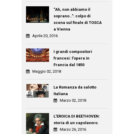
“Ah, non abbiamo il
soprano…”: colpo di
scena sul finale di TOSCA
a Vienna
Aprile 20, 2016
I grandi compositori
francesi: l’opera in
Francia dal 1850
Maggio 02, 2018
La Romanza da salotto
Italiana
Marzo 02, 2018
L’EROICA DI BEETHOVEN:
storia di un capolavoro.
Marzo 26, 2016