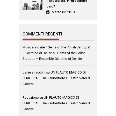
Il Musicista: Professione
o no?
Marzo 02, 2018
COMMENTI RECENTI
Musicandosite: “Gems of the Polish Baroque”
– Giardino di Delize
su
Gems of the Polish
Baroque – Ensemble Giardino di Delizie
daniele facchin
su
UN FLAUTO MAGICO DI
PERIFERIA – Die Zauberflöte al Teatro Verdi di
Padova
Redazione
su
UN FLAUTO MAGICO DI
PERIFERIA – Die Zauberflöte al Teatro Verdi di
Padova