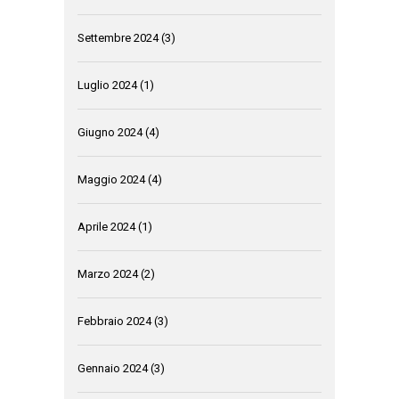
Settembre 2024
(3)
Luglio 2024
(1)
Giugno 2024
(4)
Maggio 2024
(4)
Aprile 2024
(1)
Marzo 2024
(2)
Febbraio 2024
(3)
Gennaio 2024
(3)