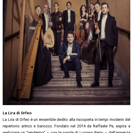
La Lira di Orfeo
La Lira di Orfeo è un ensemble dedito alla riscoperta in tempi moderni del
repertorio antico e barocco. Fondato nel 2014 da Raffaele Pe, aspira a
realizzare un “rendering” – con le parole di Luciano Berio – dell’essenza