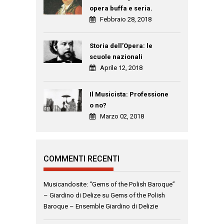
opera buffa e seria.
Febbraio 28, 2018
Storia dell’Opera: le
scuole nazionali
Aprile 12, 2018
Il Musicista: Professione
o no?
Marzo 02, 2018
COMMENTI RECENTI
Musicandosite: “Gems of the Polish Baroque”
– Giardino di Delize
su
Gems of the Polish
Baroque – Ensemble Giardino di Delizie