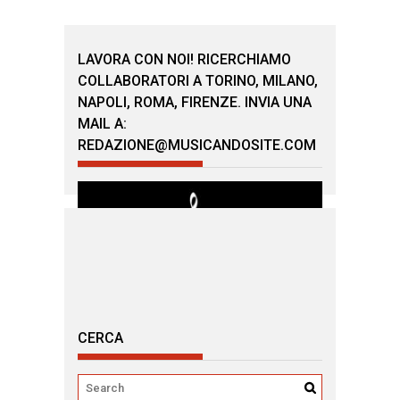
LAVORA CON NOI! RICERCHIAMO
COLLABORATORI A TORINO, MILANO,
NAPOLI, ROMA, FIRENZE. INVIA UNA
MAIL A:
REDAZIONE@MUSICANDOSITE.COM
CERCA