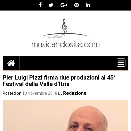
Skip
to
content
Pier Luigi Pizzi firma due produzioni al 45°
Festival della Valle d’Itria
Redazione
Posted on
10 Novembre 2018
by