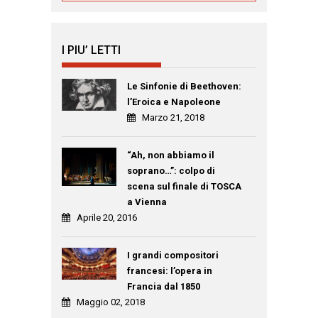
I PIU’ LETTI
Le Sinfonie di Beethoven:
l’Eroica e Napoleone
Marzo 21, 2018
“Ah, non abbiamo il
soprano…”: colpo di
scena sul finale di TOSCA
a Vienna
Aprile 20, 2016
I grandi compositori
francesi: l’opera in
Francia dal 1850
Maggio 02, 2018