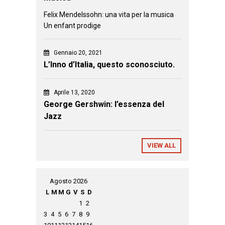
Felix Mendelssohn: una vita per la musica
Un enfant prodige
Gennaio 20, 2021
L’Inno d’Italia, questo sconosciuto.
Aprile 13, 2020
George Gershwin: l’essenza del
Jazz
VIEW ALL
Agosto 2026
L
M
M
G
V
S
D
1
2
3
4
5
6
7
8
9