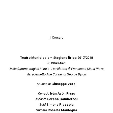
Il Corsaro
Teatro Municipale – Stagione lirica 2017/2018
IL CORSARO
Melodramma tragico in tre atti su libretto di Francesco Maria Piave
dal poemetto The Corsair di George Byron
Musica di
Giuseppe Verdi
Corrado
Iván Ayón Rivas
Medora
Serena Gamberoni
Seid
Simone Piazzola
Gulnara
Roberta Mantegna