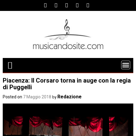
Skip
to
content
Piacenza: Il Corsaro torna in auge con la regia
di Puggelli
Redazione
Posted on
7 Maggio 2018
by