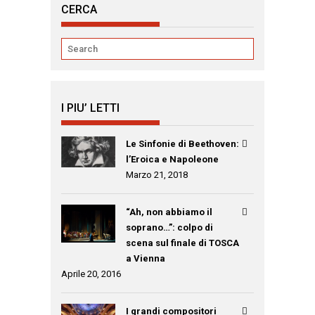
CERCA
I PIU’ LETTI
Le Sinfonie di Beethoven:
l’Eroica e Napoleone
Marzo 21, 2018
“Ah, non abbiamo il
soprano…”: colpo di
scena sul finale di TOSCA
a Vienna
Aprile 20, 2016
I grandi compositori