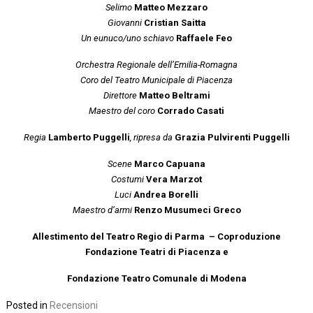
Selimo
Matteo Mezzaro
Giovanni
Cristian Saitta
Un eunuco/uno schiavo
Raffaele Feo
Orchestra Regionale dell’Emilia-Romagna
Coro del Teatro Municipale di Piacenza
Direttore
Matteo Beltrami
Maestro del coro
Corrado Casati
Regia
Lamberto Puggelli
, ripresa da
Grazia Pulvirenti Puggelli
Scene
Marco Capuana
Costumi
Vera Marzot
Luci
Andrea Borelli
Maestro d’armi
Renzo Musumeci Greco
Allestimento del Teatro Regio di Parma – Coproduzione
Fondazione Teatri di Piacenza e
Fondazione Teatro Comunale di Modena
Posted in
Recensioni