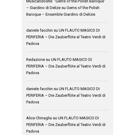
Musicandosite: “Gems of the Polish Baroque”
– Giardino di Delize
su
Gems of the Polish
Baroque – Ensemble Giardino di Delizie
daniele facchin
su
UN FLAUTO MAGICO DI
PERIFERIA – Die Zauberflöte al Teatro Verdi di
Padova
Redazione
su
UN FLAUTO MAGICO DI
PERIFERIA – Die Zauberflöte al Teatro Verdi di
Padova
daniele facchin
su
UN FLAUTO MAGICO DI
PERIFERIA – Die Zauberflöte al Teatro Verdi di
Padova
Alice Chinaglia
su
UN FLAUTO MAGICO DI
PERIFERIA – Die Zauberflöte al Teatro Verdi di
Padova