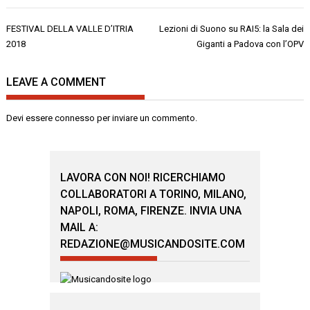
Navigazione
FESTIVAL DELLA VALLE D’ITRIA
Lezioni di Suono su RAI5: la Sala dei
articoli
2018
Giganti a Padova con l’OPV
LEAVE A COMMENT
Devi essere
connesso
per inviare un commento.
LAVORA CON NOI! RICERCHIAMO
COLLABORATORI A TORINO, MILANO,
NAPOLI, ROMA, FIRENZE. INVIA UNA
MAIL A:
REDAZIONE@MUSICANDOSITE.COM