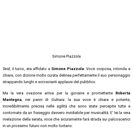
Simone Piazzola
Seid
, il turco, era affidato a
Simone Piazzola
. Voce corposa, rotonda e
chiara, con dizione molto curata delinea perfettamente il suo personaggio
strappando lunghi e scroscianti applausi del pubblico.
Ma la vera ovazione arriva per la giovane e promettente
Roberta
Mantegna
, nei panni di
Gulnara
: la sua voce è chiara e potente,
incredibilmente precisa nelle agilità che sono state percepite tutte e
contornate da un fraseggio davvero invidiabile per musicalità. E’ lei la vera
rivelazione della serata, voce che sicuramente farà strada sui palcoscenici
in un prossimo futuro non molto lontano.