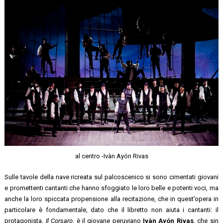
al centro -Ivàn Ayón Rivas
Sulle tavole della nave ricreata sul palcoscenico si sono cimentati giovani
e promettenti cantanti che hanno sfoggiato le loro belle e potenti voci, ma
anche la loro spiccata propensione alla recitazione, che in quest’opera in
particolare è fondamentale, dato che il libretto non aiuta i cantanti: il
protagonista,
Il Corsaro
, è il giovane peruviano
Ivàn Ay
ón Rivas
, che sin