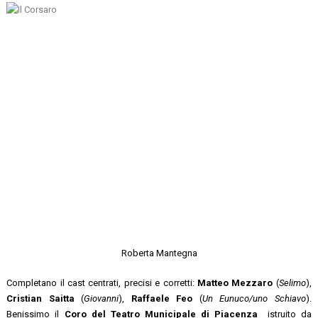
Roberta Mantegna
Completano il cast centrati, precisi e corretti:
Matteo Mezzaro
(
Selimo
),
Cristian Saitta
(
Giovanni
),
Raffaele Feo
(
Un Eunuco/uno Schiavo
).
Benissimo il
Coro del Teatro Municipale di Piacenza
istruito da