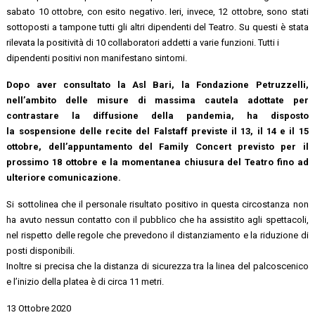
sabato 10 ottobre, con esito negativo. Ieri, invece, 12 ottobre, sono stati
sottoposti a tampone tutti gli altri dipendenti del Teatro. Su questi è stata
rilevata la positività di 10 collaboratori addetti a varie funzioni. Tutti i
dipendenti positivi non manifestano sintomi.
Dopo aver consultato la Asl Bari, la Fondazione Petruzzelli,
nell’ambito delle misure di massima cautela adottate per
contrastare la diffusione della pandemia, ha disposto
la sospensione delle recite del Falstaff previste il 13, il 14 e il 15
ottobre, dell’appuntamento del Family Concert previsto per il
prossimo 18 ottobre e la momentanea chiusura del Teatro fino ad
ulteriore comunicazione.
Si sottolinea che il personale risultato positivo in questa circostanza non
ha avuto nessun contatto con il pubblico che ha assistito agli spettacoli,
nel rispetto delle regole che prevedono il distanziamento e la riduzione di
posti disponibili.
Inoltre si precisa che la distanza di sicurezza tra la linea del palcoscenico
e l’inizio della platea è di circa 11 metri.
13 Ottobre 2020