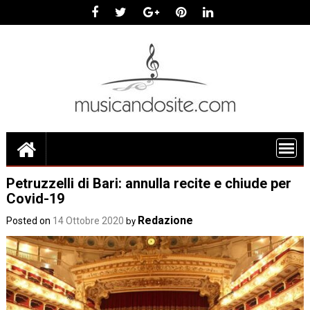
Skip
to
content
Petruzzelli di Bari: annulla recite e chiude per
Covid-19
Redazione
Posted on
14 Ottobre 2020
by