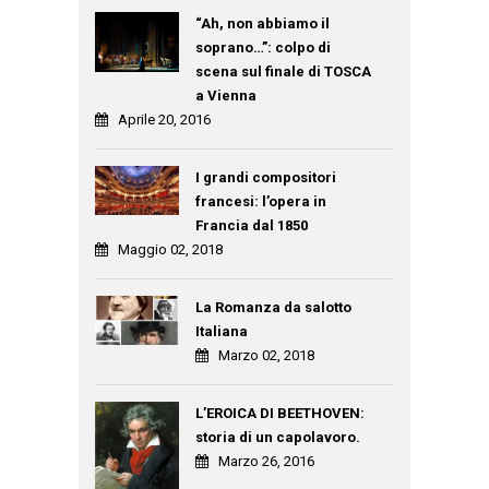
“Ah, non abbiamo il
soprano…”: colpo di
scena sul finale di TOSCA
a Vienna
Aprile 20, 2016
I grandi compositori
francesi: l’opera in
Francia dal 1850
Maggio 02, 2018
La Romanza da salotto
Italiana
Marzo 02, 2018
L’EROICA DI BEETHOVEN:
storia di un capolavoro.
Marzo 26, 2016