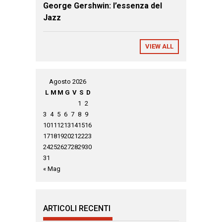
George Gershwin: l’essenza del
Jazz
VIEW ALL
Agosto 2026
L
M
M
G
V
S
D
1
2
3
4
5
6
7
8
9
10
11
12
13
14
15
16
17
18
19
20
21
22
23
24
25
26
27
28
29
30
31
« Mag
ARTICOLI RECENTI