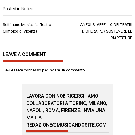
Posted in
Notizie
Navigazione
Settimane Musicali al Teatro
ANFOLS: APPELLO DEI TEATRI
articoli
Olimpico di Vicenza
D’OPERA PER SOSTENERE LE
RIAPERTURE
LEAVE A COMMENT
Devi essere
connesso
per inviare un commento.
LAVORA CON NOI! RICERCHIAMO
COLLABORATORI A TORINO, MILANO,
NAPOLI, ROMA, FIRENZE. INVIA UNA
MAIL A:
REDAZIONE@MUSICANDOSITE.COM