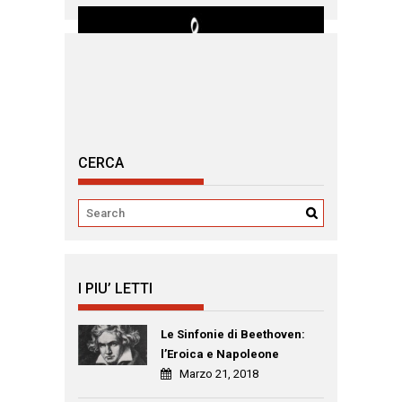
CERCA
I PIU’ LETTI
Le Sinfonie di Beethoven:
l’Eroica e Napoleone
Marzo 21, 2018