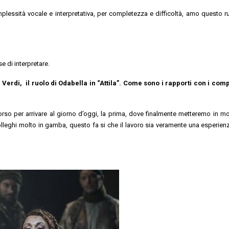
lessità vocale e interpretativa, per completezza e difficoltà, amo questo ru
e di interpretare.
 Verdi, il ruolo di Odabella in “Attila”. Come sono i rapporti con i com
rso per arrivare al giorno d’oggi, la prima, dove finalmente metteremo in mo
olleghi molto in gamba, questo fa si che il lavoro sia veramente una esperien