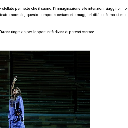
o stellato permette che il suono, l’immaginazione e le intenzioni viaggino fino 
n teatro normale, questo comporta certamente maggiori difficoltà, ma si molt
l’Arena ringrazio per l’opportunità divina di poterci cantare.