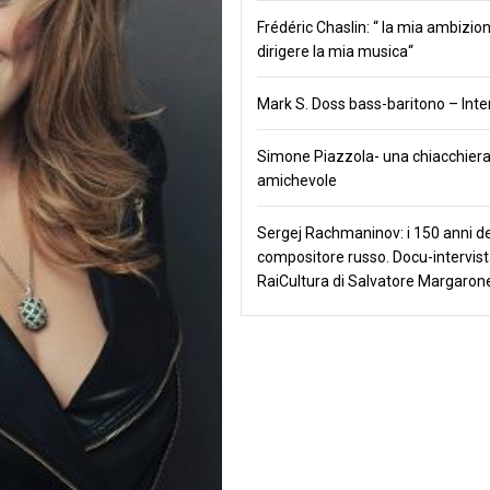
Frédéric Chaslin: “ la mia ambizio
dirigere la mia musica“
Mark S. Doss bass-baritono – Inte
Simone Piazzola- una chiacchier
amichevole
Sergej Rachmaninov: i 150 anni de
compositore russo. Docu-intervist
RaiCultura di Salvatore Margaron