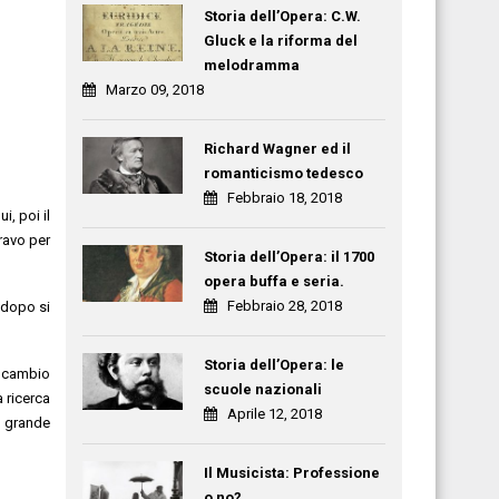
Storia dell’Opera: C.W.
Gluck e la riforma del
melodramma
Marzo 09, 2018
Richard Wagner ed il
romanticismo tedesco
Febbraio 18, 2018
i, poi il
aravo per
Storia dell’Opera: il 1700
opera buffa e seria.
Febbraio 28, 2018
 dopo si
Storia dell’Opera: le
! cambio
scuole nazionali
a ricerca
Aprile 12, 2018
i grande
Il Musicista: Professione
o no?