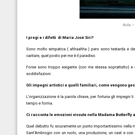
Aida –
I pregi e i difetti di Maria José Siri?
Sono molto simpatica ( ahhaahha ) pero sono testarda e det
cantare, quel posto per me è il paradiso.
Forse sono troppo esigente (con me stessa soprattutto) e 
soddisfazioni .
Gli impegni artistici e quelli familiari, come vengono ges
L’organizzazione è la parola chiave, per fortuna gli impegni l
tempo e forma.
Ci racconta le emozioni vissute nella Madama Butterfly 
Quel debutto fu sicuramente un punto importantissimo nella mia
Sant’Ambrogio con un ruolo, una produzione, un cast e con de