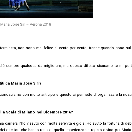
 Maria José Siri – Verona 2018
erminata, non sono mai felice al cento per cento, tranne quando sono sul
c’è sempre qualcosa da migliorare, ma questo difetto sicuramente mi por
titi da Maria José Siri?
i conosciamo con molto anticipo e questo ci permette di organizzare la nostra
alla Scala di Milano nel Dicembre 2016?
 carriera, l’ho vissuto con molta serenità e gioia. Ho avuto la fortuna di debu
i direttori che hanno reso di quella esperienza un regalo divino per Maria