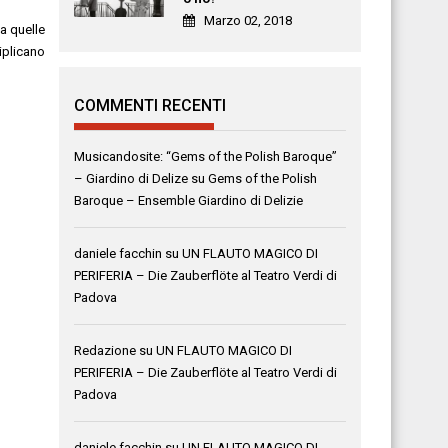
Marzo 02, 2018
a quelle
iplicano
COMMENTI RECENTI
Musicandosite: “Gems of the Polish Baroque”
– Giardino di Delize
su
Gems of the Polish
Baroque – Ensemble Giardino di Delizie
daniele facchin
su
UN FLAUTO MAGICO DI
PERIFERIA – Die Zauberflöte al Teatro Verdi di
Padova
Redazione
su
UN FLAUTO MAGICO DI
PERIFERIA – Die Zauberflöte al Teatro Verdi di
Padova
daniele facchin
su
UN FLAUTO MAGICO DI