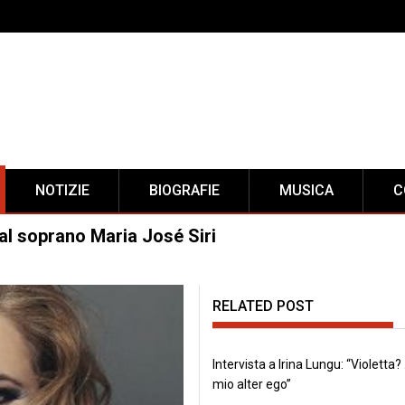
NOTIZIE
BIOGRAFIE
MUSICA
C
 al soprano Maria José Siri
RELATED POST
Intervista a Irina Lungu: “Violetta? 
mio alter ego”