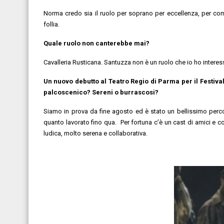
Norma credo sia il ruolo per soprano per eccellenza, per comp
follia.
Quale ruolo non canterebbe mai?
Cavalleria Rusticana. Santuzza non è un ruolo che io ho interess
Un nuovo debutto al Teatro Regio di Parma per il Festival
palcoscenico? Sereni o burrascosi?
Siamo in prova da fine agosto ed è stato un bellissimo perco
quanto lavorato fino qua. Per fortuna c’è un cast di amici e c
ludica, molto serena e collaborativa.