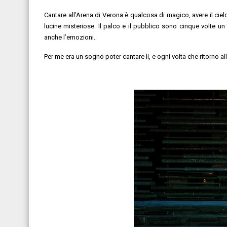
Cantare all’Arena di Verona è qualcosa di magico, avere il ciel
lucine misteriose. Il palco e il pubblico sono cinque volte u
anche l’emozioni.
Per me era un sogno poter cantare li, e ogni volta che ritorno al