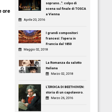
soprano…”: colpo di
scena sul finale di TOSCA
e ore
a Vienna
Aprile 20, 2016
I grandi compositori
francesi: l’opera in
Francia dal 1850
Maggio 02, 2018
La Romanza da salotto
Italiana
Marzo 02, 2018
L’EROICA DI BEETHOVEN:
storia di un capolavoro.
Marzo 26, 2016