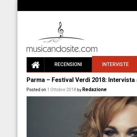
Skip
to
content
RECENSIONI
INTERVISTE
Parma – Festival Verdi 2018: Intervista
Redazione
Posted on
1 Ottobre 2018
by