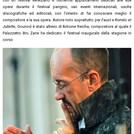
con un festival veneziano e numerosi appuntamenti dedicati alle sue
opere durante il festival parigino, vari eventi internazionali, uscite
discografiche ed editoriali, con l’intento di far conoscere meglio il
compositore e la sua opera. Autore noto soprattutto per
Faust
e
Roméo et
Juliette
, Gounod è stato allievo di Antoine Reicha, compositore al quale il
Palazzetto Bru Zane ha dedicato il festival inaugurale della stagione in
corso.