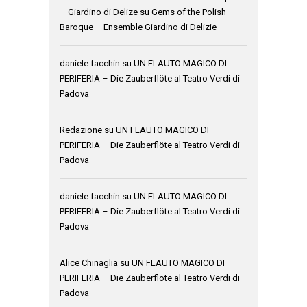
– Giardino di Delize
su
Gems of the Polish
Baroque – Ensemble Giardino di Delizie
daniele facchin
su
UN FLAUTO MAGICO DI
PERIFERIA – Die Zauberflöte al Teatro Verdi di
Padova
Redazione
su
UN FLAUTO MAGICO DI
PERIFERIA – Die Zauberflöte al Teatro Verdi di
Padova
daniele facchin
su
UN FLAUTO MAGICO DI
PERIFERIA – Die Zauberflöte al Teatro Verdi di
Padova
Alice Chinaglia
su
UN FLAUTO MAGICO DI
PERIFERIA – Die Zauberflöte al Teatro Verdi di
Padova