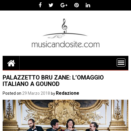
Skip
to
content
PALAZZETTO BRU ZANE: L’OMAGGIO
ITALIANO A GOUNOD
Redazione
Posted on
29 Marzo 2018
by