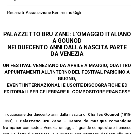
Recanati: Associazione Beniamino Gigli
PALAZZETTO BRU ZANE: L’OMAGGIO ITALIANO
A GOUNOD
NEI DUECENTO ANNI DALLA NASCITA PARTE
DA VENEZIA
UN FESTIVAL VENEZIANO DA APRILE A MAGGIO; QUATTRO
APPUNTAMENTI ALL’INTERNO DEL FESTIVAL PARIGINO A
GIUGNO;
EVENTI INTERNAZIONALI E USCITE DISCOGRAFICHE ED
EDITORIALI PER CELEBRARE IL COMPOSITORE FRANCESE
In occasione dei duecento anni dalla nascita di
Charles Gounod
(1818-
1893), il
Palazzetto Bru Zane – Centre de musique romantique
française
con sede a Venezia omaggia il grande compositore francese