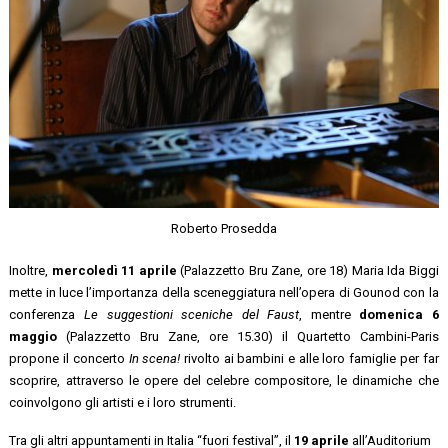
Roberto Prosedda
Inoltre,
mercoledì 11 aprile
(Palazzetto Bru Zane, ore 18) Maria Ida Biggi
mette in luce l’importanza della sceneggiatura nell’opera di Gounod con la
conferenza
Le suggestioni sceniche del Faust
, mentre
domenica 6
maggio
(Palazzetto Bru Zane, ore 15.30) il Quartetto Cambini-Paris
propone il concerto
In scena!
rivolto ai bambini e alle loro famiglie per far
scoprire, attraverso le opere del celebre compositore, le dinamiche che
coinvolgono gli artisti e i loro strumenti.
Tra gli altri appuntamenti in Italia “fuori festival”, il
19 aprile
all’Auditorium