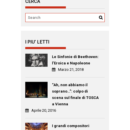
CERCA
I PIU’ LETTI
Le Sinfonie di Beethoven:
l’Eroica e Napoleone
Marzo 21, 2018
“Ah, non abbiamo il
soprano…”: colpo di
scena sul finale di TOSCA
a Vienna
Aprile 20, 2016
I grandi compositori