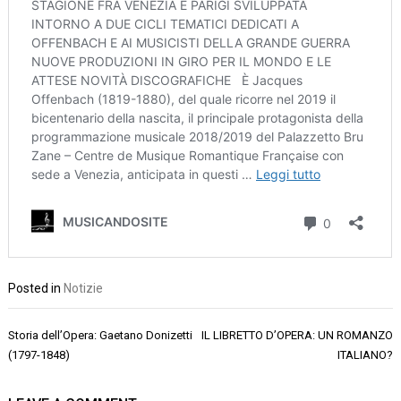
Posted in
Notizie
Navigazione
Storia dell’Opera: Gaetano Donizetti
IL LIBRETTO D’OPERA: UN ROMANZO
articoli
(1797-1848)
ITALIANO?