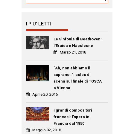
I PIU’ LETTI
Le Sinfonie di Beethoven:
l’Eroica e Napoleone
Marzo 21, 2018
“Ah, non abbiamo il
soprano…”: colpo di
scena sul finale di TOSCA
a Vienna
Aprile 20, 2016
I grandi compositori
francesi: l’opera in
Francia dal 1850
Maggio 02, 2018