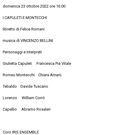
domenica 23 ottobre 2022 ore 16.00
I CAPULETI E MONTECCHI
libretto
di Felice Romani
musica
di VINCENZO BELLINI
Personaggi e interpreti
Giulietta
Capuleti
​​
Francesca Pia Vitale
Romeo Montecchi
​​
Chiara
Amarù
Tebaldo
​​​
Davide
Tuscano
Lorenzo
​​​
William
Corrò
Capellio
​​​
Abramo
Rosalen
Coro IRIS ENSEMBLE