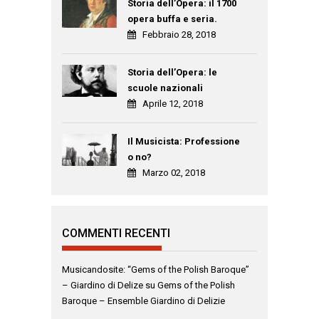
Storia dell’Opera: il 1700
opera buffa e seria.
Febbraio 28, 2018
Storia dell’Opera: le
scuole nazionali
Aprile 12, 2018
Il Musicista: Professione
o no?
Marzo 02, 2018
COMMENTI RECENTI
Musicandosite: “Gems of the Polish Baroque”
– Giardino di Delize
su
Gems of the Polish
Baroque – Ensemble Giardino di Delizie