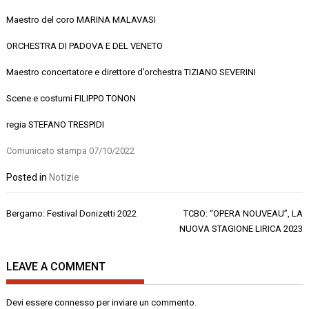
Maestro del coro MARINA MALAVASI
ORCHESTRA DI PADOVA E DEL VENETO
Maestro concertatore e direttore d’orchestra TIZIANO SEVERINI
Scene e costumi FILIPPO TONON
regia
STEFANO TRESPIDI
Comunicato stampa 07/10/2022
Posted in
Notizie
Navigazione
Bergamo: Festival Donizetti 2022
TCBO: “OPERA NOUVEAU”, LA
articoli
NUOVA STAGIONE LIRICA 2023
LEAVE A COMMENT
Devi essere
connesso
per inviare un commento.