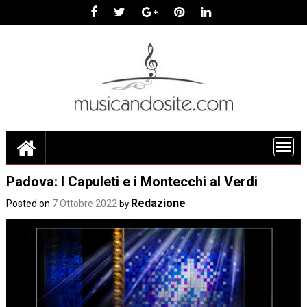
Skip
to
content
Padova: I Capuleti e i Montecchi al Verdi
Redazione
Posted on
7 Ottobre 2022
by