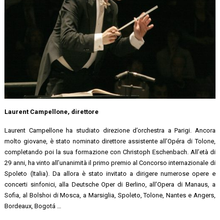
Laurent Campellone, direttore
Laurent Campellone ha studiato direzione d’orchestra a Parigi. Ancora
molto giovane, è stato nominato direttore assistente all’Opéra di Tolone,
completando poi la sua formazione con Christoph Eschenbach. All’età di
29 anni, ha vinto all’unanimità il primo premio al Concorso internazionale di
Spoleto (Italia). Da allora è stato invitato a dirigere numerose opere e
concerti sinfonici, alla Deutsche Oper di Berlino, all’Opera di Manaus, a
Sofia, al Bolshoi di Mosca, a Marsiglia, Spoleto, Tolone, Nantes e Angers,
Bordeaux, Bogotá …