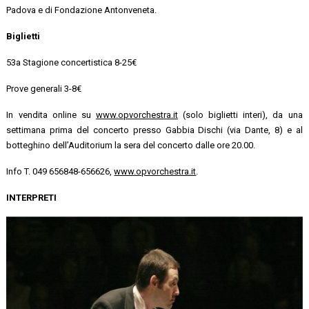
Padova e di Fondazione Antonveneta.
Biglietti
53a Stagione concertistica 8-25€
Prove generali 3-8€
In vendita online su
www.opvorchestra.it
(solo biglietti interi), da una
settimana prima del concerto presso Gabbia Dischi (via Dante, 8) e al
botteghino dell’Auditorium la sera del concerto dalle ore 20.00.
Info T. 049 656848-656626,
www.opvorchestra.it
.
INTERPRETI