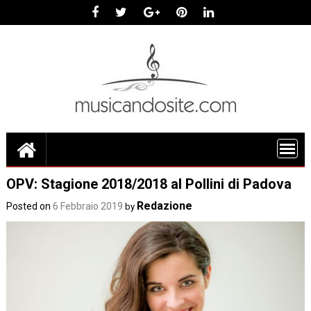
Skip
to
content
OPV: Stagione 2018/2018 al Pollini di Padova
Redazione
Posted on
6 Febbraio 2019
by