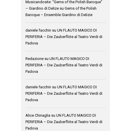
Musicandosite: “Gems of the Polish Baroque”
– Giardino di Delize
su
Gems of the Polish
Baroque – Ensemble Giardino di Delizie
daniele facchin
su
UN FLAUTO MAGICO DI
PERIFERIA – Die Zauberflöte al Teatro Verdi di
Padova
Redazione
su
UN FLAUTO MAGICO DI
PERIFERIA – Die Zauberflöte al Teatro Verdi di
Padova
daniele facchin
su
UN FLAUTO MAGICO DI
PERIFERIA – Die Zauberflöte al Teatro Verdi di
Padova
Alice Chinaglia
su
UN FLAUTO MAGICO DI
PERIFERIA – Die Zauberflöte al Teatro Verdi di
Padova