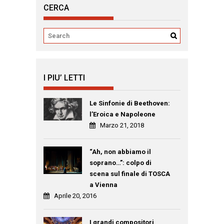
CERCA
I PIU’ LETTI
Le Sinfonie di Beethoven:
l’Eroica e Napoleone
Marzo 21, 2018
“Ah, non abbiamo il
soprano…”: colpo di
scena sul finale di TOSCA
a Vienna
Aprile 20, 2016
I grandi compositori