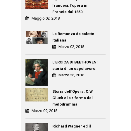
francesi: l’opera in
Francia dal 1850
Maggio 02, 2018
La Romanza da salotto
Italiana
Marzo 02, 2018
L’EROICA DI BEETHOVEN:
storia di un capolavoro.
Marzo 26, 2016
Storia dell’Opera: C.W.
Gluck e la riforma del
melodramma
Marzo 09, 2018
Richard Wagner ed il