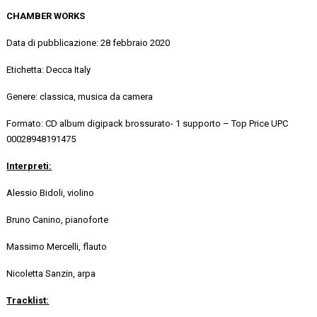
CHAMBER WORKS
Data di pubblicazione: 28 febbraio 2020
Etichetta: Decca Italy
Genere: classica, musica da camera
Formato: CD album digipack brossurato- 1 supporto – Top Price UPC
00028948191475
Interpreti:
Alessio Bidoli, violino
Bruno Canino, pianoforte
Massimo Mercelli, flauto
Nicoletta Sanzin, arpa
Tracklist: