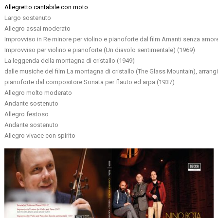
Allegretto cantabile con moto
Largo sostenuto
Allegro assai moderato
Improvviso in Re minore per violino e pianoforte dal film Amanti senza amor
Improvviso per violino e pianoforte (Un diavolo sentimentale) (1969)
La leggenda della montagna di cristallo (1949)
dalle musiche del film La montagna di cristallo (The Glass Mountain), arrangi
pianoforte dal compositore Sonata per flauto ed arpa (1937)
Allegro molto moderato
Andante sostenuto
Allegro festoso
Andante sostenuto
Allegro vivace con spirito