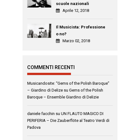
scuole nazionali
Aprile 12, 2018
Il Musicista: Professione
o no?
Marzo 02, 2018
COMMENTI RECENTI
Musicandosite: “Gems of the Polish Baroque”
– Giardino di Delize
su
Gems of the Polish
Baroque – Ensemble Giardino di Delizie
daniele facchin
su
UN FLAUTO MAGICO DI
PERIFERIA – Die Zauberflöte al Teatro Verdi di
Padova