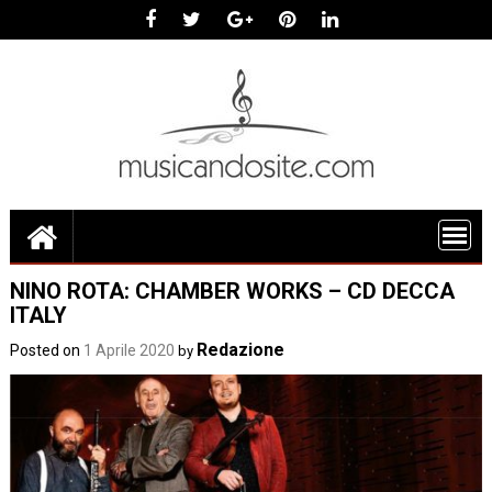
Skip
to
content
NINO ROTA: CHAMBER WORKS – CD DECCA
ITALY
Redazione
Posted on
1 Aprile 2020
by