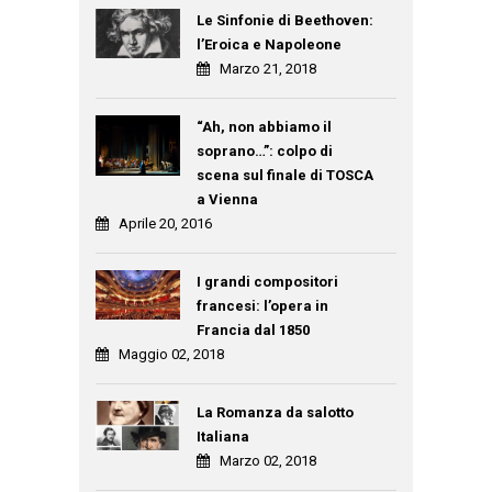
Le Sinfonie di Beethoven:
l’Eroica e Napoleone
Marzo 21, 2018
“Ah, non abbiamo il
soprano…”: colpo di
scena sul finale di TOSCA
a Vienna
Aprile 20, 2016
I grandi compositori
francesi: l’opera in
Francia dal 1850
Maggio 02, 2018
La Romanza da salotto
Italiana
Marzo 02, 2018