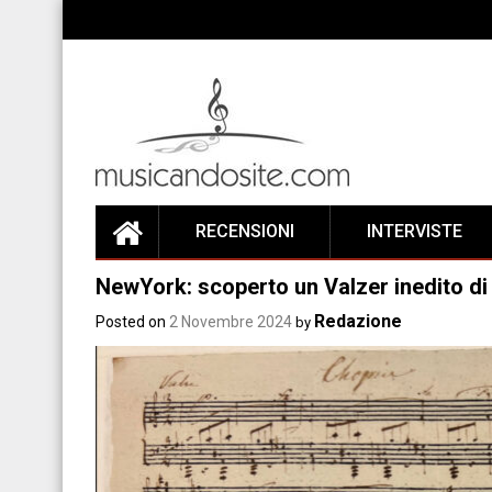
Skip
to
content
RECENSIONI
INTERVISTE
NewYork: scoperto un Valzer inedito di 
Redazione
Posted on
2 Novembre 2024
by