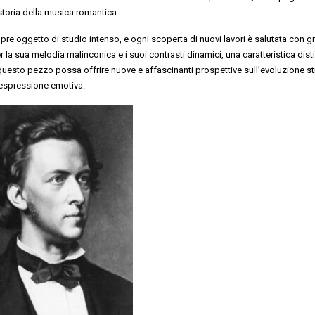
toria della musica romantica.
pre oggetto di studio intenso, e ogni scoperta di nuovi lavori è salutata con 
er la sua melodia malinconica e i suoi contrasti dinamici, una caratteristica disti
uesto pezzo possa offrire nuove e affascinanti prospettive sull’evoluzione sti
’espressione emotiva.