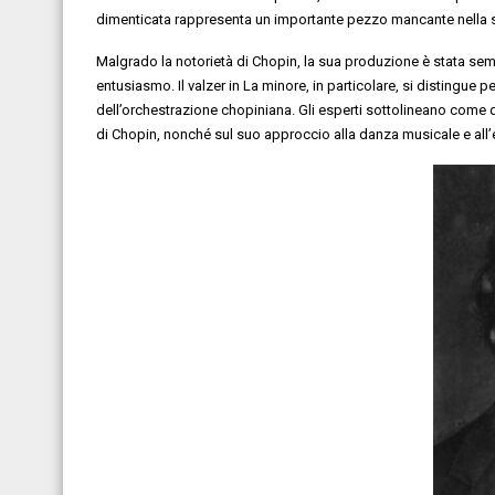
dimenticata rappresenta un importante pezzo mancante nella s
Malgrado la notorietà di Chopin, la sua produzione è stata sem
entusiasmo. Il valzer in La minore, in particolare, si distingue p
dell’orchestrazione chopiniana. Gli esperti sottolineano come q
di Chopin, nonché sul suo approccio alla danza musicale e all