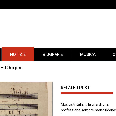
NOTIZIE
BIOGRAFIE
MUSICA
C
F. Chopin
RELATED POST
Musicisti italiani, la crisi di una
professione sempre meno ricono