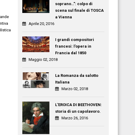
soprano…”: colpo di
scena sul finale di TOSCA
grande
a Vienna
ntiva
Aprile 20, 2016
listica
I grandi compositori
francesi: l’opera in
Francia dal 1850
Maggio 02, 2018
La Romanza da salotto
Italiana
Marzo 02, 2018
L’EROICA DI BEETHOVEN:
storia di un capolavoro.
Marzo 26, 2016