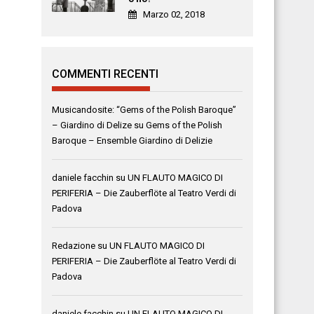
Marzo 02, 2018
COMMENTI RECENTI
Musicandosite: “Gems of the Polish Baroque”
– Giardino di Delize
su
Gems of the Polish
Baroque – Ensemble Giardino di Delizie
daniele facchin
su
UN FLAUTO MAGICO DI
PERIFERIA – Die Zauberflöte al Teatro Verdi di
Padova
Redazione
su
UN FLAUTO MAGICO DI
PERIFERIA – Die Zauberflöte al Teatro Verdi di
Padova
daniele facchin
su
UN FLAUTO MAGICO DI