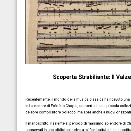
Scoperta Strabiliante: Il Valz
Recentemente, il mondo della musica classica ha ricevuto una no
in La minore di Frédéric Chopin, scoperto in una piccola collez
celebre compositore polacco, ma apre anche a nuovi orizzonti d
Il manoscritto, risalente al periodo di massimo splendore di 
conservati in una biblioteca privata, si è imbattuto in una par