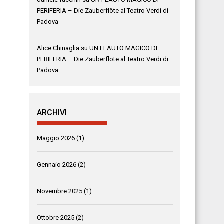
PERIFERIA – Die Zauberflöte al Teatro Verdi di
Padova
Alice Chinaglia
su
UN FLAUTO MAGICO DI
PERIFERIA – Die Zauberflöte al Teatro Verdi di
Padova
ARCHIVI
Maggio 2026
(1)
Gennaio 2026
(2)
Novembre 2025
(1)
Ottobre 2025
(2)