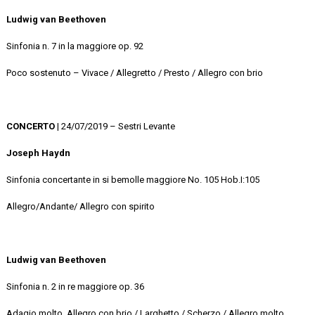
Ludwig van Beethoven
Sinfonia n. 7 in la maggiore op. 92
Poco sostenuto – Vivace / Allegretto / Presto / Allegro con brio
CONCERTO
| 24/07/2019 – Sestri Levante
Joseph Haydn
Sinfonia concertante in si bemolle maggiore No. 105 Hob.I:105
Allegro/Andante/ Allegro con spirito
Ludwig van Beethoven
Sinfonia n. 2 in re maggiore op. 36
Adagio molto. Allegro con brio / Larghetto / Scherzo / Allegro molto