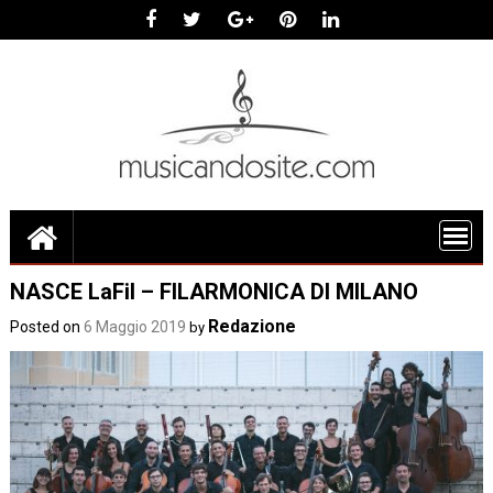
Skip
to
content
NASCE LaFil – FILARMONICA DI MILANO
Redazione
Posted on
6 Maggio 2019
by