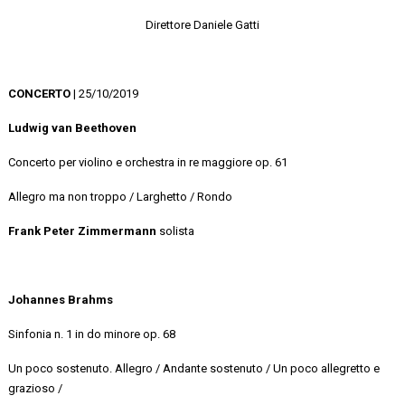
Direttore Daniele Gatti
CONCERTO
| 25/10/2019
Ludwig van Beethoven
Concerto per violino e orchestra in re maggiore op. 61
Allegro ma non troppo / Larghetto / Rondo
Frank Peter Zimmermann
solista
Johannes Brahms
Sinfonia n. 1 in do minore op. 68
Un poco sostenuto. Allegro / Andante sostenuto / Un poco allegretto e
grazioso /