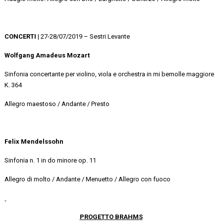
CONCERTI
| 27-28/07/2019 – Sestri Levante
Wolfgang Amadeus Mozart
Sinfonia concertante per violino, viola e orchestra in mi bemolle maggiore
K. 364
Allegro maestoso / Andante / Presto
Felix Mendelssohn
Sinfonia n. 1 in do minore op. 11
Allegro di molto / Andante / Menuetto / Allegro con fuoco
PROGETTO BRAHMS