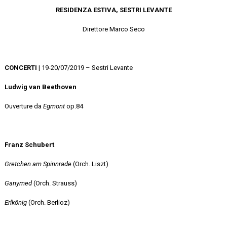
RESIDEN
ZA ESTIVA, SESTRI LEVANTE
Direttore Marco Seco
CONCERTI
| 19-20/07/2019 – Sestri Levante
Ludwig van Beethoven
Ouverture da
Egmont
op.84
Franz Schubert
Gretchen am Spinnrade
(Orch. Liszt)
Ganymed
(Orch. Strauss)
Erlkönig
(Orch. Berlioz)