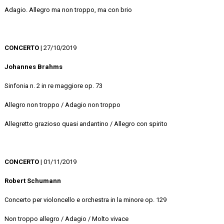
Adagio. Allegro ma non troppo, ma con brio
CONCERTO
| 27/10/2019
Johannes Brahms
Sinfonia n. 2 in re maggiore op. 73
Allegro non troppo / Adagio non troppo
Allegretto grazioso quasi andantino / Allegro con spirito
CONCERTO
| 01/11/2019
Robert Schumann
Concerto per violoncello e orchestra in la minore op. 129
Non troppo allegro / Adagio / Molto vivace