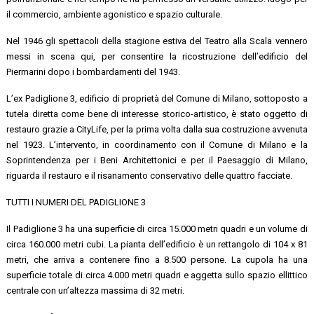
il commercio, ambiente agonistico e spazio culturale.
Nel 1946 gli spettacoli della stagione estiva del Teatro alla Scala vennero
messi in scena qui, per consentire la ricostruzione dell’edificio del
Piermarini dopo i bombardamenti del 1943.
L’ex Padiglione 3, edificio di proprietà del Comune di Milano, sottoposto a
tutela diretta come bene di interesse storico-artistico, è stato oggetto di
restauro grazie a CityLife, per la prima volta dalla sua costruzione avvenuta
nel 1923. L’intervento, in coordinamento con il Comune di Milano e la
Soprintendenza per i Beni Architettonici e per il Paesaggio di Milano,
riguarda il restauro e il risanamento conservativo delle quattro facciate.
TUTTI I NUMERI DEL PADIGLIONE 3
Il Padiglione 3 ha una superficie di circa 15.000 metri quadri e un volume di
circa 160.000 metri cubi. La pianta dell’edificio è un rettangolo di 104 x 81
metri, che arriva a contenere fino a 8.500 persone. La cupola ha una
superficie totale di circa 4.000 metri quadri e aggetta sullo spazio ellittico
centrale con un’altezza massima di 32 metri.