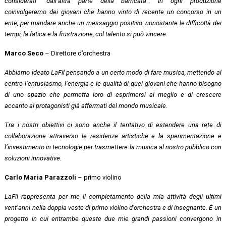
considerati “dall’altra parte della barricata”. In ogni produzione
coinvolgeremo dei giovani che hanno vinto di recente un concorso in un
ente, per mandare anche un messaggio positivo: nonostante le difficoltà dei
tempi, la fatica e la frustrazione, col talento si può vincere.
Marco Seco
– Direttore d’orchestra
Abbiamo ideato LaFil pensando a un certo modo di fare musica, mettendo al
centro l’entusiasmo, l’energia e le qualità di quei giovani che hanno bisogno
di uno spazio che permetta loro di esprimersi al meglio e di crescere
accanto ai protagonisti già affermati del mondo musicale.
Tra i nostri obiettivi ci sono anche il tentativo di estendere una rete di
collaborazione attraverso le residenze artistiche e la sperimentazione e
l’investimento in tecnologie per trasmettere la musica al nostro pubblico con
soluzioni innovative.
Carlo Maria Parazzoli
– primo violino
LaFil rappresenta per me il completamento della mia attività degli ultimi
vent’anni nella doppia veste di primo violino d’orchestra e di insegnante. È un
progetto in cui entrambe queste due mie grandi passioni convergono in