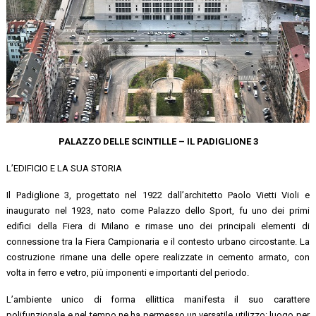
PALAZZO DELLE SCINTILLE – IL PADIGLIONE 3
L’EDIFICIO E LA SUA STORIA
Il Padiglione 3, progettato nel 1922 dall’architetto Paolo Vietti Violi e
inaugurato nel 1923, nato come Palazzo dello Sport, fu uno dei primi
edifici della Fiera di Milano e rimase uno dei principali elementi di
connessione tra la Fiera Campionaria e il contesto urbano circostante. La
costruzione rimane una delle opere realizzate in cemento armato, con
volta in ferro e vetro, più imponenti e importanti del periodo.
L’ambiente unico di forma ellittica manifesta il suo carattere
polifunzionale e nel tempo ne ha permesso un versatile utilizzo: luogo per