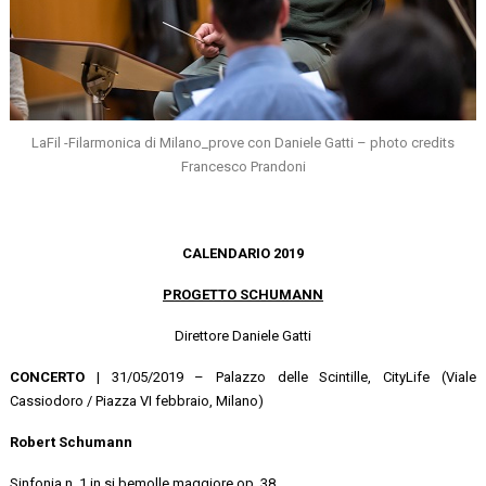
LaFil -Filarmonica di Milano_prove con Daniele Gatti – photo credits
Francesco Prandoni
CALENDARIO 2019
PROGETTO SCHUMANN
Direttore Daniele Gatti
CONCERTO
| 31/05/2019 – Palazzo delle Scintille, CityLife (Viale
Cassiodoro / Piazza VI febbraio, Milano)
Robert Schumann
Sinfonia n. 1 in si bemolle maggiore op. 38