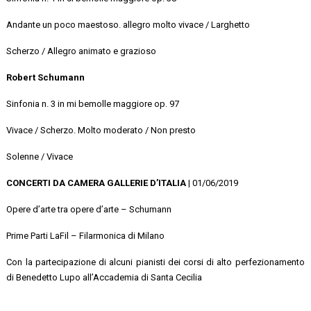
Andante un poco maestoso. allegro molto vivace / Larghetto
Scherzo / Allegro animato e grazioso
Robert Schumann
Sinfonia n. 3 in mi bemolle maggiore op. 97
Vivace / Scherzo. Molto moderato / Non presto
Solenne / Vivace
CONCERTI DA CAMERA GALLERIE D’ITALIA
| 01/06/2019
Opere d’arte tra opere d’arte – Schumann
Prime Parti LaFil – Filarmonica di Milano
Con la partecipazione di alcuni pianisti dei corsi di alto perfezionamento
di Benedetto Lupo all’Accademia di Santa Cecilia