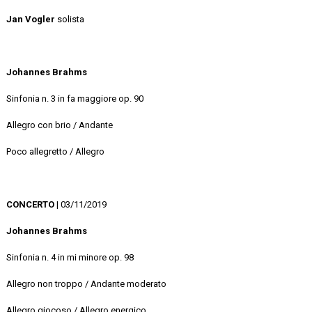
Jan Vogler
solista
Johannes Brahms
Sinfonia n. 3 in fa maggiore op. 90
Allegro con brio / Andante
Poco allegretto / Allegro
CONCERTO
| 03/11/2019
Johannes Brahms
Sinfonia n. 4 in mi minore op. 98
Allegro non troppo / Andante moderato
Allegro giocoso / Allegro energico