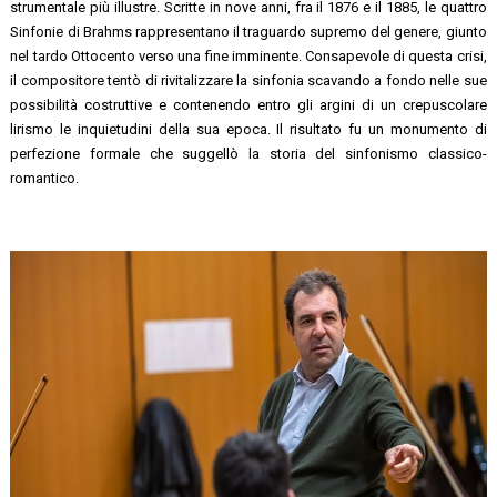
strumentale più illustre. Scritte in nove anni, fra il 1876 e il 1885, le quattro
Sinfonie di Brahms rappresentano il traguardo supremo del genere, giunto
nel tardo Ottocento verso una fine imminente. Consapevole di questa crisi,
il compositore tentò di rivitalizzare la sinfonia scavando a fondo nelle sue
possibilità costruttive e contenendo entro gli argini di un crepuscolare
lirismo le inquietudini della sua epoca. Il risultato fu un monumento di
perfezione formale che suggellò la storia del sinfonismo classico-
romantico.