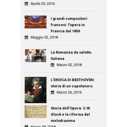
Aprile 20, 2016
I grandi compositori
francesi: l’opera in
Francia dal 1850
Maggio 02, 2018
La Romanza da salotto
Italiana
Marzo 02, 2018
L’EROICA DI BEETHOVEN:
storia di un capolavoro.
Marzo 26, 2016
Storia dell’Opera: C.W.
Gluck e la riforma del
melodramma
Marzo 09, 2018