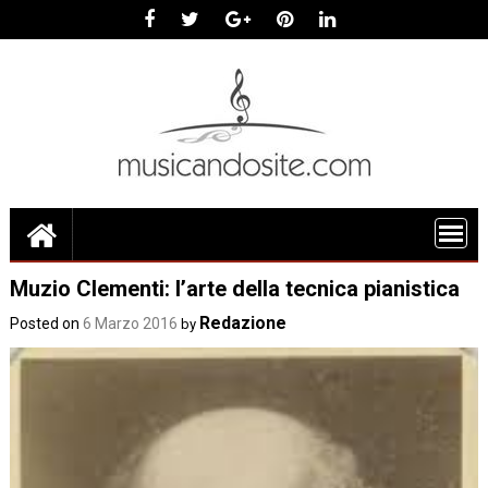
Skip
to
content
Muzio Clementi: l’arte della tecnica pianistica
Redazione
Posted on
6 Marzo 2016
by