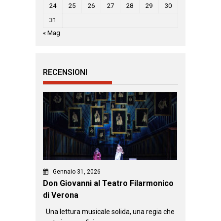
24
25
26
27
28
29
30
31
« Mag
RECENSIONI
Gennaio 31, 2026
Don Giovanni al Teatro Filarmonico
di Verona
Una lettura musicale solida, una regia che