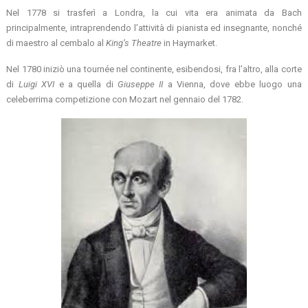
Nel 1778 si trasferì a Londra, la cui vita era animata da Bach
principalmente, intraprendendo l’attività di pianista ed insegnante, nonché
di maestro al cembalo al
King’s Theatre
in Haymarket.
Nel 1780 iniziò una tournée nel continente, esibendosi, fra l’altro, alla corte
di
Luigi XVI
e a quella di
Giuseppe II
a Vienna, dove ebbe luogo una
celeberrima competizione con Mozart nel gennaio del 1782.