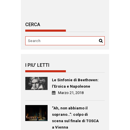
CERCA
I PIU’ LETTI
Le Sinfonie di Beethoven:
l’Eroica e Napoleone
Marzo 21, 2018
“Ah, non abbiamo il
soprano…”: colpo di
scena sul finale di TOSCA
a Vienna