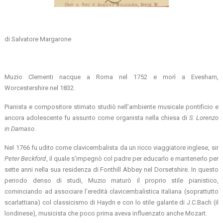
di Salvatore Margarone
Muzio Clementi nacque a Roma nel 1752 e morì a Evesham,
Worcestershire nel 1832.
Pianista e compositore stimato studiò nell’ambiente musicale pontificio e
ancora adolescente fu assunto come organista nella chiesa di
S. Lorenzo
in Damaso
.
Nel 1766 fu udito come clavicembalista da un ricco viaggiatore inglese, sir
Peter Beckford
, il quale s’impegnò col padre per educarlo e mantenerlo per
sette anni nella sua residenza di Fonthill Abbey nel Dorsetshire. In questo
periodo denso di studi, Muzio maturò il proprio stile pianistico,
cominciando ad associare l’eredità clavicembalistica italiana (soprattutto
scarlattiana) col classicismo di Haydn e con lo stile galante di J.C.Bach (il
londinese), musicista che poco prima aveva influenzato anche Mozart.