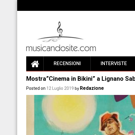
Skip
to
content
RECENSIONI
INTERVISTE
Mostra”Cinema in Bikini” a Lignano Sa
Redazione
Posted on
12 Luglio 2019
by