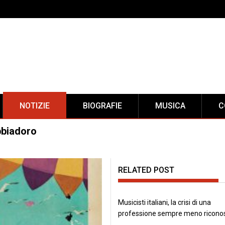
NOTIZIE
BIOGRAFIE
MUSICA
C
bbiadoro
RELATED POST
Musicisti italiani, la crisi di una
professione sempre meno ricono