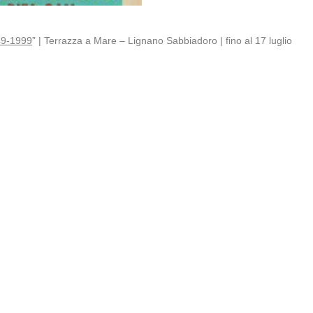
49-1999‬
” | Terrazza a Mare – Lignano Sabbiadoro | fino al 17 luglio