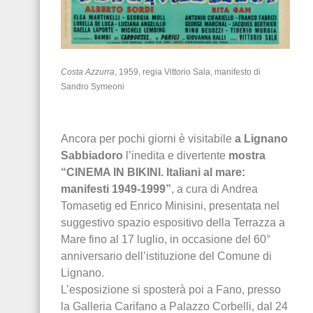
Costa Azzurra
, 1959, regia Vittorio Sala, manifesto di
Sandro Symeoni
Ancora per pochi giorni è visitabile
a Lignano
Sabbiadoro
l’inedita e divertente
mostra
“CINEMA IN BIKINI. Italiani al mare:
manifesti ‪1949-1999‬”
, a cura di Andrea
Tomasetig ed Enrico Minisini, presentata nel
suggestivo spazio espositivo della Terrazza a
Mare fino al 17 luglio, in occasione del 60°
anniversario dell’istituzione del Comune di
Lignano.
L’esposizione si sposterà poi a Fano, presso
la Galleria Carifano a Palazzo Corbelli, dal 24