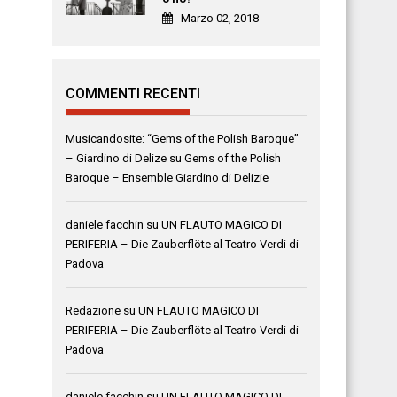
Marzo 02, 2018
COMMENTI RECENTI
Musicandosite: “Gems of the Polish Baroque”
– Giardino di Delize
su
Gems of the Polish
Baroque – Ensemble Giardino di Delizie
daniele facchin
su
UN FLAUTO MAGICO DI
PERIFERIA – Die Zauberflöte al Teatro Verdi di
Padova
Redazione
su
UN FLAUTO MAGICO DI
PERIFERIA – Die Zauberflöte al Teatro Verdi di
Padova
daniele facchin
su
UN FLAUTO MAGICO DI