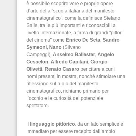
è possibile scoprire vere e proprie opere
d’arte della “scuola italiana del manifesto
cinematografico”, come la definisce Stefano
Salis, tra le più importanti e riconoscibili a
livello internazionale, a firma di grandi “pittori
del cinema” come
Enrico De Seta
,
Sandro
Symeoni
,
Nano
(Silvano
Campeggi),
Anselmo Ballester
,
Angelo
Cesselon
,
Alfredo Capitani
,
Giorgio
Olivetti
,
Renato Casaro
per citare alcuni
nomi presenti in mostra, nonché stimolare una
riflessione sul ruolo del manifesto
cinematografico, richiamo primario per
l’occhio e la curiosità del potenziale
spettatore.
Il
linguaggio pittorico
, da un lato semplice e
immediato per essere recepito dall’ampio