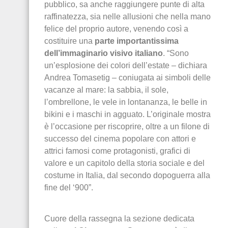
pubblico, sa anche raggiungere punte di alta
raffinatezza, sia nelle allusioni che nella mano
felice del proprio autore, venendo così a
costituire una
parte importantissima
dell’immaginario visivo italiano
. “Sono
un’esplosione dei colori dell’estate – dichiara
Andrea Tomasetig – coniugata ai simboli delle
vacanze al mare: la sabbia, il sole,
l’ombrellone, le vele in lontananza, le belle in
bikini e i maschi in agguato. L’originale mostra
è l’occasione per riscoprire, oltre a un filone di
successo del cinema popolare con attori e
attrici famosi come protagonisti, grafici di
valore e un capitolo della storia sociale e del
costume in Italia, dal secondo dopoguerra alla
fine del ‘900”.
Cuore della rassegna la sezione dedicata