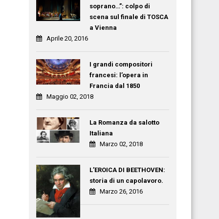
soprano…”: colpo di
scena sul finale di TOSCA
a Vienna
Aprile 20, 2016
I grandi compositori
francesi: l’opera in
Francia dal 1850
Maggio 02, 2018
La Romanza da salotto
Italiana
Marzo 02, 2018
L’EROICA DI BEETHOVEN:
storia di un capolavoro.
Marzo 26, 2016