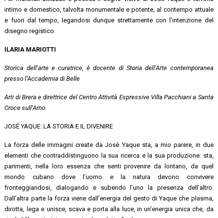
intimo e domestico, talvolta monumentale e potente, al contempo attuale
e fuori dal tempo, legandosi dunque strettamente con l’intenzione del
disegno registico.
ILARIA MARIOTTI
Storica dell’arte e curatrice, è docente di Storia dell’Arte contemporanea
presso l’Accademia di Belle
Arti di Brera e direttrice del Centro Attività Espressive Villa Pacchiani a Santa
Croce sull’Arno.
JOSÉ YAQUE: LA STORIA E IL DIVENIRE
La forza delle immagini create da Josè Yaque sta, a mio parere, in due
elementi che contraddistinguono la sua ricerca e la sua produzione: sta,
parimenti, nella loro essenza che senti provenire da lontano, da quel
mondo cubano dove l’uomo e la natura devono convivere
fronteggiandosi, dialogando e subendo l’uno la presenza dell’altro.
Dall’altra parte la forza viene dall’energia del gesto di Yaque che plasma,
dirotta, lega e unisce, scava e porta alla luce, in un’energia unica che, da