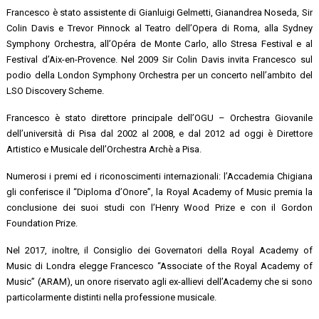
Francesco è stato assistente di Gianluigi Gelmetti, Gianandrea Noseda, Sir
Colin Davis e Trevor Pinnock al Teatro dell’Opera di Roma, alla Sydney
Symphony Orchestra, all’Opéra de Monte Carlo, allo Stresa Festival e al
Festival d’Aix-en-Provence. Nel 2009 Sir Colin Davis invita Francesco sul
podio della London Symphony Orchestra per un concerto nell’ambito del
LSO Discovery Scheme.
Francesco è stato direttore principale dell’OGU – Orchestra Giovanile
dell’università di Pisa dal 2002 al 2008, e dal 2012 ad oggi è Direttore
Artistico e Musicale dell’Orchestra Archè a Pisa.
Numerosi i premi ed i riconoscimenti internazionali: l’Accademia Chigiana
gli conferisce il “Diploma d’Onore”, la Royal Academy of Music premia la
conclusione dei suoi studi con l’Henry Wood Prize e con il Gordon
Foundation Prize.
Nel 2017, inoltre, il Consiglio dei Governatori della Royal Academy of
Music di Londra elegge Francesco “Associate of the Royal Academy of
Music” (ARAM), un onore riservato agli ex-allievi dell’Academy che si sono
particolarmente distinti nella professione musicale.