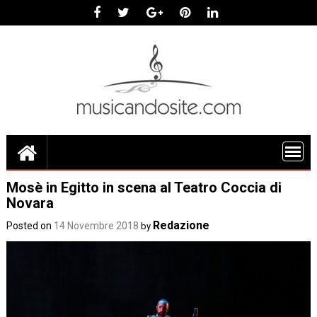
Skip
to
content
Mosè in Egitto in scena al Teatro Coccia di
Novara
Redazione
Posted on
14 Novembre 2018
by