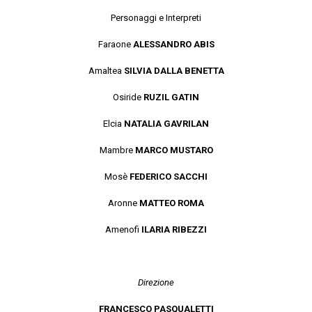
Personaggi e Interpreti
Faraone
ALESSANDRO ABIS
Amaltea
SILVIA DALLA BENETTA
Osiride
RUZIL GATIN
Elcia
NATALIA GAVRILAN
Mambre
MARCO MUSTARO
Mosè
FEDERICO SACCHI
Aronne
MATTEO ROMA
Amenofi
ILARIA RIBEZZI
Direzione
FRANCESCO PASQUALETTI