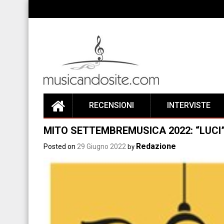
Skip
to
content
RECENSIONI
INTERVISTE
MITO SETTEMBREMUSICA 2022: “LUCI
Redazione
Posted on
29 Giugno 2022
by