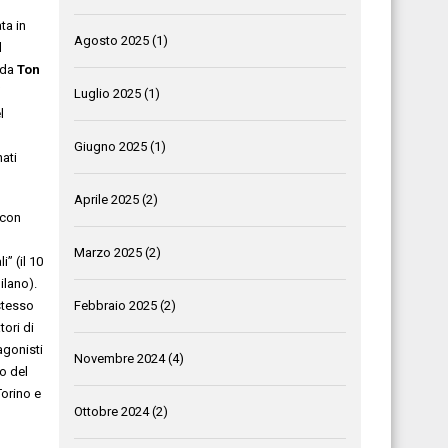
ta in
Agosto 2025
(1)
l
 da
Ton
Luglio 2025
(1)
l
Giugno 2025
(1)
ati
Aprile 2025
(2)
 con
Marzo 2025
(2)
i” (il 10
Milano).
Febbraio 2025
(2)
stesso
tori di
agonisti
Novembre 2024
(4)
o del
Torino e
Ottobre 2024
(2)