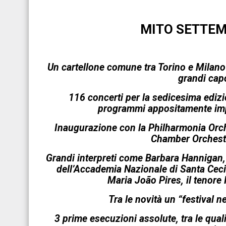
MITO SETTEM
Un cartellone comune tra Torino e Milano c
grandi capo
116 concerti per la sedicesima edizio
programmi appositamente impa
Inaugurazione con la Philharmonia Orch
Chamber Orchestr
Grandi interpreti come Barbara Hannigan, 
dell’Accademia Nazionale di Santa Cecili
Maria João Pires, il tenore
Tra le novità un “festival ne
3 prime esecuzioni assolute, tra le qual