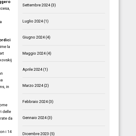
ggero
Settembre 2024
(3)
ccesa,
Luglio 2024
(1)
a
Giugno 2024
(4)
ordici
rne la
Maggio 2024
(4)
ert
jkovskij
Aprile 2024
(1)
hn
ma
Marzo 2024
(2)
ms, in
Febbraio 2024
(3)
 come
i delle
Gennaio 2024
(3)
urate da
con i 14
Dicembre 2023
(5)