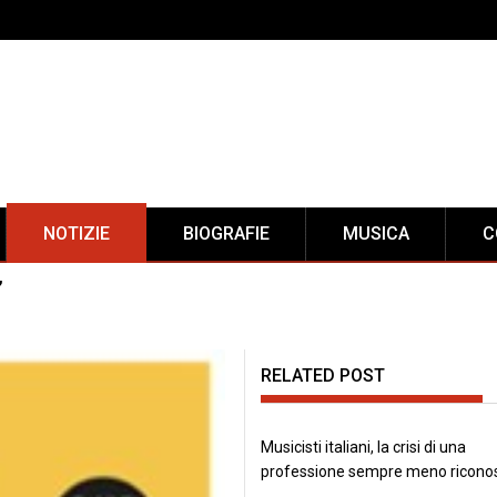
NOTIZIE
BIOGRAFIE
MUSICA
C
”
RELATED POST
Musicisti italiani, la crisi di una
professione sempre meno ricono