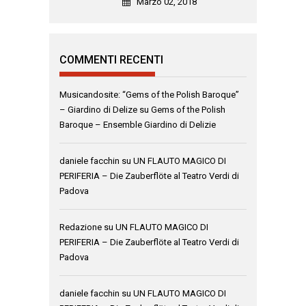
Marzo 02, 2018
COMMENTI RECENTI
Musicandosite: “Gems of the Polish Baroque”
– Giardino di Delize
su
Gems of the Polish
Baroque – Ensemble Giardino di Delizie
daniele facchin
su
UN FLAUTO MAGICO DI
PERIFERIA – Die Zauberflöte al Teatro Verdi di
Padova
Redazione
su
UN FLAUTO MAGICO DI
PERIFERIA – Die Zauberflöte al Teatro Verdi di
Padova
daniele facchin
su
UN FLAUTO MAGICO DI