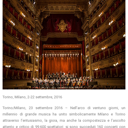
Torino, Milano, 2-22 settembre, 2016
Torino/Milano, 23 settembre 2016 – Nell’arco di ventuno giorni, un
millennio di grande musica ha unito simbolicamente Milano e Torino
attraverso l’entusiasmo, la gioia, ma anche la compostezza e l’ascolto
attento e critico di 99.600 spettatori: si sono succeduti 160 concerti con