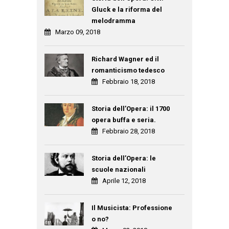
Gluck e la riforma del
melodramma
Marzo 09, 2018
Richard Wagner ed il
romanticismo tedesco
Febbraio 18, 2018
Storia dell’Opera: il 1700
opera buffa e seria.
Febbraio 28, 2018
Storia dell’Opera: le
scuole nazionali
Aprile 12, 2018
Il Musicista: Professione
o no?