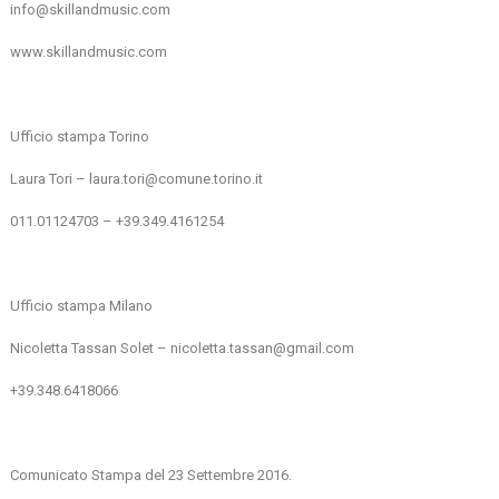
info@skillandmusic.com
www.skillandmusic.com
Ufficio stampa Torino
Laura Tori – laura.tori@comune.torino.it
011.01124703 – +39.349.4161254
Ufficio stampa Milano
Nicoletta Tassan Solet – nicoletta.tassan@gmail.com
+39.348.6418066
Comunicato Stampa del 23 Settembre 2016.