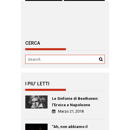
CERCA
I PIU’ LETTI
Le Sinfonie di Beethoven:
l’Eroica e Napoleone
Marzo 21, 2018
“Ah, non abbiamo il