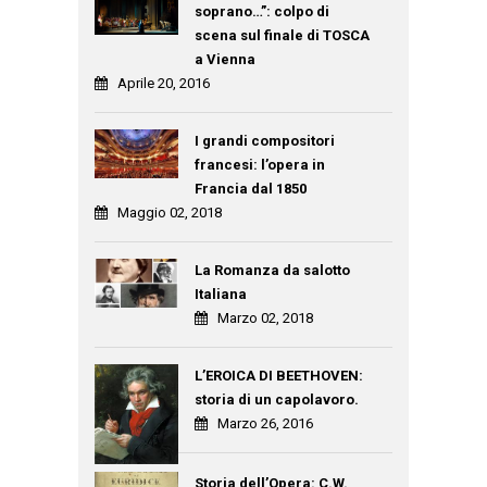
soprano…”: colpo di
scena sul finale di TOSCA
a Vienna
Aprile 20, 2016
I grandi compositori
francesi: l’opera in
Francia dal 1850
Maggio 02, 2018
La Romanza da salotto
Italiana
Marzo 02, 2018
L’EROICA DI BEETHOVEN:
storia di un capolavoro.
Marzo 26, 2016
Storia dell’Opera: C.W.