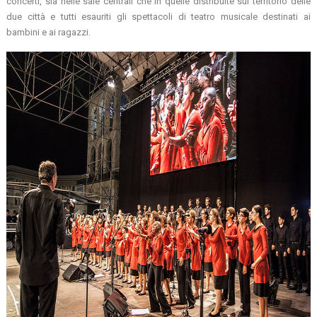
concerti, sia nelle sale centrali che in quelle distribuite sul territorio delle
due città e tutti esauriti gli spettacoli di teatro musicale destinati ai
bambini e ai ragazzi.