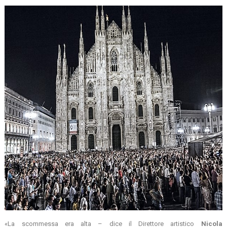
«La scommessa era alta – dice il Direttore artistico
Nicola