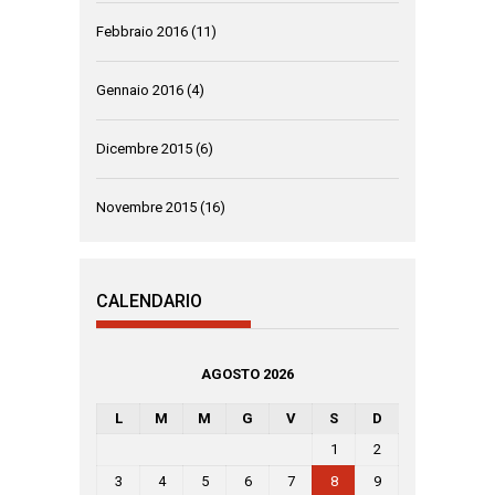
Febbraio 2016
(11)
Gennaio 2016
(4)
Dicembre 2015
(6)
Novembre 2015
(16)
CALENDARIO
AGOSTO 2026
L
M
M
G
V
S
D
1
2
3
4
5
6
7
8
9