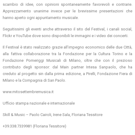
scambio di idee, con opinioni spontaneamente favorevoli e contrarie.
Apprezzamento unanime invece per le brevissime presentazioni che
hanno aperto ogni appuntamento musicale.
Seguitissimi gli eventi anche attraverso il sito del Festival, i canali social,
Flickr e YouTube dove sono disponibili le immagini e i video dei concerti.
Il Festival è stato realizzato grazie all’impegno economico delle due Città,
alla fattiva collaborazione tra la Fondazione per la Cultura Torino e la
Fondazione Pomeriggi Musicali di Milano, oltre che con il prezioso
contributo degli sponsor: dal Main partner Intesa Sanpaolo, che ha
creduto al progetto sin dalla prima edizione, a Pirelli, Fondazione Fiera di
Milano e la Compagnia di San Paolo.
www.mitosettembremusica.it
Ufficio stampa nazionale e internazionale
Skill & Music – Paolo Cairoli, Irene Sala, Floriana Tessitore
+39.338.7339981 (Floriana Tessitore)