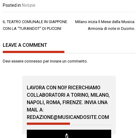
Posted in
Notizie
Navigazione
IL TEATRO COMUNALE IN GIAPPONE
Milano inizia Il Mese della Musica:
articoli
CON LA “TURANDOT” DI PUCCINI
Armonia di note in Duomo.
LEAVE A COMMENT
Devi essere
connesso
per inviare un commento.
LAVORA CON NOI! RICERCHIAMO
COLLABORATORI A TORINO, MILANO,
NAPOLI, ROMA, FIRENZE. INVIA UNA
MAIL A:
REDAZIONE@MUSICANDOSITE.COM