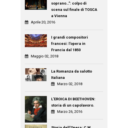
soprano…”: colpo di
scena sul finale di TOSCA
a Vienna
Aprile 20, 2016
I grandi compositori
francesi: l’opera in
Francia dal 1850
Maggio 02, 2018
La Romanza da salotto
Italiana
Marzo 02, 2018
L’EROICA DI BEETHOVEN:
storia di un capolavoro.
Marzo 26, 2016
Storia dell’Opera: C.W.