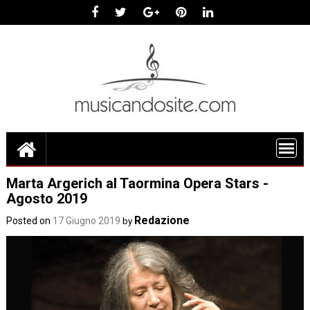
Skip
to
content
Marta Argerich al Taormina Opera Stars -
Agosto 2019
Redazione
Posted on
17 Giugno 2019
by