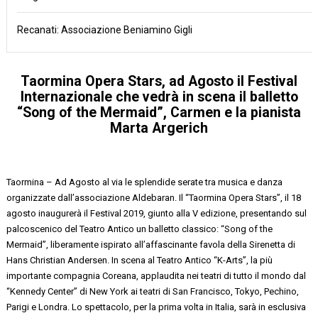
Recanati: Associazione Beniamino Gigli
Taormina Opera Stars, ad Agosto il Festival
Internazionale che vedrà in scena il balletto
“Song of the Mermaid”, Carmen e la pianista
Marta Argerich
Taormina – Ad Agosto al via le splendide serate tra musica e danza
organizzate dall’associazione Aldebaran. Il “Taormina Opera Stars”, il 18
agosto inaugurerà il Festival 2019, giunto alla V edizione, presentando sul
palcoscenico del Teatro Antico un balletto classico: “Song of the
Mermaid”, liberamente ispirato all’affascinante favola della Sirenetta di
Hans Christian Andersen. In scena al Teatro Antico “K-Arts”, la più
importante compagnia Coreana, applaudita nei teatri di tutto il mondo dal
“Kennedy Center” di New York ai teatri di San Francisco, Tokyo, Pechino,
Parigi e Londra. Lo spettacolo, per la prima volta in Italia, sarà in esclusiva