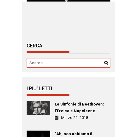
CERCA
I PIU’ LETTI
Le Sinfonie di Beethoven:
l’Eroica e Napoleone
Marzo 21, 2018
“Ah, non abbiamo il