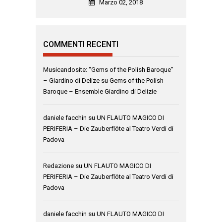
Marzo 02, 2018
COMMENTI RECENTI
Musicandosite: “Gems of the Polish Baroque”
– Giardino di Delize
su
Gems of the Polish
Baroque – Ensemble Giardino di Delizie
daniele facchin
su
UN FLAUTO MAGICO DI
PERIFERIA – Die Zauberflöte al Teatro Verdi di
Padova
Redazione
su
UN FLAUTO MAGICO DI
PERIFERIA – Die Zauberflöte al Teatro Verdi di
Padova
daniele facchin
su
UN FLAUTO MAGICO DI