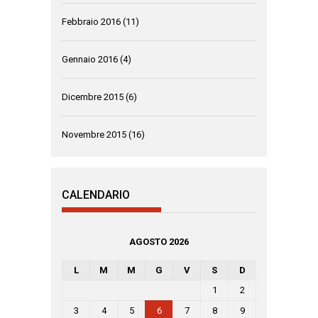
Febbraio 2016
(11)
Gennaio 2016
(4)
Dicembre 2015
(6)
Novembre 2015
(16)
CALENDARIO
AGOSTO 2026
L
M
M
G
V
S
D
1
2
3
4
5
6
7
8
9