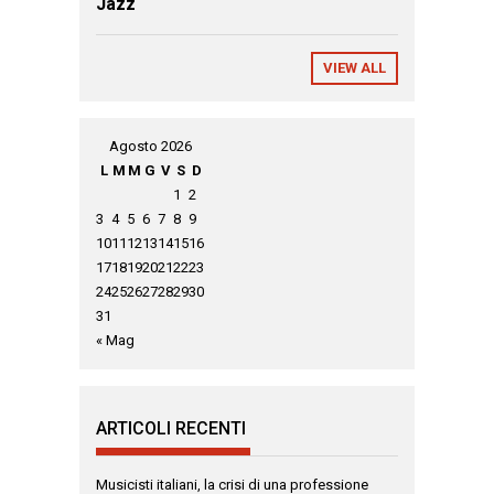
Jazz
VIEW ALL
Agosto 2026
L
M
M
G
V
S
D
1
2
3
4
5
6
7
8
9
10
11
12
13
14
15
16
17
18
19
20
21
22
23
24
25
26
27
28
29
30
31
« Mag
ARTICOLI RECENTI
Musicisti italiani, la crisi di una professione