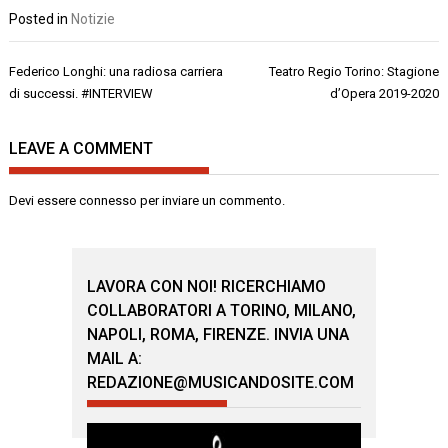
Posted in
Notizie
Navigazione
Federico Longhi: una radiosa carriera
Teatro Regio Torino: Stagione
articoli
di successi. #INTERVIEW
d’Opera 2019-2020
LEAVE A COMMENT
Devi essere
connesso
per inviare un commento.
LAVORA CON NOI! RICERCHIAMO
COLLABORATORI A TORINO, MILANO,
NAPOLI, ROMA, FIRENZE. INVIA UNA
MAIL A:
REDAZIONE@MUSICANDOSITE.COM