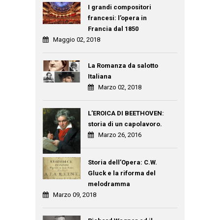
I grandi compositori
francesi: l’opera in
Francia dal 1850
Maggio 02, 2018
La Romanza da salotto
Italiana
Marzo 02, 2018
L’EROICA DI BEETHOVEN:
storia di un capolavoro.
Marzo 26, 2016
Storia dell’Opera: C.W.
Gluck e la riforma del
melodramma
Marzo 09, 2018