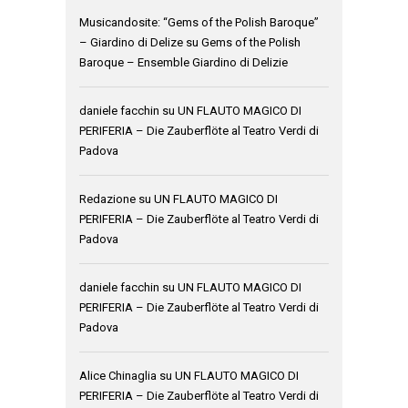
Musicandosite: “Gems of the Polish Baroque”
– Giardino di Delize
su
Gems of the Polish
Baroque – Ensemble Giardino di Delizie
daniele facchin
su
UN FLAUTO MAGICO DI
PERIFERIA – Die Zauberflöte al Teatro Verdi di
Padova
Redazione
su
UN FLAUTO MAGICO DI
PERIFERIA – Die Zauberflöte al Teatro Verdi di
Padova
daniele facchin
su
UN FLAUTO MAGICO DI
PERIFERIA – Die Zauberflöte al Teatro Verdi di
Padova
Alice Chinaglia
su
UN FLAUTO MAGICO DI
PERIFERIA – Die Zauberflöte al Teatro Verdi di