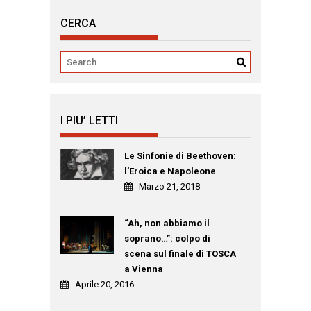
CERCA
I PIU’ LETTI
Le Sinfonie di Beethoven:
l’Eroica e Napoleone
Marzo 21, 2018
“Ah, non abbiamo il
soprano…”: colpo di
scena sul finale di TOSCA
a Vienna
Aprile 20, 2016