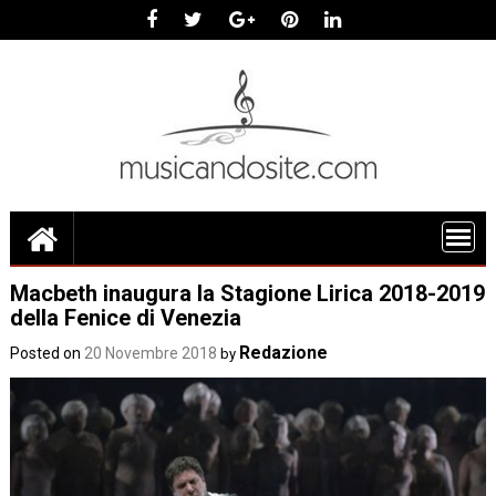
Skip
to
content
Macbeth inaugura la Stagione Lirica 2018-2019
della Fenice di Venezia
Redazione
Posted on
20 Novembre 2018
by