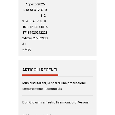
Agosto 2026
L
M
M
G
V
S
D
1
2
3
4
5
6
7
8
9
10
11
12
13
14
15
16
17
18
19
20
21
22
23
24
25
26
27
28
29
30
31
« Mag
ARTICOLI RECENTI
Musicisti italiani, la crisi di una professione
sempre meno riconosciuta
Don Giovanni al Teatro Filarmonico di Verona