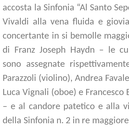
accosta la Sinfonia “Al Santo Sep
Vivaldi alla vena fluida e giovia
concertante in si bemolle maggi
di Franz Joseph Haydn – le cui 
sono assegnate rispettivament
Parazzoli (violino), Andrea Favale
Luca Vignali (oboe) e Francesco 
– e al candore patetico e alla v
della Sinfonia n. 2 in re maggior