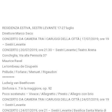
RESIDENZA ESTIVA, SESTRI LEVANTE 17-27 luglio
Direttore Marco Seco
CONCERTO DA CAMERA TRA I CARUGGI DELLA CITTÀ | 17/07/2019, ore 19
– Sestri Levante
CONCERTO | 20/07/2019, ore 21.30 – Sestri Levante | Teatro Arena
Conchiglia, Via alla Penisola 37
Maurice Ravel
Le tombeau de Couperin
Prélude / Forlane / Menuet / Rigaudon
********
Ludwig van Beethoven
Sinfonia n. 7 in la maggiore, op. 92
Poco sostenuto – Vivace / Allegretto / Presto / Allegro con brio
CONCERTO DA CAMERA TRA I CARUGGI DELLA CITTÀ | 24/07/2019, ore 19
– Sestri Levante
CONCERTO | 24/07/2019, ore 21 – Sestri Levante | Basilica Santa Maria di