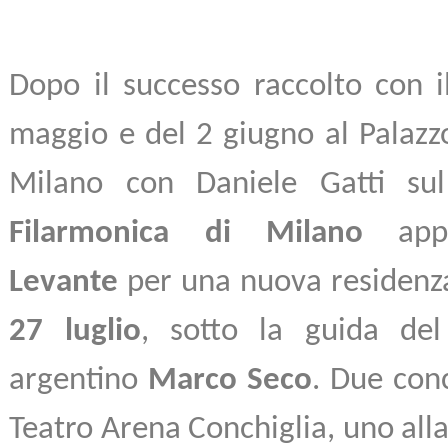
Dopo il successo raccolto con i
maggio e del 2 giugno al Palazzo 
Milano con Daniele Gatti su
Filarmonica di Milano
ap
Levante
per una nuova residenz
27 luglio
, sotto la guida del 
argentino
Marco Seco
. Due conc
Teatro Arena Conchiglia, uno alla