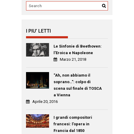
I PIU’ LETTI
Le Sinfonie di Beethoven:
l’Eroica e Napoleone
Marzo 21, 2018
“Ah, non abbiamo il
soprano…”: colpo di
scena sul finale di TOSCA
a Vienna
Aprile 20, 2016
I grandi compositori
francesi: l’opera in
Francia dal 1850