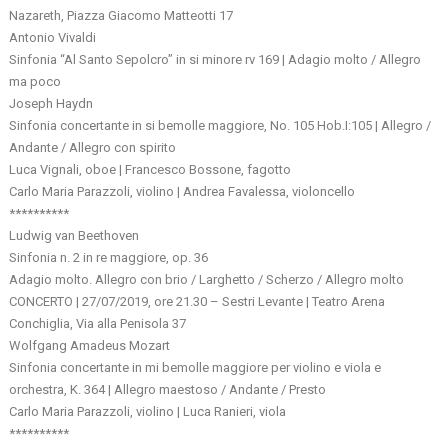
Nazareth, Piazza Giacomo Matteotti 17
Antonio Vivaldi
Sinfonia “Al Santo Sepolcro” in si minore rv 169 | Adagio molto / Allegro
ma poco
Joseph Haydn
Sinfonia concertante in si bemolle maggiore, No. 105 Hob.I:105 | Allegro /
Andante / Allegro con spirito
Luca Vignali, oboe | Francesco Bossone, fagotto
Carlo Maria Parazzoli, violino | Andrea Favalessa, violoncello
**********
Ludwig van Beethoven
Sinfonia n. 2 in re maggiore, op. 36
Adagio molto. Allegro con brio / Larghetto / Scherzo / Allegro molto
CONCERTO | 27/07/2019, ore 21.30 – Sestri Levante | Teatro Arena
Conchiglia, Via alla Penisola 37
Wolfgang Amadeus Mozart
Sinfonia concertante in mi bemolle maggiore per violino e viola e
orchestra, K. 364 | Allegro maestoso / Andante / Presto
Carlo Maria Parazzoli, violino | Luca Ranieri, viola
**********