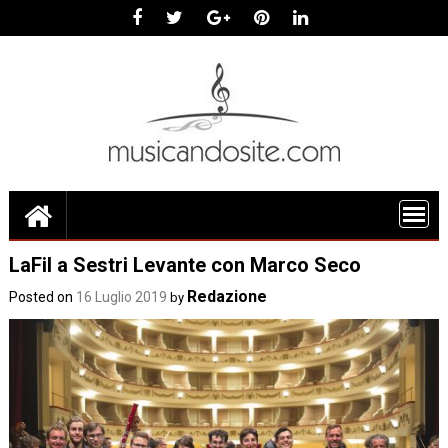
Skip
to
content
LaFil a Sestri Levante con Marco Seco
Redazione
Posted on
16 Luglio 2019
by