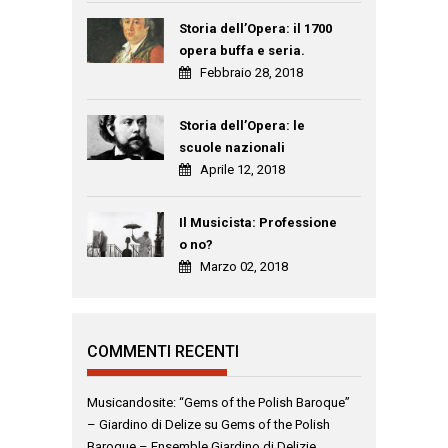
Storia dell’Opera: il 1700
opera buffa e seria.
Febbraio 28, 2018
Storia dell’Opera: le
scuole nazionali
Aprile 12, 2018
Il Musicista: Professione
o no?
Marzo 02, 2018
COMMENTI RECENTI
Musicandosite: “Gems of the Polish Baroque”
– Giardino di Delize
su
Gems of the Polish
Baroque – Ensemble Giardino di Delizie