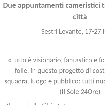
Due appuntamenti cameristici tr
città
Sestri Levante, 17-27 l
«Tutto è visionario, fantastico e f
folle, in questo progetto di cos
squadra, luogo e pubblico: tutti nu
(Il Sole 24Ore)