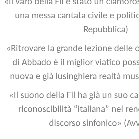
«Il varo della Fil è stato un clamor
una messa cantata civile e politi
Repubblica)
«Ritrovare la grande lezione delle o
di Abbado è il miglior viatico pos
nuova e già lusinghiera realtà musi
«Il suono della Fil ha già un suo c
riconoscibilità “italiana” nel ren
discorso sinfonico» (Av