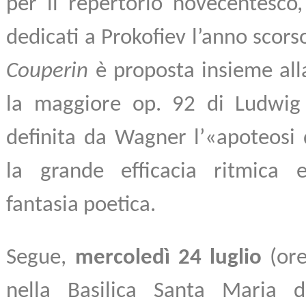
per il repertorio novecentesco,
dedicati a Prokofiev l’anno scors
Couperin
è proposta insieme alla
la maggiore op. 92 di Ludwig
definita da Wagner l’«apoteosi 
la grande efficacia ritmica e
fantasia poetica.
Segue,
mercoledì 24 luglio
(ore
nella Basilica Santa Maria 