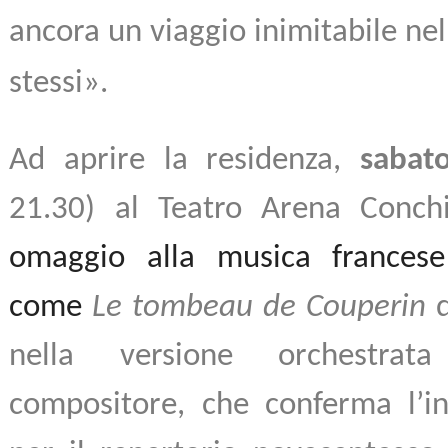
ancora un viaggio inimitabile nel
stessi».
Ad aprire la residenza,
sabat
21.30) al Teatro Arena Conch
omaggio alla musica francese
come
Le tombeau de Couperin
nella versione orchestrat
compositore, che conferma l’in