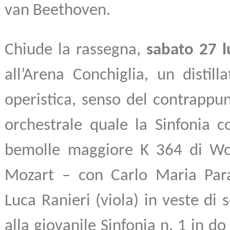
van Beethoven.
Chiude la rassegna,
sabato 27 l
all’Arena Conchiglia, un distilla
operistica, senso del contrappun
orchestrale quale la Sinfonia c
bemolle maggiore K 364 di W
Mozart – con Carlo Maria Paraz
Luca Ranieri (viola) in veste di s
alla giovanile Sinfonia n. 1 in d