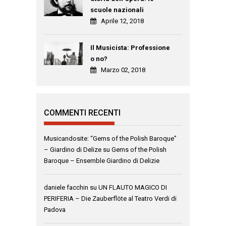
scuole nazionali
Aprile 12, 2018
Il Musicista: Professione
o no?
Marzo 02, 2018
COMMENTI RECENTI
Musicandosite: “Gems of the Polish Baroque”
– Giardino di Delize
su
Gems of the Polish
Baroque – Ensemble Giardino di Delizie
daniele facchin
su
UN FLAUTO MAGICO DI
PERIFERIA – Die Zauberflöte al Teatro Verdi di
Padova