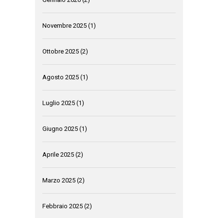
Novembre 2025
(1)
Ottobre 2025
(2)
Agosto 2025
(1)
Luglio 2025
(1)
Giugno 2025
(1)
Aprile 2025
(2)
Marzo 2025
(2)
Febbraio 2025
(2)