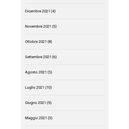
Dicembre 2021
(4)
Novembre 2021
(5)
Ottobre 2021
(8)
Settembre 2021
(6)
Agosto 2021
(5)
Luglio 2021
(10)
Giugno 2021
(9)
Maggio 2021
(5)