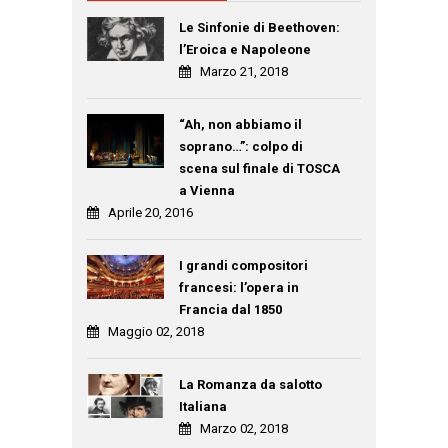
Le Sinfonie di Beethoven:
l’Eroica e Napoleone
Marzo 21, 2018
“Ah, non abbiamo il
soprano…”: colpo di
scena sul finale di TOSCA
a Vienna
Aprile 20, 2016
I grandi compositori
francesi: l’opera in
Francia dal 1850
Maggio 02, 2018
La Romanza da salotto
Italiana
Marzo 02, 2018