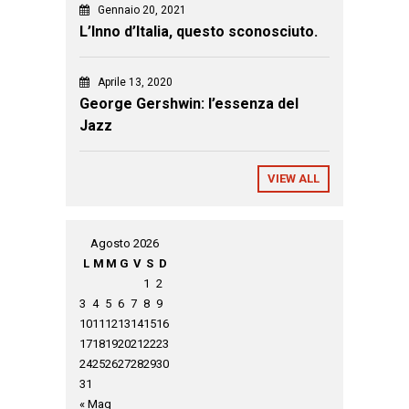
Gennaio 20, 2021
L’Inno d’Italia, questo sconosciuto.
Aprile 13, 2020
George Gershwin: l’essenza del
Jazz
VIEW ALL
Agosto 2026
L
M
M
G
V
S
D
1
2
3
4
5
6
7
8
9
10
11
12
13
14
15
16
17
18
19
20
21
22
23
24
25
26
27
28
29
30
31
« Mag