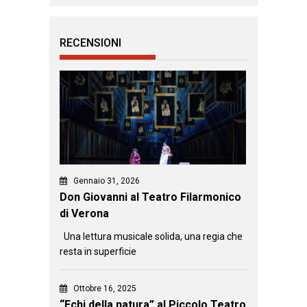
RECENSIONI
Gennaio 31, 2026
Don Giovanni al Teatro Filarmonico
di Verona
Una lettura musicale solida, una regia che
resta in superficie
Ottobre 16, 2025
“Echi della natura” al Piccolo Teatro