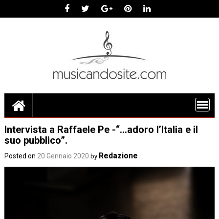
Skip
to
content
Intervista a Raffaele Pe -“…adoro l’Italia e il
suo pubblico”.
Redazione
Posted on
20 Gennaio 2020
by