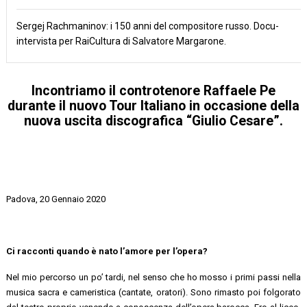
Sergej Rachmaninov: i 150 anni del compositore russo. Docu-
intervista per RaiCultura di Salvatore Margarone.
Incontriamo il controtenore Raffaele Pe
durante il nuovo Tour Italiano in occasione della
nuova uscita discografica “Giulio Cesare”.
Padova, 20 Gennaio 2020
Ci racconti quando è nato l’amore per l’opera?
Nel mio percorso un po’ tardi, nel senso che ho mosso i primi passi nella
musica sacra e cameristica (cantate, oratori). Sono rimasto poi folgorato