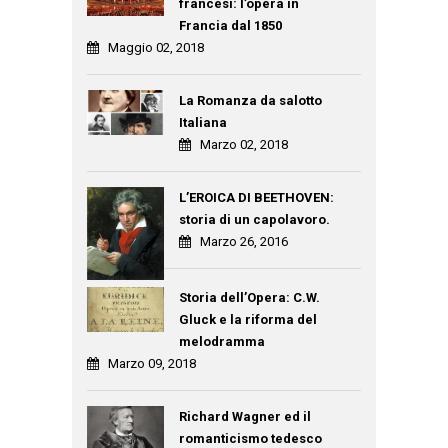
francesi: l’opera in
Francia dal 1850
Maggio 02, 2018
La Romanza da salotto
Italiana
Marzo 02, 2018
L’EROICA DI BEETHOVEN:
storia di un capolavoro.
Marzo 26, 2016
Storia dell’Opera: C.W.
Gluck e la riforma del
melodramma
Marzo 09, 2018
Richard Wagner ed il
romanticismo tedesco