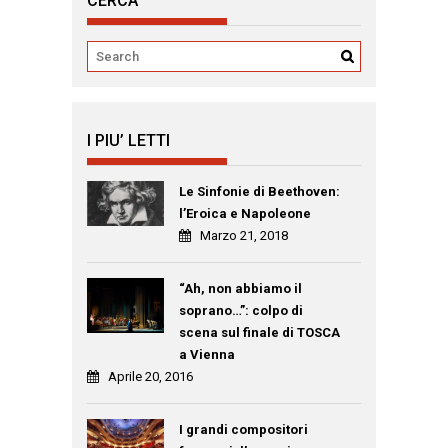
CERCA
I PIU’ LETTI
Le Sinfonie di Beethoven:
l’Eroica e Napoleone
Marzo 21, 2018
“Ah, non abbiamo il
soprano…”: colpo di
scena sul finale di TOSCA
a Vienna
Aprile 20, 2016
I grandi compositori