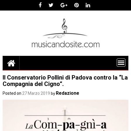
Skip
to
content
Il Conservatorio Pollini di Padova contro la “La
Compagnia del Cigno”.
Redazione
Posted on
27 Marzo 2019
by