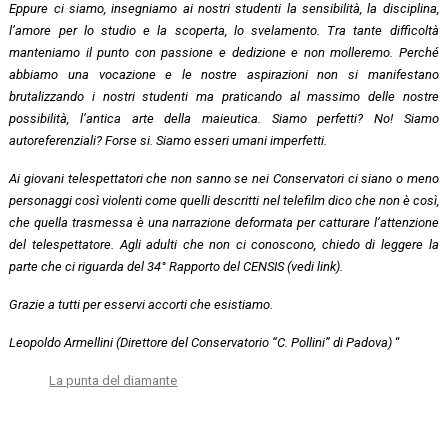
Eppure ci siamo, insegniamo ai nostri studenti la sensibilità, la disciplina,
l’amore per lo studio e la scoperta, lo svelamento. Tra tante difficoltà
manteniamo il punto con passione e dedizione e non molleremo. Perché
abbiamo una vocazione e le nostre aspirazioni non si manifestano
brutalizzando i nostri studenti ma praticando al massimo delle nostre
possibilità, l’antica arte della maieutica. Siamo perfetti? No! Siamo
autoreferenziali? Forse si. Siamo esseri umani imperfetti.
Ai giovani telespettatori che non sanno se nei Conservatori ci siano o meno
personaggi così violenti come quelli descritti nel telefilm dico che non è così,
che quella trasmessa è una narrazione deformata per catturare l’attenzione
del telespettatore. Agli adulti che non ci conoscono, chiedo di leggere la
parte che ci riguarda del 34° Rapporto del CENSIS (vedi link).
Grazie a tutti per esservi accorti che esistiamo.
Leopoldo Armellini (Direttore del Conservatorio “C. Pollini” di Padova)
“
La punta del diamante