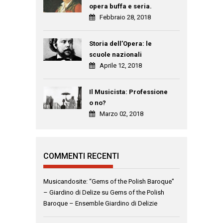
opera buffa e seria.
Febbraio 28, 2018
Storia dell’Opera: le
scuole nazionali
Aprile 12, 2018
Il Musicista: Professione
o no?
Marzo 02, 2018
COMMENTI RECENTI
Musicandosite: “Gems of the Polish Baroque”
– Giardino di Delize
su
Gems of the Polish
Baroque – Ensemble Giardino di Delizie