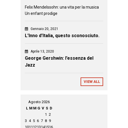
Felix Mendelssohn: una vita per la musica
Un enfant prodige
Gennaio 20, 2021
L’Inno d’Italia, questo sconosciuto.
Aprile 13, 2020
George Gershwin: l’essenza del
Jazz
VIEW ALL
Agosto 2026
L
M
M
G
V
S
D
1
2
3
4
5
6
7
8
9
10
11
12
13
14
15
16