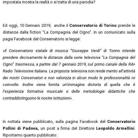
impostata mostra la realtà o si tratta di una parodia?
Ed oggi, 10 Gennaio 2019, anche il
Conservatorio di Torino
prende le
distanze dalla fiction “La Compagnia del Cigno”. In un comunicato sulla
pagia Facebook del Conservatorio si legge:
«Il Conservatorio statale di musica “Giuseppe Verdi” di Torino intende
prendere decisamente le distanze dalla serie televisiva “La Compagnia del
Cigno” trasmessa, a partire dal 7 gennaio 2019, sul primo canale della RAI-
Radio Televisione Italiana. La proposta televisiva non rende merito all’attività
dei nostri Conservatori e non valorizza in alcun modo le professionalità ivi
coinvolte. Inoltre viene fornita un’immagine distorta di quella che è
l’esperienza formativa musicale e delle metodologie didattiche che
contraddistinguono le nostre Istituzioni».
In nottata viene pubblicato, sulla pagina Facebook del
Conservatorio
Pollini di Padova,
un post a firma del Direttore
Leopoldo Armellini
.
Riportiamo quanto pubblicato: