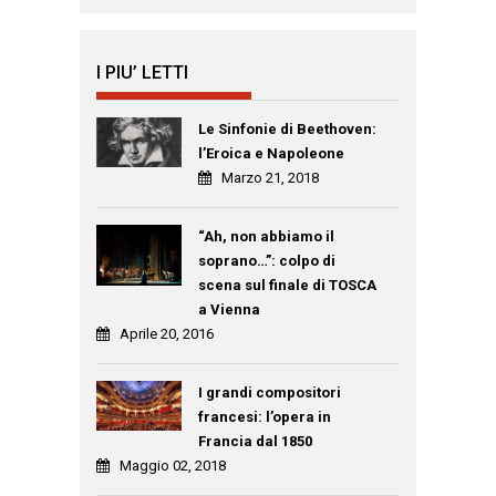
I PIU’ LETTI
Le Sinfonie di Beethoven:
l’Eroica e Napoleone
Marzo 21, 2018
“Ah, non abbiamo il
soprano…”: colpo di
scena sul finale di TOSCA
a Vienna
Aprile 20, 2016
I grandi compositori
francesi: l’opera in
Francia dal 1850
Maggio 02, 2018