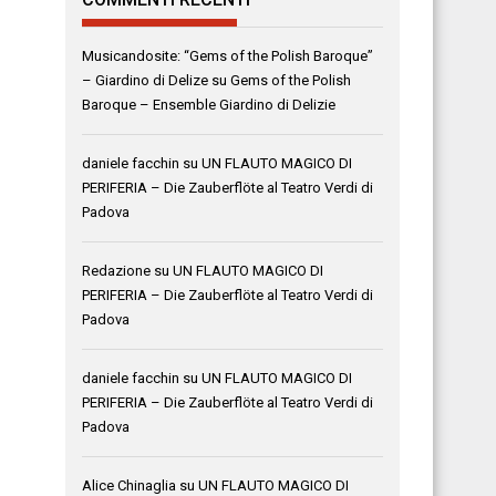
Musicandosite: “Gems of the Polish Baroque”
– Giardino di Delize
su
Gems of the Polish
Baroque – Ensemble Giardino di Delizie
daniele facchin
su
UN FLAUTO MAGICO DI
PERIFERIA – Die Zauberflöte al Teatro Verdi di
Padova
Redazione
su
UN FLAUTO MAGICO DI
PERIFERIA – Die Zauberflöte al Teatro Verdi di
Padova
daniele facchin
su
UN FLAUTO MAGICO DI
PERIFERIA – Die Zauberflöte al Teatro Verdi di
Padova
Alice Chinaglia
su
UN FLAUTO MAGICO DI