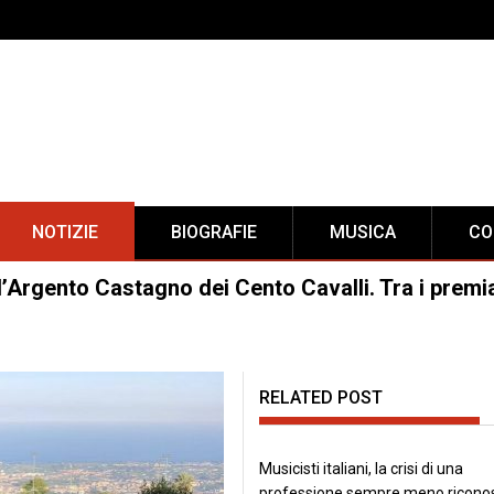
NOTIZIE
BIOGRAFIE
MUSICA
CO
d’Argento Castagno dei Cento Cavalli. Tra i premia
RELATED POST
Musicisti italiani, la crisi di una
professione sempre meno ricono