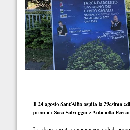
Il 24 agosto Sant’Alfio ospita la 39esima e
premiati Sasà Salvaggio e Antonella Ferrar
I siciliani riusciti a raggiungere ruoli di prim