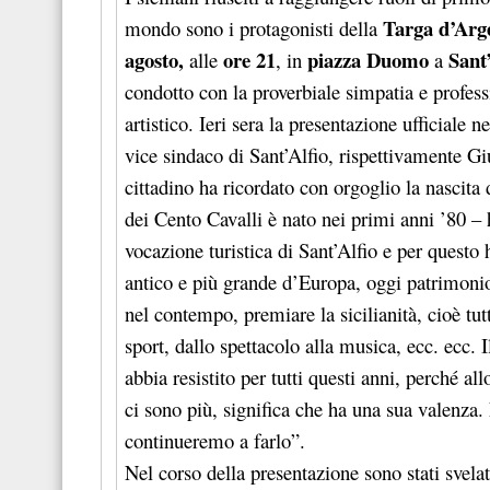
Targa d’Arge
mondo sono i protagonisti della
agosto,
ore 21
piazza Duomo
Sant’
alle
, in
a
condotto con la proverbiale simpatia e profess
artistico. Ieri sera la presentazione ufficiale 
vice sindaco di Sant’Alfio, rispettivamente G
cittadino ha ricordato con orgoglio la nascit
dei Cento Cavalli è nato nei primi anni ’80 –
vocazione turistica di Sant’Alfio e per questo
antico e più grande d’Europa, oggi patrimonio 
nel contempo, premiare la sicilianità, cioè tutti
sport, dallo spettacolo alla musica, ecc. ecc. 
abbia resistito per tutti questi anni, perché a
ci sono più, significa che ha una sua valenza. 
continueremo a farlo”.
Nel corso della presentazione sono stati svela