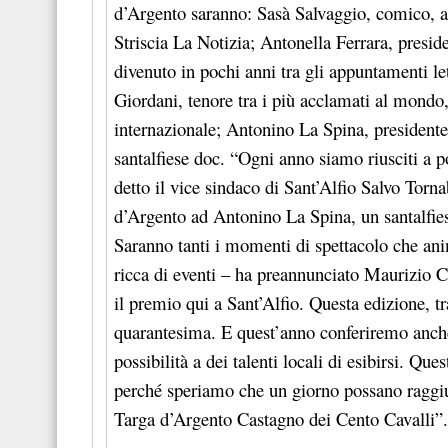
d’Argento saranno: Sasà Salvaggio, comico, atto
Striscia La Notizia; Antonella Ferrara, presid
divenuto in pochi anni tra gli appuntamenti l
Giordani, tenore tra i più acclamati al mondo, 
internazionale; Antonino La Spina, presidente
santalfiese doc. “Ogni anno siamo riusciti a p
detto il vice sindaco di Sant’Alfio Salvo Tor
d’Argento ad Antonino La Spina, un santalfies
Saranno tanti i momenti di spettacolo che ani
ricca di eventi – ha preannunciato Maurizio 
il premio qui a Sant’Alfio. Questa edizione, t
quarantesima. E quest’anno conferiremo anch
possibilità a dei talenti locali di esibirsi. Qu
perché speriamo che un giorno possano raggiun
Targa d’Argento Castagno dei Cento Cavalli”.