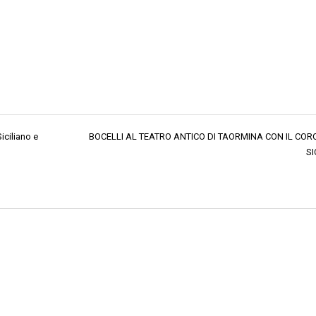
iciliano e
BOCELLI AL TEATRO ANTICO DI TAORMINA CON IL CORO
SI