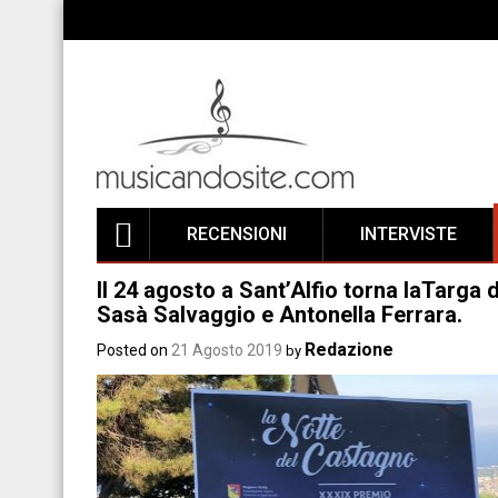
Skip
to
content
RECENSIONI
INTERVISTE
Il 24 agosto a Sant’Alfio torna laTarga 
Sasà Salvaggio e Antonella Ferrara.
Redazione
Posted on
21 Agosto 2019
by