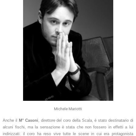
Michele Mariotti
Anche il
M° Casoni
,
direttore del coro della Scala, è stato destinatario di
alcuni fischi, ma la sensazione è stata che non fossero in effetti a lui
indirizzati: il coro ha reso vive tutte le scene in cui era protagonista