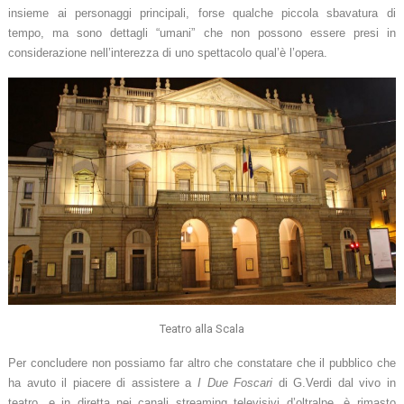
insieme ai personaggi principali, forse qualche piccola sbavatura di
tempo, ma sono dettagli “umani” che non possono essere presi in
considerazione nell’interezza di uno spettacolo qual’è l’opera.
Teatro alla Scala
Per concludere non possiamo far altro che constatare che il pubblico che
ha avuto il piacere di assistere a
I Due Foscari
di G.Verdi dal vivo in
teatro, e in diretta nei canali streaming televisivi d’oltralpe, è rimasto