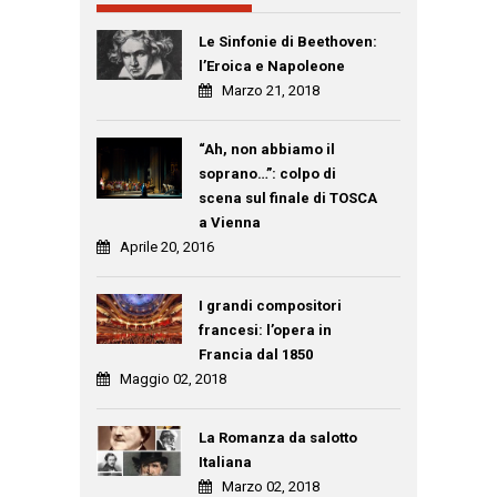
Le Sinfonie di Beethoven:
l’Eroica e Napoleone
Marzo 21, 2018
“Ah, non abbiamo il
soprano…”: colpo di
scena sul finale di TOSCA
a Vienna
Aprile 20, 2016
I grandi compositori
francesi: l’opera in
Francia dal 1850
Maggio 02, 2018
La Romanza da salotto
Italiana
Marzo 02, 2018