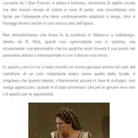
Lucrezia
ne
I Due Foscari
, è arduo e tortuoso, necessita di agilità vocale
ma allo stesso tempo di colore e voce di petto, una miscellanea non
facile per l’interprete che deve continuamente adattarsi a tempi, ritmi e
fraseggi diversi anche in una stessa aria dell’opera.
Non dimentichiamo che Anna fu la sostituta in
Nabucco
a Salisburgo,
diretta da R. Muti, quindi così sprovveduta non ci sembra, ma
sicuramente una personalità che tra qualche anno troverà il suo posto nel
panorama artistico internazionale e con il dovuto successo.
In questo caso in cui è stato inserito un nuovo giovane artista nel cast del
cartellone di un così importante teatro come quello della Scala, è
singolare che questo talento, chiaramente ancora in fase di sviluppo, non
venga apprezzato, quando è d’uopo lamentarsi che per le giovani leve non
c’è spazio per le opportunità.