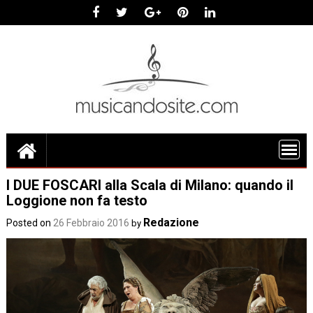
Skip
to
content
I DUE FOSCARI alla Scala di Milano: quando il
Loggione non fa testo
Redazione
Posted on
26 Febbraio 2016
by