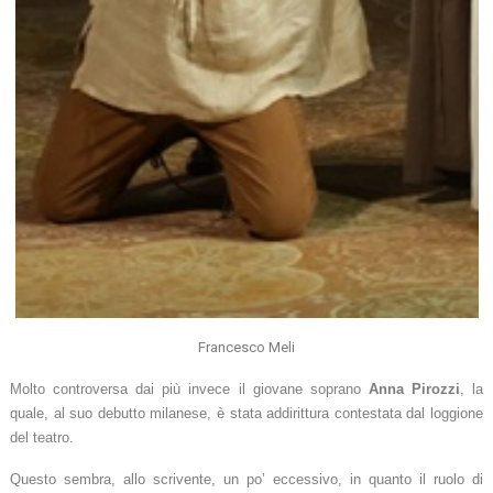
Francesco Meli
Molto controversa dai più invece il giovane soprano
Anna Pirozzi
, la
quale, al suo debutto milanese, è stata addirittura contestata dal loggione
del teatro.
Questo sembra, allo scrivente, un po’ eccessivo, in quanto il ruolo di