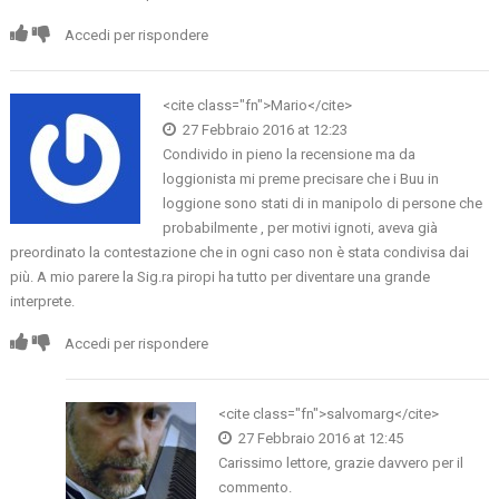
Accedi per rispondere
<cite class="fn">Mario</cite>
27 Febbraio 2016 at 12:23
Condivido in pieno la recensione ma da
loggionista mi preme precisare che i Buu in
loggione sono stati di in manipolo di persone che
probabilmente , per motivi ignoti, aveva già
preordinato la contestazione che in ogni caso non è stata condivisa dai
più. A mio parere la Sig.ra piropi ha tutto per diventare una grande
interprete.
Accedi per rispondere
<cite class="fn">salvomarg</cite>
27 Febbraio 2016 at 12:45
Carissimo lettore, grazie davvero per il
commento.