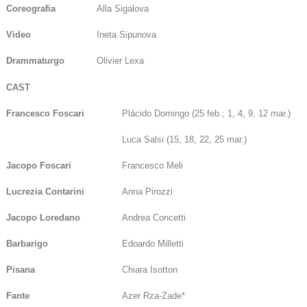
Coreografia
Alla Sigalova
Video
Ineta Sipunova
Drammaturgo
Olivier Lexa
CAST
Francesco Foscari
Plácido Domingo (25 feb.; 1, 4, 9, 12 mar.)
Luca Salsi (15, 18, 22, 25 mar.)
Jacopo Foscari
Francesco Meli
Lucrezia Contarini
Anna Pirozzi
Jacopo Loredano
Andrea Concetti
Barbarigo
Edoardo Milletti
Pisana
Chiara Isotton
Fante
Azer Rza-Zade*