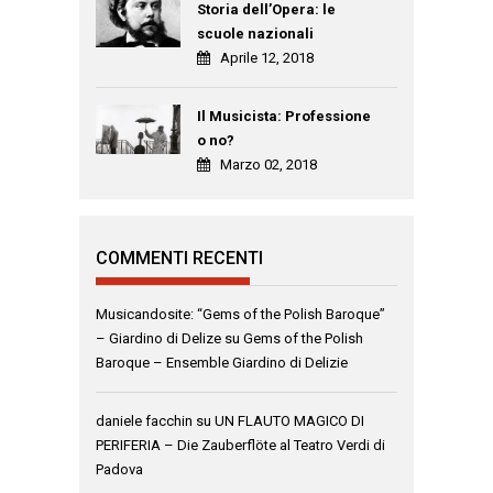
Storia dell’Opera: le
scuole nazionali
Aprile 12, 2018
Il Musicista: Professione
o no?
Marzo 02, 2018
COMMENTI RECENTI
Musicandosite: “Gems of the Polish Baroque”
– Giardino di Delize
su
Gems of the Polish
Baroque – Ensemble Giardino di Delizie
daniele facchin
su
UN FLAUTO MAGICO DI
PERIFERIA – Die Zauberflöte al Teatro Verdi di
Padova