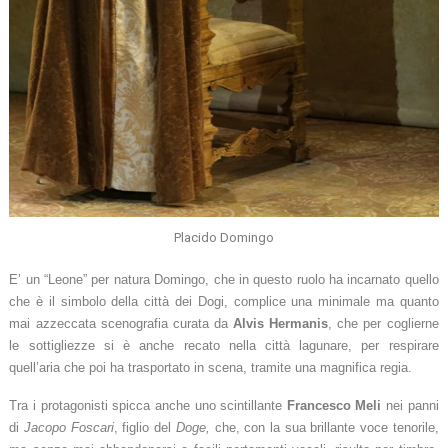
Placido Domingo
E’ un “Leone” per natura Domingo, che in questo ruolo ha incarnato quello
che è il simbolo della città dei Dogi, complice una minimale ma quanto
mai azzeccata scenografia curata da
Alvis Hermanis
, che per coglierne
le sottigliezze si è anche recato nella città lagunare, per respirare
quell’aria che poi ha trasportato in scena, tramite una magnifica regia.
Tra i protagonisti spicca anche uno scintillante
Francesco Meli
nei panni
di
Jacopo Foscari
, figlio del
Doge,
che, con la sua brillante voce tenorile,