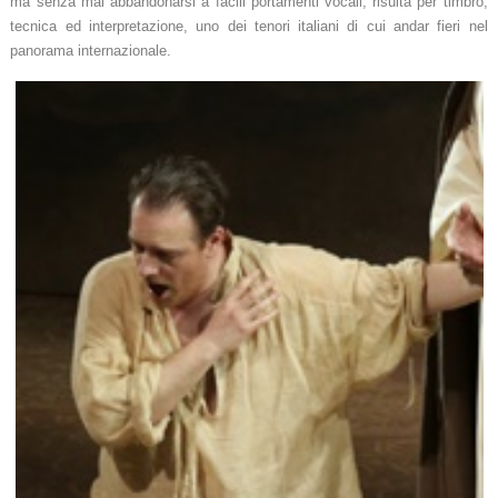
ma senza mai abbandonarsi a facili portamenti vocali, risulta per timbro,
tecnica ed interpretazione, uno dei tenori italiani di cui andar fieri nel
panorama internazionale.