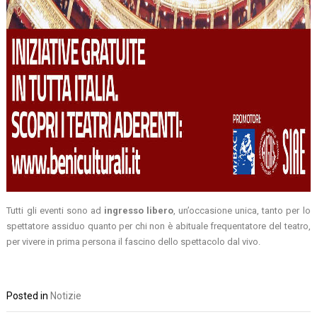
Tutti gli eventi sono ad
ingresso libero
, un’occasione unica, tanto per lo
spettatore assiduo quanto per chi non è abituale frequentatore del teatro,
per vivere in prima persona il fascino dello spettacolo dal vivo.
Posted in
Notizie