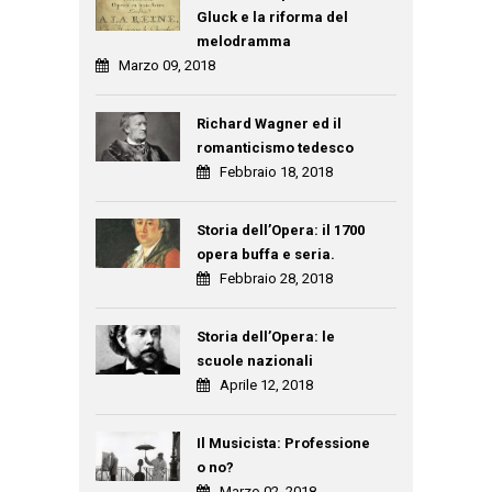
Gluck e la riforma del
melodramma
Marzo 09, 2018
Richard Wagner ed il
romanticismo tedesco
Febbraio 18, 2018
Storia dell’Opera: il 1700
opera buffa e seria.
Febbraio 28, 2018
Storia dell’Opera: le
scuole nazionali
Aprile 12, 2018
Il Musicista: Professione
o no?
Marzo 02, 2018