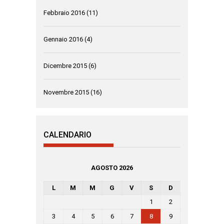
Febbraio 2016
(11)
Gennaio 2016
(4)
Dicembre 2015
(6)
Novembre 2015
(16)
CALENDARIO
AGOSTO 2026
L
M
M
G
V
S
D
1
2
3
4
5
6
7
8
9