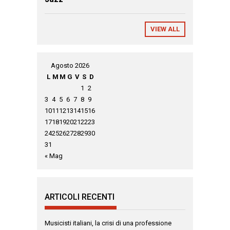
VIEW ALL
Agosto 2026
L
M
M
G
V
S
D
1
2
3
4
5
6
7
8
9
10
11
12
13
14
15
16
17
18
19
20
21
22
23
24
25
26
27
28
29
30
31
« Mag
ARTICOLI RECENTI
Musicisti italiani, la crisi di una professione