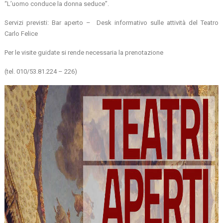
“L’uomo conduce la donna seduce”.
Servizi previsti: Bar aperto – Desk informativo sulle attività del Teatro
Carlo Felice
Per le visite guidate si rende necessaria la prenotazione
(tel. 010/53.81.224 – 226)