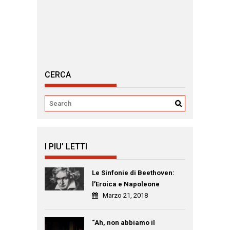
CERCA
I PIU’ LETTI
Le Sinfonie di Beethoven:
l’Eroica e Napoleone
Marzo 21, 2018
“Ah, non abbiamo il