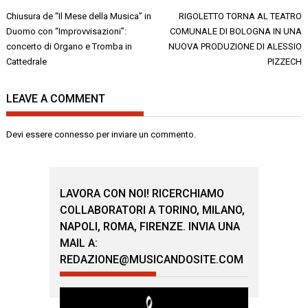
Navigazione
Chiusura de “Il Mese della Musica” in
RIGOLETTO TORNA AL TEATRO
articoli
Duomo con “Improvvisazioni”:
COMUNALE DI BOLOGNA IN UNA
concerto di Organo e Tromba in
NUOVA PRODUZIONE DI ALESSIO
Cattedrale
PIZZECH
LEAVE A COMMENT
Devi essere
connesso
per inviare un commento.
LAVORA CON NOI! RICERCHIAMO
COLLABORATORI A TORINO, MILANO,
NAPOLI, ROMA, FIRENZE. INVIA UNA
MAIL A:
REDAZIONE@MUSICANDOSITE.COM