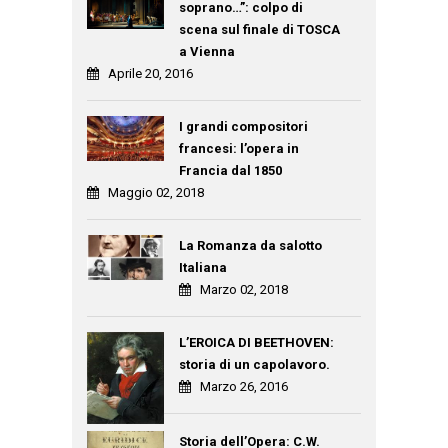
soprano…”: colpo di
scena sul finale di TOSCA
a Vienna
Aprile 20, 2016
I grandi compositori
francesi: l’opera in
Francia dal 1850
Maggio 02, 2018
La Romanza da salotto
Italiana
Marzo 02, 2018
L’EROICA DI BEETHOVEN:
storia di un capolavoro.
Marzo 26, 2016
Storia dell’Opera: C.W.