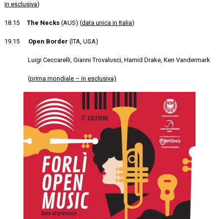
in esclusiva
)
18.15
The Necks
(AUS) (
data unica in Italia
)
19.15
Open Border
(ITA, USA)
Luigi Ceccarelli, Gianni Trovalusci, Hamid Drake, Ken Vandermark
(prima mondiale – in esclusiva)