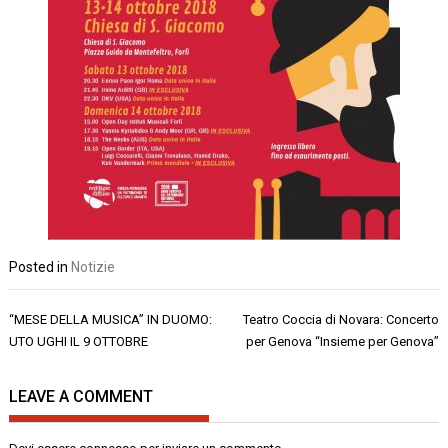
Posted in
Notizie
Navigazione
“MESE DELLA MUSICA” IN DUOMO:
Teatro Coccia di Novara: Concerto
articoli
UTO UGHI IL 9 OTTOBRE
per Genova “Insieme per Genova”
LEAVE A COMMENT