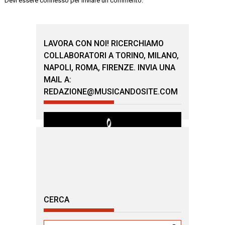
Devi essere
connesso
per inviare un commento.
LAVORA CON NOI! RICERCHIAMO
COLLABORATORI A TORINO, MILANO,
NAPOLI, ROMA, FIRENZE. INVIA UNA
MAIL A:
REDAZIONE@MUSICANDOSITE.COM
CERCA