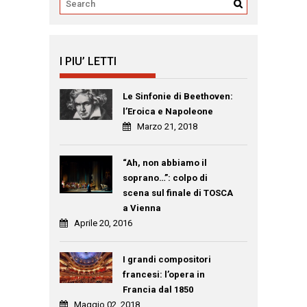
I PIU’ LETTI
Le Sinfonie di Beethoven:
l’Eroica e Napoleone
Marzo 21, 2018
“Ah, non abbiamo il
soprano…”: colpo di
scena sul finale di TOSCA
a Vienna
Aprile 20, 2016
I grandi compositori
francesi: l’opera in
Francia dal 1850
Maggio 02, 2018