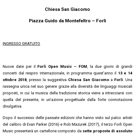
Chiesa San Giacomo
Piazza Guido da Montefeltro – Forlì
INGRESSO GRATUITO
Nuove date per il
Forlì Open Music – FOM
, la due giorni di grandi
concerti dal respiro internazionale, in programma quest’anno il
13 e 14
ottobre 2018
, presso la suggestiva
Chiesa San Giacomo
a
Forlì
. Una
rassegna unica nel suo genere grazie alla diversità dei linguaggi musicali
proposti, in cui la musica della tradizione storica viene a intrecciarsi con
quella del presente, in un’azione progettuale dalla forte connotazione
divulgativa.
Dopo il successo delle passate edizioni che hanno visto sul palco artisti
del calibro di Evan Parker (2016) e Rob Mazurek (2017), il terzo Forlì Open
Music presenterà un cartellone composto da
sette proposte di assoluto