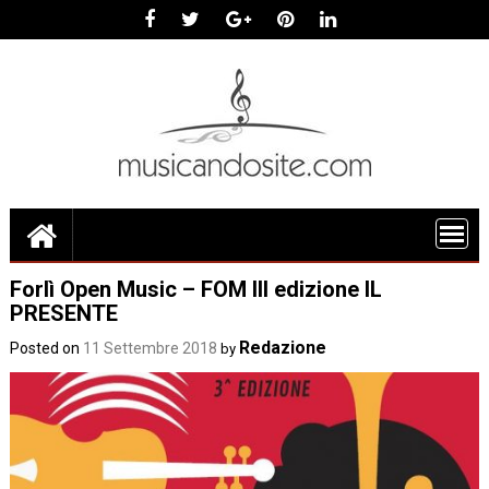
Skip
to
content
Forlì Open Music – FOM III edizione IL
PRESENTE
Redazione
Posted on
11 Settembre 2018
by