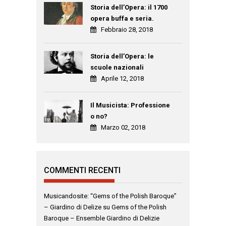
Storia dell’Opera: il 1700
opera buffa e seria.
Febbraio 28, 2018
Storia dell’Opera: le
scuole nazionali
Aprile 12, 2018
Il Musicista: Professione
o no?
Marzo 02, 2018
COMMENTI RECENTI
Musicandosite: “Gems of the Polish Baroque”
– Giardino di Delize
su
Gems of the Polish
Baroque – Ensemble Giardino di Delizie