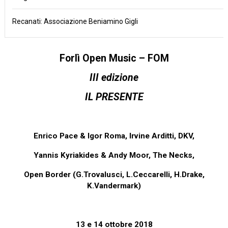
Recanati: Associazione Beniamino Gigli
Forlì Open Music – FOM
III edizione
IL PRESENTE
Enrico Pace & Igor Roma, Irvine Arditti,
DKV,
Yannis Kyriakides & Andy
Moor, The Necks,
Open Border (G.Trovalusci, L.Ceccarelli, H.Drake
,
K.Vandermark)
13 e 14 ottobre 2018