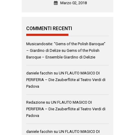
Marzo 02, 2018
COMMENTI RECENTI
Musicandosite: “Gems of the Polish Baroque”
– Giardino di Delize
su
Gems of the Polish
Baroque – Ensemble Giardino di Delizie
daniele facchin
su
UN FLAUTO MAGICO DI
PERIFERIA – Die Zauberflöte al Teatro Verdi di
Padova
Redazione
su
UN FLAUTO MAGICO DI
PERIFERIA – Die Zauberflöte al Teatro Verdi di
Padova
daniele facchin
su
UN FLAUTO MAGICO DI