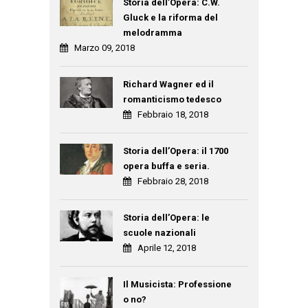
Storia dell’Opera: C.W.
Gluck e la riforma del
melodramma
Marzo 09, 2018
Richard Wagner ed il
romanticismo tedesco
Febbraio 18, 2018
Storia dell’Opera: il 1700
opera buffa e seria.
Febbraio 28, 2018
Storia dell’Opera: le
scuole nazionali
Aprile 12, 2018
Il Musicista: Professione
o no?