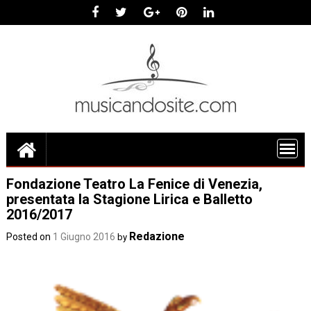
Skip
to
content
Fondazione Teatro La Fenice di Venezia,
presentata la Stagione Lirica e Balletto
2016/2017
Redazione
Posted on
1 Giugno 2016
by