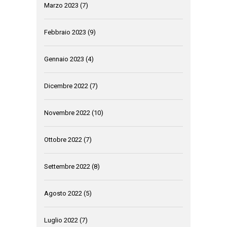
Marzo 2023
(7)
Febbraio 2023
(9)
Gennaio 2023
(4)
Dicembre 2022
(7)
Novembre 2022
(10)
Ottobre 2022
(7)
Settembre 2022
(8)
Agosto 2022
(5)
Luglio 2022
(7)