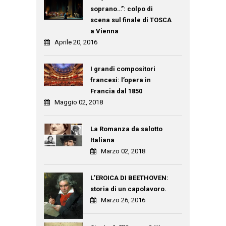
soprano…”: colpo di
scena sul finale di TOSCA
a Vienna
Aprile 20, 2016
I grandi compositori
francesi: l’opera in
Francia dal 1850
Maggio 02, 2018
La Romanza da salotto
Italiana
Marzo 02, 2018
L’EROICA DI BEETHOVEN:
storia di un capolavoro.
Marzo 26, 2016