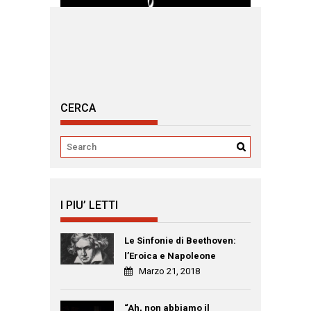
CERCA
I PIU’ LETTI
Le Sinfonie di Beethoven:
l’Eroica e Napoleone
Marzo 21, 2018
“Ah, non abbiamo il