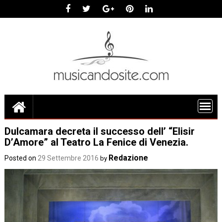
Skip
to
content
Dulcamara decreta il successo dell’ “Elisir
D’Amore” al Teatro La Fenice di Venezia.
Redazione
Posted on
29 Settembre 2016
by