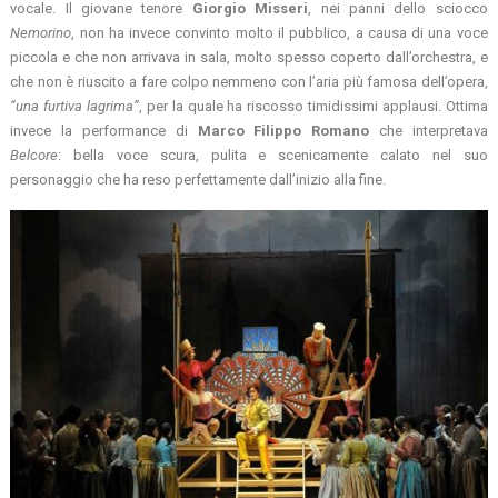
vocale. Il giovane tenore
Giorgio Misseri
, nei panni dello sciocco
Nemorino
, non ha invece convinto molto il pubblico, a causa di una voce
piccola e che non arrivava in sala, molto spesso coperto dall’orchestra, e
che non è riuscito a fare colpo nemmeno con l’aria più famosa dell’opera,
“una furtiva lagrima”
, per la quale ha riscosso timidissimi applausi. Ottima
invece la performance di
Marco Filippo Romano
che interpretava
Belcore
: bella voce scura, pulita e scenicamente calato nel suo
personaggio che ha reso perfettamente dall’inizio alla fine.