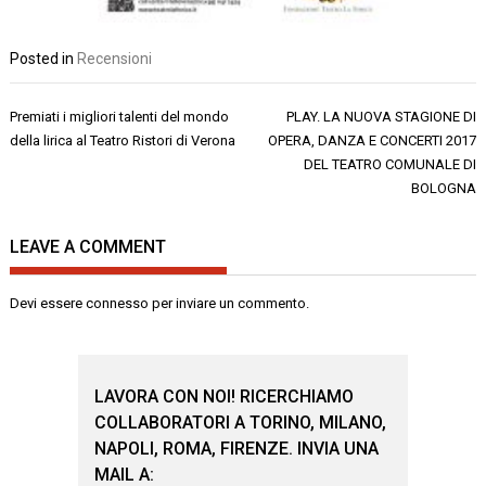
Posted in
Recensioni
Navigazione
Premiati i migliori talenti del mondo
PLAY. LA NUOVA STAGIONE DI
articoli
della lirica al Teatro Ristori di Verona
OPERA, DANZA E CONCERTI 2017
DEL TEATRO COMUNALE DI
BOLOGNA
LEAVE A COMMENT
Devi essere
connesso
per inviare un commento.
LAVORA CON NOI! RICERCHIAMO
COLLABORATORI A TORINO, MILANO,
NAPOLI, ROMA, FIRENZE. INVIA UNA
MAIL A: