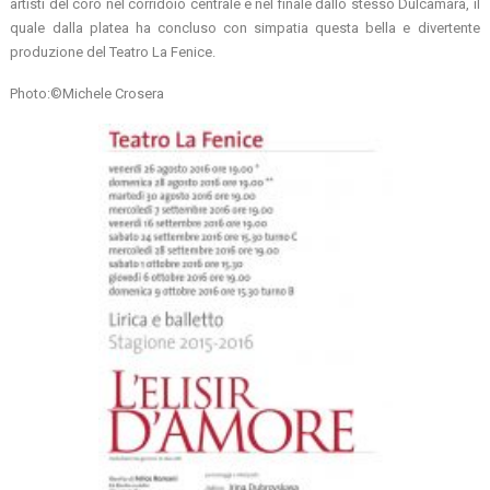
artisti del coro nel corridoio centrale e nel finale dallo stesso Dulcamara, il
quale dalla platea ha concluso con simpatia questa bella e divertente
produzione del Teatro La Fenice.
Photo:©Michele Crosera