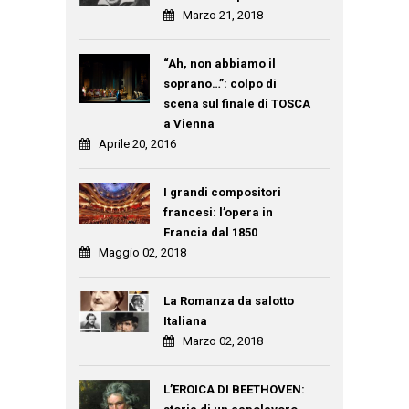
Marzo 21, 2018
“Ah, non abbiamo il
soprano…”: colpo di
scena sul finale di TOSCA
a Vienna
Aprile 20, 2016
I grandi compositori
francesi: l’opera in
Francia dal 1850
Maggio 02, 2018
La Romanza da salotto
Italiana
Marzo 02, 2018
L’EROICA DI BEETHOVEN: