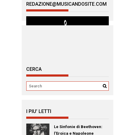
REDAZIONE@MUSICANDOSITE.COM
CERCA
I PIU’ LETTI
Le Sinfonie di Beethoven:
l’Eroica e Napoleone