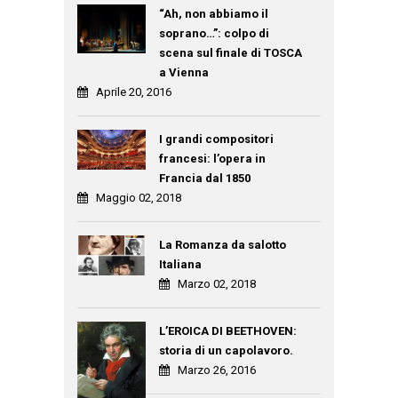
“Ah, non abbiamo il
soprano…”: colpo di
scena sul finale di TOSCA
a Vienna
Aprile 20, 2016
I grandi compositori
francesi: l’opera in
Francia dal 1850
Maggio 02, 2018
La Romanza da salotto
Italiana
Marzo 02, 2018
L’EROICA DI BEETHOVEN:
storia di un capolavoro.
Marzo 26, 2016