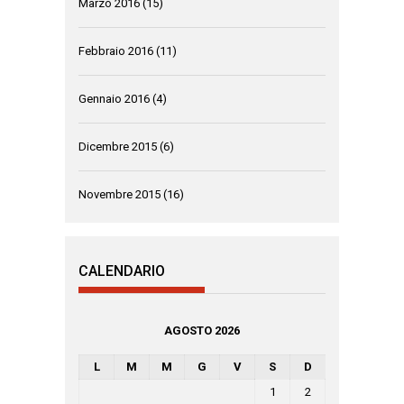
Marzo 2016
(15)
Febbraio 2016
(11)
Gennaio 2016
(4)
Dicembre 2015
(6)
Novembre 2015
(16)
CALENDARIO
AGOSTO 2026
L
M
M
G
V
S
D
1
2