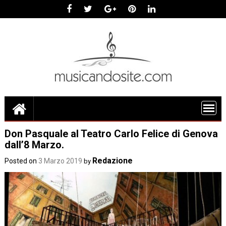
Skip
to
content
Don Pasquale al Teatro Carlo Felice di Genova
dall’8 Marzo.
Redazione
Posted on
3 Marzo 2019
by