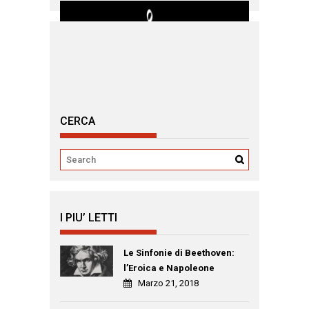
CERCA
I PIU’ LETTI
Le Sinfonie di Beethoven:
l’Eroica e Napoleone
Marzo 21, 2018