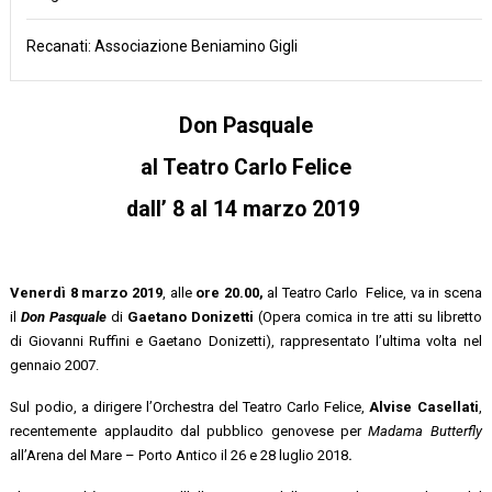
Recanati: Associazione Beniamino Gigli
Don Pasquale
al Teatro Carlo Felice
dall’ 8 al 14 marzo 2019
Venerdì 8 marzo 2019
, alle
ore 20.00,
al Teatro Carlo Felice, va in scena
il
Don Pasquale
di
Gaetano Donizetti
(Opera comica in tre atti su libretto
di Giovanni Ruffini e Gaetano Donizetti), rappresentato l’ultima volta nel
gennaio 2007.
Sul podio, a dirigere l’Orchestra del Teatro Carlo Felice,
Alvise Casellati
,
recentemente applaudito dal pubblico genovese per
Madama Butterfly
all’Arena del Mare – Porto Antico il 26 e 28 luglio 2018
.