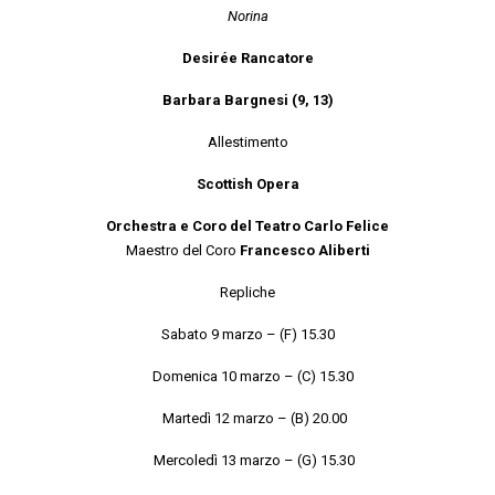
Norina
Desirée Rancatore
Barbara Bargnesi (9, 13)
Allestimento
Scottish Opera
Orchestra e Coro del Teatro Carlo Felice
Maestro del Coro
Francesco Aliberti
Repliche
Sabato 9 marzo – (F) 15.30
Domenica 10 marzo – (C) 15.30
Martedì 12 marzo – (B) 20.00
Mercoledì 13 marzo – (G) 15.30