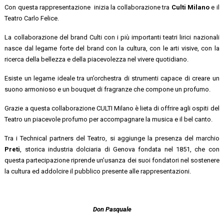
Con questa rappresentazione inizia la collaborazione tra
Culti Milano
e il
Teatro Carlo Felice.
La collaborazione del brand Culti con i più importanti teatri lirici nazionali
nasce dal legame forte del brand con la cultura, con le arti visive, con la
ricerca della bellezza e della piacevolezza nel vivere quotidiano.
Esiste un legame ideale tra un’orchestra di strumenti capace di creare un
suono armonioso e un bouquet di fragranze che compone un profumo.
Grazie a questa collaborazione CULTI Milano è lieta di offrire agli ospiti del
Teatro un piacevole profumo per accompagnare la musica e il bel canto.
Tra i Technical partners del Teatro, si aggiunge la presenza del marchio
Preti
, storica industria dolciaria di Genova fondata nel 1851, che con
questa partecipazione riprende un’usanza dei suoi fondatori nel sostenere
la cultura ed addolcire il pubblico presente alle rappresentazioni.
Don Pasquale