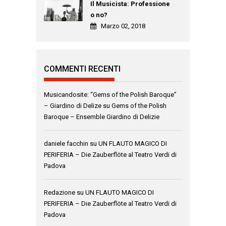
Il Musicista: Professione
o no?
Marzo 02, 2018
COMMENTI RECENTI
Musicandosite: “Gems of the Polish Baroque”
– Giardino di Delize
su
Gems of the Polish
Baroque – Ensemble Giardino di Delizie
daniele facchin
su
UN FLAUTO MAGICO DI
PERIFERIA – Die Zauberflöte al Teatro Verdi di
Padova
Redazione
su
UN FLAUTO MAGICO DI
PERIFERIA – Die Zauberflöte al Teatro Verdi di
Padova