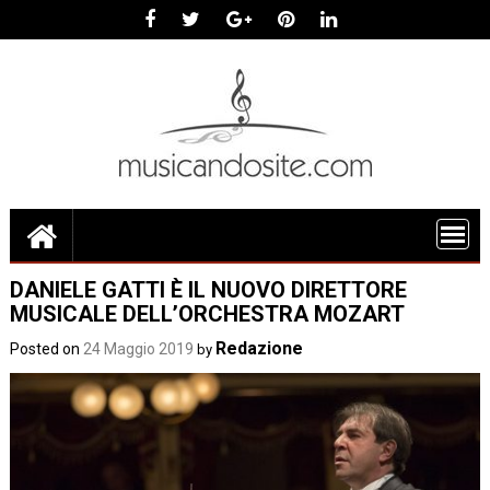
Skip
to
content
DANIELE GATTI È IL NUOVO DIRETTORE
MUSICALE DELL’ORCHESTRA MOZART
Redazione
Posted on
24 Maggio 2019
by