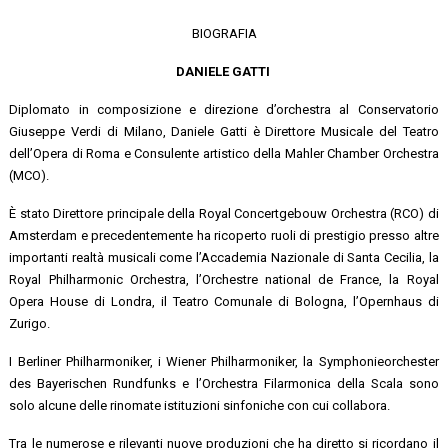
BIOGRAFIA
DANIELE GATTI
Diplomato in composizione e direzione d’orchestra al Conservatorio
Giuseppe Verdi di Milano, Daniele Gatti è Direttore Musicale del Teatro
dell’Opera di Roma e Consulente artistico della Mahler Chamber Orchestra
(MCO).
È stato Direttore principale della Royal Concertgebouw Orchestra (RCO) di
Amsterdam e precedentemente ha ricoperto ruoli di prestigio presso altre
importanti realtà musicali come l’Accademia Nazionale di Santa Cecilia, la
Royal Philharmonic Orchestra, l’Orchestre national de France, la Royal
Opera House di Londra, il Teatro Comunale di Bologna, l’Opernhaus di
Zurigo.
I Berliner Philharmoniker, i Wiener Philharmoniker, la Symphonieorchester
des Bayerischen Rundfunks e l’Orchestra Filarmonica della Scala sono
solo alcune delle rinomate istituzioni sinfoniche con cui collabora.
Tra le numerose e rilevanti nuove produzioni che ha diretto si ricordano il