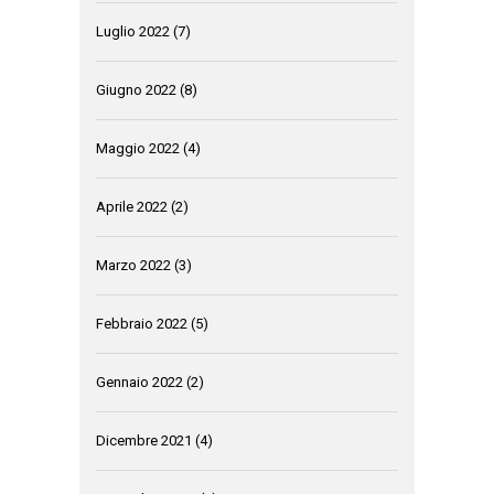
Luglio 2022
(7)
Giugno 2022
(8)
Maggio 2022
(4)
Aprile 2022
(2)
Marzo 2022
(3)
Febbraio 2022
(5)
Gennaio 2022
(2)
Dicembre 2021
(4)