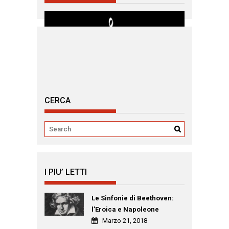
CERCA
I PIU’ LETTI
Le Sinfonie di Beethoven:
l’Eroica e Napoleone
Marzo 21, 2018