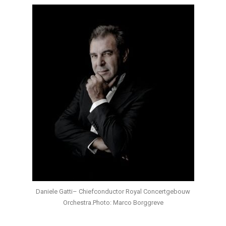
Daniele Gatti– Chiefconductor Royal Concertgebouw
Orchestra.Photo: Marco Borggreve