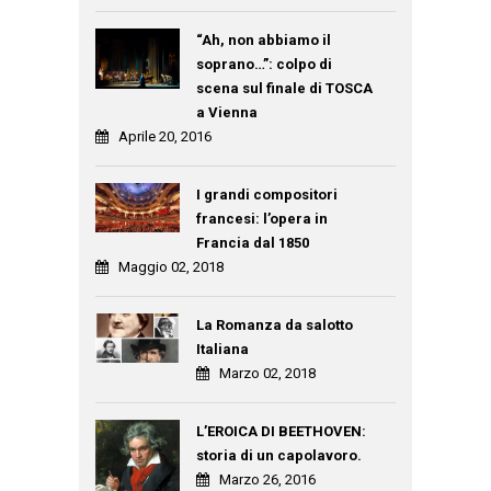
“Ah, non abbiamo il
soprano…”: colpo di
scena sul finale di TOSCA
a Vienna
Aprile 20, 2016
I grandi compositori
francesi: l’opera in
Francia dal 1850
Maggio 02, 2018
La Romanza da salotto
Italiana
Marzo 02, 2018
L’EROICA DI BEETHOVEN:
storia di un capolavoro.
Marzo 26, 2016