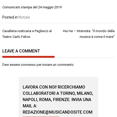
Comunicato stampa del 24 maggio 2019
Posted in
Notizie
Navigazione
Cavalleria rusticana e Pagliacci al
Hui He – Intervista: “Il mondo della
articoli
Teatro Carlo Felice
musica è come il mare”
LEAVE A COMMENT
Devi essere
connesso
per inviare un commento.
LAVORA CON NOI! RICERCHIAMO
COLLABORATORI A TORINO, MILANO,
NAPOLI, ROMA, FIRENZE. INVIA UNA
MAIL A:
REDAZIONE@MUSICANDOSITE.COM