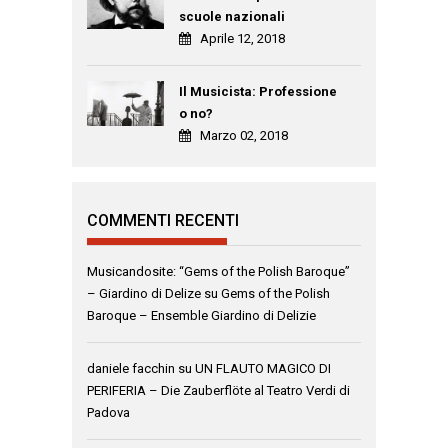
scuole nazionali
Aprile 12, 2018
Il Musicista: Professione
o no?
Marzo 02, 2018
COMMENTI RECENTI
Musicandosite: “Gems of the Polish Baroque”
– Giardino di Delize
su
Gems of the Polish
Baroque – Ensemble Giardino di Delizie
daniele facchin
su
UN FLAUTO MAGICO DI
PERIFERIA – Die Zauberflöte al Teatro Verdi di
Padova