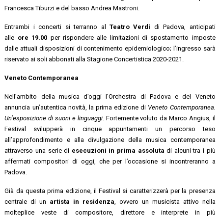
Francesca Tiburzi e del basso Andrea Mastroni.
Entrambi i concerti si terranno al
Teatro Verdi
di Padova, anticipati
alle
ore 19.00
per rispondere alle limitazioni di spostamento imposte
dalle attuali disposizioni di contenimento epidemiologico; l’ingresso sarà
riservato ai soli abbonati alla Stagione Concertistica 2020-2021.
Veneto Contemporanea
Nell’ambito della musica d’oggi l’Orchestra di Padova e del Veneto
annuncia un’autentica novità, la prima edizione di
Veneto Contemporanea.
Un’esposizione di suoni e linguaggi
. Fortemente voluto da Marco Angius, il
Festival svilupperà in cinque appuntamenti un percorso teso
all’approfondimento e alla divulgazione della musica contemporanea
attraverso una serie di
esecuzioni in prima assoluta
di alcuni tra i più
affermati compositori di oggi, che per l’occasione si incontreranno a
Padova.
Già da questa prima edizione, il Festival si caratterizzerà per la presenza
centrale di un
artista in residenza
, ovvero un musicista attivo nella
molteplice veste di compositore, direttore e interprete in più