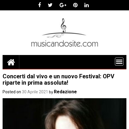
Skip
to
content
Concerti dal vivo e un nuovo Festival: OPV
riparte in prima assoluta!
Redazione
Posted on
30 Aprile 2021
by