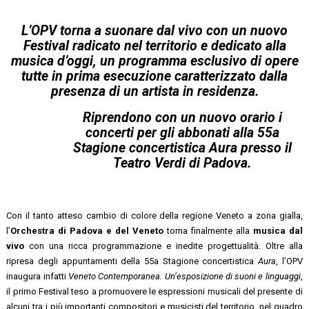
L’OPV torna a suonare dal vivo con un nuovo
Festival radicato nel territorio e dedicato alla
musica d’oggi, un programma esclusivo di opere
tutte in prima esecuzione caratterizzato dalla
presenza di un artista in residenza.
Riprendono con un nuovo orario i
concerti per gli abbonati alla 55a
Stagione concertistica Aura presso il
Teatro Verdi di Padova.
Con il tanto atteso cambio di colore della regione Veneto a zona gialla,
l’
Orchestra di Padova e del Veneto
torna finalmente alla
musica dal
vivo
con una ricca programmazione e inedite progettualità. Oltre alla
ripresa degli appuntamenti della 55a Stagione concertistica
Aura
, l’OPV
inaugura infatti
Veneto Contemporanea. Un’esposizione di suoni e linguaggi
,
il primo Festival teso a promuovere le espressioni musicali del presente di
alcuni tra i più importanti compositori e musicisti del territorio, nel quadro