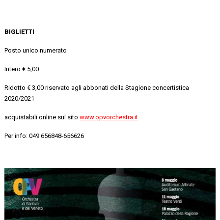
BIGLIETTI
Posto unico numerato
Intero € 5,00
Ridotto € 3,00 riservato agli abbonati della Stagione concertistica
2020/2021
acquistabili online sul sito
www.opvorchestra.it
Per info: 049 656848-656626