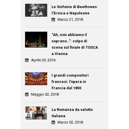
Le Sinfonie di Beethoven:
l’Eroica e Napoleone
Marzo 21, 2018
“Ah, non abbiamo il
soprano…”: colpo di
scena sul finale di TOSCA
a Vienna
Aprile 20, 2016
I grandi compositori
francesi: l’opera in
Francia dal 1850
Maggio 02, 2018
La Romanza da salotto
Italiana
Marzo 02, 2018