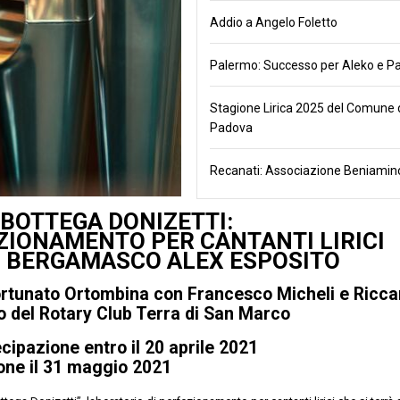
Addio a Angelo Foletto
Palermo: Successo per Aleko e Pa
Stagione Lirica 2025 del Comune 
Padova
Recanati: Associazione Beniamino
 BOTTEGA DONIZETTI:
ZIONAMENTO PER CANTANTI LIRICI
O BERGAMASCO ALEX ESPOSITO
Fortunato Ortombina con Francesco Micheli e Ricc
io del Rotary Club Terra di San Marco
ipazione entro il 20 aprile 2021
one il 31 maggio 2021