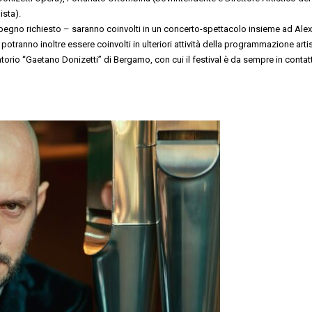
ista).
l’impegno richiesto – saranno coinvolti in un concerto-spettacolo insieme ad Alex
potranno inoltre essere coinvolti in ulteriori attività della programmazione artis
atorio “Gaetano Donizetti” di Bergamo, con cui il festival è da sempre in contat