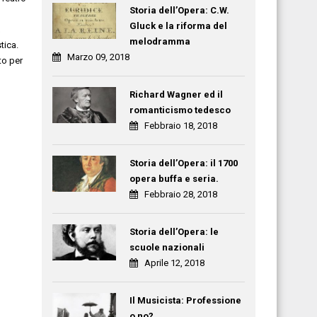
Storia dell’Opera: C.W.
Gluck e la riforma del
melodramma
tica.
Marzo 09, 2018
to per
Richard Wagner ed il
romanticismo tedesco
Febbraio 18, 2018
Storia dell’Opera: il 1700
opera buffa e seria.
Febbraio 28, 2018
Storia dell’Opera: le
scuole nazionali
Aprile 12, 2018
Il Musicista: Professione
o no?