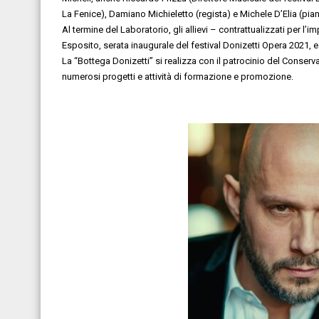
La Fenice), Damiano Michieletto (regista) e Michele D’Elia (pian
Al termine del Laboratorio, gli allievi – contrattualizzati per 
Esposito, serata inaugurale del festival Donizetti Opera 2021, e 
La “Bottega Donizetti” si realizza con il patrocinio del Conserv
numerosi progetti e attività di formazione e promozione.