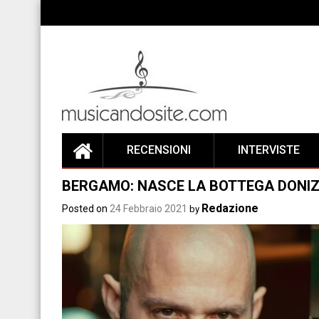
Skip
to
content
RECENSIONI
INTERVISTE
BERGAMO: NASCE LA BOTTEGA DONIZ
Redazione
Posted on
24 Febbraio 2021
by