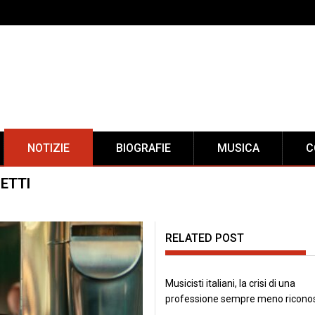
NOTIZIE
BIOGRAFIE
MUSICA
C
ETTI
RELATED POST
Musicisti italiani, la crisi di una
professione sempre meno ricono