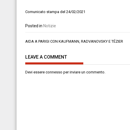
Comunicato stampa del 24/02/2021
Posted in
Notizie
Navigazione
AIDA A PARIGI CON KAUFMANN, RADVANOVSKY E TÉZIER
articoli
LEAVE A COMMENT
Devi essere
connesso
per inviare un commento.