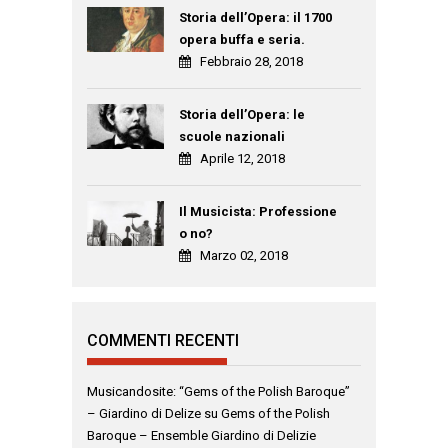
Storia dell’Opera: il 1700
opera buffa e seria.
Febbraio 28, 2018
Storia dell’Opera: le
scuole nazionali
Aprile 12, 2018
Il Musicista: Professione
o no?
Marzo 02, 2018
COMMENTI RECENTI
Musicandosite: “Gems of the Polish Baroque”
– Giardino di Delize
su
Gems of the Polish
Baroque – Ensemble Giardino di Delizie