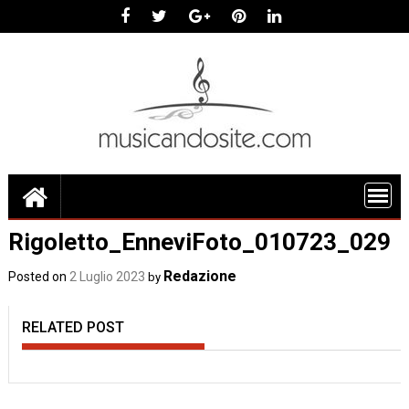
Skip
to
content
Rigoletto_EnneviFoto_010723_029
Redazione
Posted on
2 Luglio 2023
by
RELATED POST