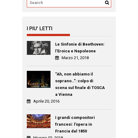
I PIU’ LETTI
Le Sinfonie di Beethoven:
l’Eroica e Napoleone
Marzo 21, 2018
“Ah, non abbiamo il
soprano…”: colpo di
scena sul finale di TOSCA
a Vienna
Aprile 20, 2016
I grandi compositori
francesi: l’opera in
Francia dal 1850
Maggio 02, 2018