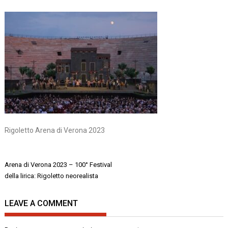
Rigoletto Arena di Verona 2023
Navigazione
Arena di Verona 2023 – 100° Festival
articoli
della lirica: Rigoletto neorealista
LEAVE A COMMENT