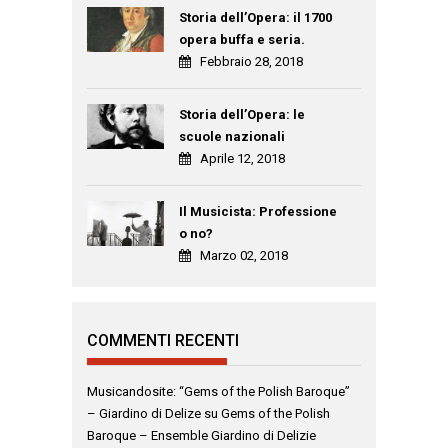
Storia dell’Opera: il 1700
opera buffa e seria.
Febbraio 28, 2018
Storia dell’Opera: le
scuole nazionali
Aprile 12, 2018
Il Musicista: Professione
o no?
Marzo 02, 2018
COMMENTI RECENTI
Musicandosite: “Gems of the Polish Baroque”
– Giardino di Delize
su
Gems of the Polish
Baroque – Ensemble Giardino di Delizie