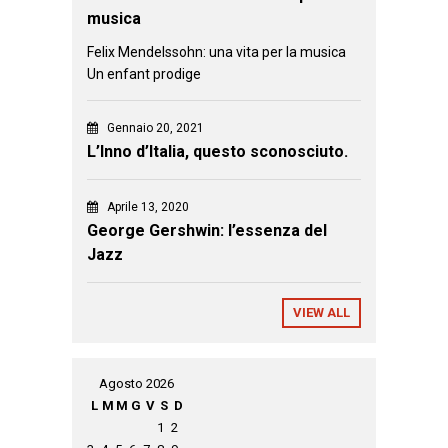
musica
Felix Mendelssohn: una vita per la musica
Un enfant prodige
Gennaio 20, 2021
L’Inno d’Italia, questo sconosciuto.
Aprile 13, 2020
George Gershwin: l’essenza del
Jazz
VIEW ALL
Agosto 2026
L
M
M
G
V
S
D
1
2