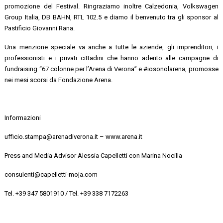
promozione del Festival. Ringraziamo inoltre Calzedonia, Volkswagen
Group Italia, DB BAHN, RTL 102.5 e diamo il benvenuto tra gli sponsor al
Pastificio Giovanni Rana.
Una menzione speciale va anche a tutte le aziende, gli imprenditori, i
professionisti e i privati cittadini che hanno aderito alle campagne di
fundraising “67 colonne per l’Arena di Verona” e #iosonolarena, promosse
nei mesi scorsi da Fondazione Arena.
Informazioni
ufficio.stampa@arenadiverona.it – www.arena.it
Press and Media Advisor Alessia Capelletti con Marina Nocilla
consulenti@capelletti-moja.com
Tel. +39 347 5801910 / Tel. +39 338 7172263