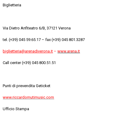
Biglietteria
Via Dietro Anfiteatro 6/B, 37121 Verona
tel. (+39) 045 59.65.17 – fax (+39) 045 801.3287
biglietteria@arenadiverona.it
–
www.arena.it
Call center (+39) 045 800.51.51
Punti di prevendita Geticket
www.riccardomutimusic.com
Ufficio Stampa