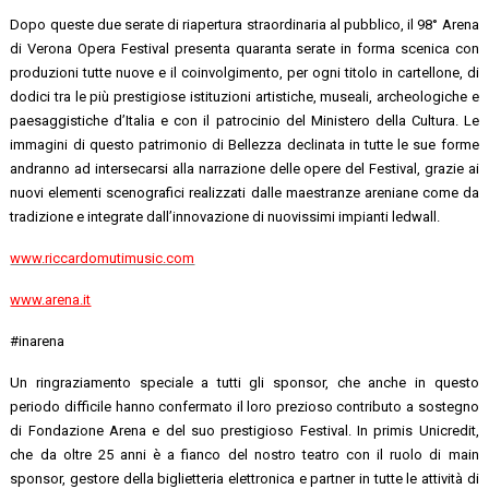
Dopo queste due serate di riapertura straordinaria al pubblico, il 98° Arena
di Verona Opera Festival presenta quaranta serate in forma scenica con
produzioni tutte nuove e il coinvolgimento, per ogni titolo in cartellone, di
dodici tra le più prestigiose istituzioni artistiche, museali, archeologiche e
paesaggistiche d’Italia e con il patrocinio del Ministero della Cultura. Le
immagini di questo patrimonio di Bellezza declinata in tutte le sue forme
andranno ad intersecarsi alla narrazione delle opere del Festival, grazie ai
nuovi elementi scenografici realizzati dalle maestranze areniane come da
tradizione e integrate dall’innovazione di nuovissimi impianti ledwall.
www.riccardomutimusic.com
www.arena.it
#inarena
Un ringraziamento speciale a tutti gli sponsor, che anche in questo
periodo difficile hanno confermato il loro prezioso contributo a sostegno
di Fondazione Arena e del suo prestigioso Festival. In primis Unicredit,
che da oltre 25 anni è a fianco del nostro teatro con il ruolo di main
sponsor, gestore della biglietteria elettronica e partner in tutte le attività di