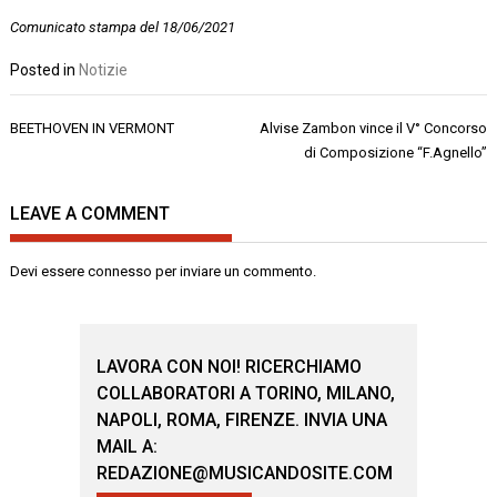
Comunicato stampa del 18/06/2021
Posted in
Notizie
Navigazione
BEETHOVEN IN VERMONT
Alvise Zambon vince il V° Concorso
articoli
di Composizione “F.Agnello”
LEAVE A COMMENT
Devi essere
connesso
per inviare un commento.
LAVORA CON NOI! RICERCHIAMO
COLLABORATORI A TORINO, MILANO,
NAPOLI, ROMA, FIRENZE. INVIA UNA
MAIL A:
REDAZIONE@MUSICANDOSITE.COM