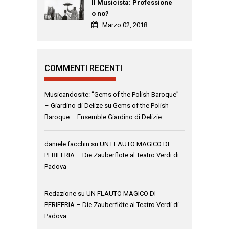
Il Musicista: Professione
o no?
Marzo 02, 2018
COMMENTI RECENTI
Musicandosite: “Gems of the Polish Baroque”
– Giardino di Delize
su
Gems of the Polish
Baroque – Ensemble Giardino di Delizie
daniele facchin
su
UN FLAUTO MAGICO DI
PERIFERIA – Die Zauberflöte al Teatro Verdi di
Padova
Redazione
su
UN FLAUTO MAGICO DI
PERIFERIA – Die Zauberflöte al Teatro Verdi di
Padova