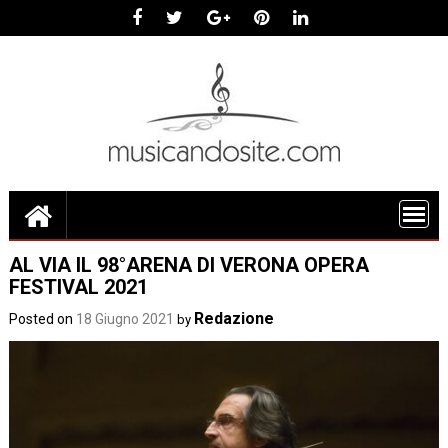
Skip
to
content
AL VIA IL 98°ARENA DI VERONA OPERA
FESTIVAL 2021
Redazione
Posted on
18 Giugno 2021
by