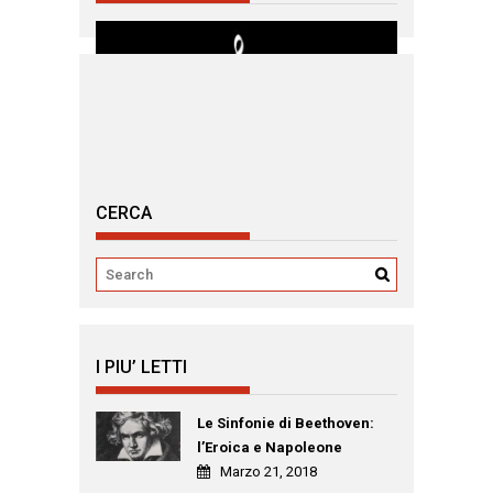
CERCA
I PIU’ LETTI
Le Sinfonie di Beethoven:
l’Eroica e Napoleone
Marzo 21, 2018