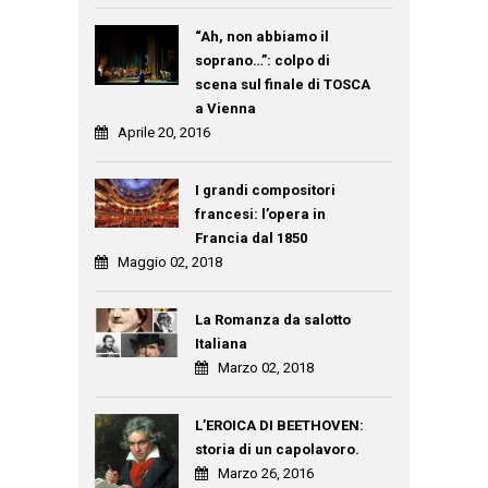
“Ah, non abbiamo il
soprano…”: colpo di
scena sul finale di TOSCA
a Vienna
Aprile 20, 2016
I grandi compositori
francesi: l’opera in
Francia dal 1850
Maggio 02, 2018
La Romanza da salotto
Italiana
Marzo 02, 2018
L’EROICA DI BEETHOVEN:
storia di un capolavoro.
Marzo 26, 2016