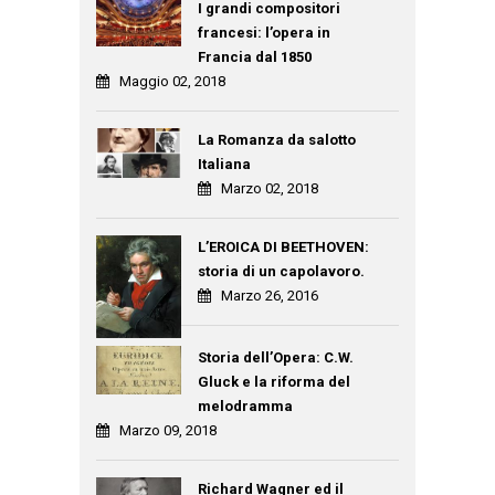
I grandi compositori
francesi: l’opera in
Francia dal 1850
Maggio 02, 2018
La Romanza da salotto
Italiana
Marzo 02, 2018
L’EROICA DI BEETHOVEN:
storia di un capolavoro.
Marzo 26, 2016
Storia dell’Opera: C.W.
Gluck e la riforma del
melodramma
Marzo 09, 2018
Richard Wagner ed il