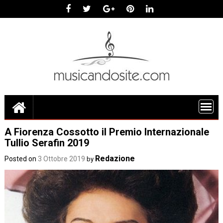
Skip
to
content
A Fiorenza Cossotto il Premio Internazionale
Tullio Serafin 2019
Redazione
Posted on
3 Ottobre 2019
by