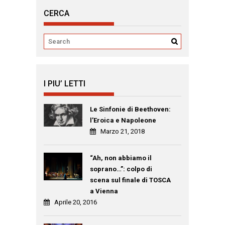
CERCA
I PIU’ LETTI
Le Sinfonie di Beethoven:
l’Eroica e Napoleone
Marzo 21, 2018
“Ah, non abbiamo il
soprano…”: colpo di
scena sul finale di TOSCA
a Vienna
Aprile 20, 2016