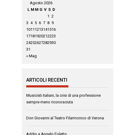
Agosto 2026
L
M
M
G
V
S
D
1
2
3
4
5
6
7
8
9
10
11
12
13
14
15
16
17
18
19
20
21
22
23
24
25
26
27
28
29
30
31
« Mag
ARTICOLI RECENTI
Musicisti italiani, la crisi di una professione
sempre meno riconosciuta
Don Giovanni al Teatro Filarmonico di Verona
Addio a Angelo Foletto