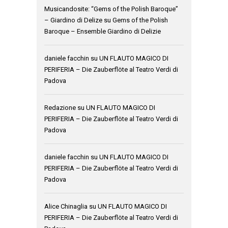
Musicandosite: “Gems of the Polish Baroque”
– Giardino di Delize
su
Gems of the Polish
Baroque – Ensemble Giardino di Delizie
daniele facchin
su
UN FLAUTO MAGICO DI
PERIFERIA – Die Zauberflöte al Teatro Verdi di
Padova
Redazione
su
UN FLAUTO MAGICO DI
PERIFERIA – Die Zauberflöte al Teatro Verdi di
Padova
daniele facchin
su
UN FLAUTO MAGICO DI
PERIFERIA – Die Zauberflöte al Teatro Verdi di
Padova
Alice Chinaglia
su
UN FLAUTO MAGICO DI
PERIFERIA – Die Zauberflöte al Teatro Verdi di