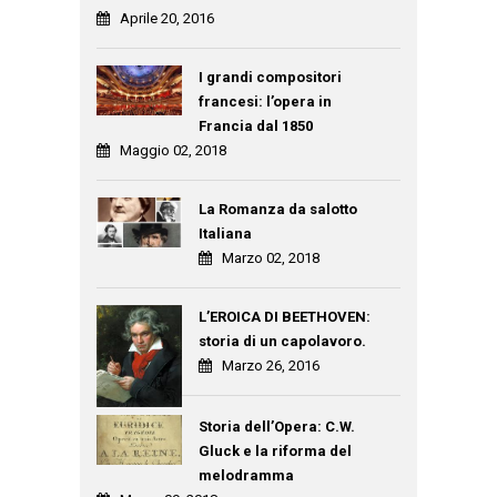
Aprile 20, 2016
I grandi compositori
francesi: l’opera in
Francia dal 1850
Maggio 02, 2018
La Romanza da salotto
Italiana
Marzo 02, 2018
L’EROICA DI BEETHOVEN:
storia di un capolavoro.
Marzo 26, 2016
Storia dell’Opera: C.W.
Gluck e la riforma del
melodramma