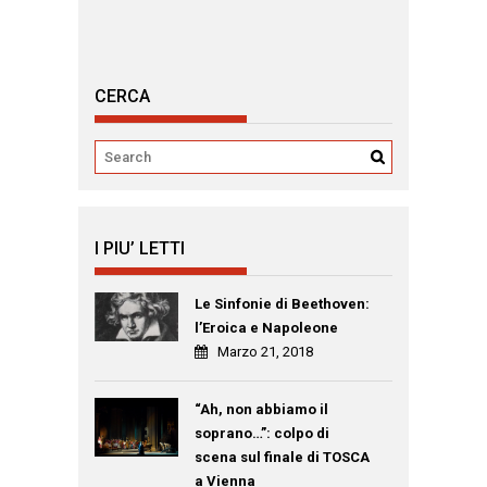
CERCA
I PIU’ LETTI
Le Sinfonie di Beethoven:
l’Eroica e Napoleone
Marzo 21, 2018
“Ah, non abbiamo il
soprano…”: colpo di
scena sul finale di TOSCA
a Vienna