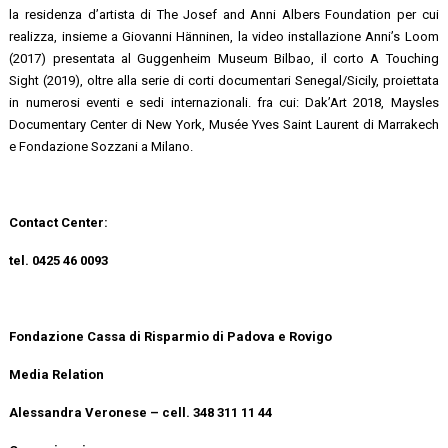
la residenza d’artista di The Josef and Anni Albers Foundation per cui
realizza, insieme a Giovanni Hänninen, la video installazione Anni’s Loom
(2017) presentata al Guggenheim Museum Bilbao, il corto A Touching
Sight (2019), oltre alla serie di corti documentari Senegal/Sicily, proiettata
in numerosi eventi e sedi internazionali. fra cui: Dak’Art 2018, Maysles
Documentary Center di New York, Musée Yves Saint Laurent di Marrakech
e Fondazione Sozzani a Milano.
Contact Center:
tel. 0425 46 0093
Fondazione Cassa di Risparmio di Padova e Rovigo
Media Relation
Alessandra Veronese – cell. 348 311 11 44