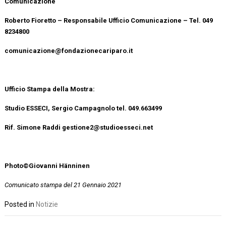
Comunicazione
Roberto Fioretto – Responsabile Ufficio Comunicazione – Tel. 049
8234800
comunicazione@fondazionecariparo.it
Ufficio Stampa della Mostra:
Studio ESSECI, Sergio Campagnolo tel. 049.663499
Rif. Simone Raddi gestione2@studioesseci.net
Photo©Giovanni Hänninen
Comunicato stampa del 21 Gennaio 2021
Posted in
Notizie