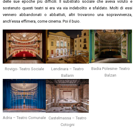
delle sue epoche più difficili. Il substrato sociale che aveva voluto e
sostenuto questi teatri si era via via indebolito e sfaldato. Molti di essi
vennero abbandonati o abbattuti, altri trovarono una sopravvivenza,
anch’essa effimera, come cinema. Poi il buio.
Badia Polesine- Teatro
Rovigo- Teatro Sociale
Lendinara – Teatro
Balzan
Ballarin
Adria – Teatro Comunale
Castelmassa – Teatro
Cotogni