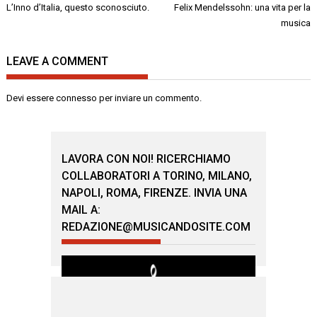
Navigazione
L’Inno d’Italia, questo sconosciuto.
Felix Mendelssohn: una vita per la
articoli
musica
LEAVE A COMMENT
Devi essere
connesso
per inviare un commento.
LAVORA CON NOI! RICERCHIAMO
COLLABORATORI A TORINO, MILANO,
NAPOLI, ROMA, FIRENZE. INVIA UNA
MAIL A:
REDAZIONE@MUSICANDOSITE.COM