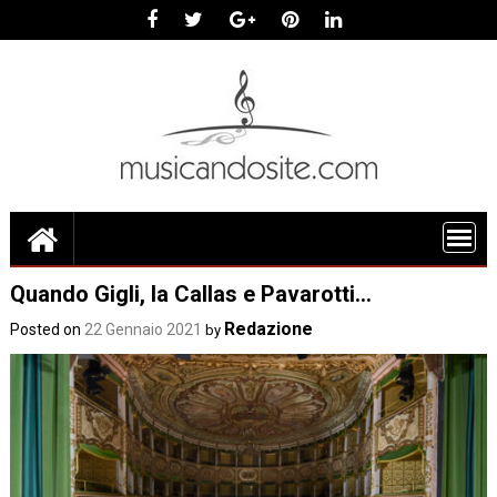
Skip
to
content
Quando Gigli, la Callas e Pavarotti…
Redazione
Posted on
22 Gennaio 2021
by