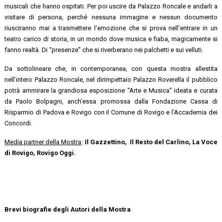
musicali che hanno ospitati. Per poi uscire da Palazzo Roncale e andarli a
visitare di persona, perché nessuna immagine e nessun documento
riusciranno mai a trasmettere l‘emozione che si prova nell’entrare in un
teatro carico di storia, in un mondo dove musica e fiaba, magicamente si
fanno realtà. Di “presenze” che si riverberano nei palchetti e sui velluti.
Da sottolineare che, in contemporanea, con questa mostra allestita
nell’intero Palazzo Roncale, nel dirimpettaio Palazzo Roverella il pubblico
potrà ammirare la grandiosa esposizione “Arte e Musica” ideata e curata
da Paolo Bolpagni, anch’essa promossa dalla Fondazione Cassa di
Risparmio di Padova e Rovigo con il Comune di Rovigo e l’Accademia dei
Concordi.
Media partner della Mostra
:
Il Gazzettino, Il Resto del Carlino,
La Voce
di Rovigo,
Rovigo Oggi.
Brevi biografie degli Autori della Mostra