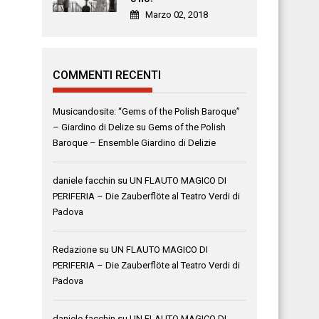
Marzo 02, 2018
COMMENTI RECENTI
Musicandosite: “Gems of the Polish Baroque”
– Giardino di Delize
su
Gems of the Polish
Baroque – Ensemble Giardino di Delizie
daniele facchin
su
UN FLAUTO MAGICO DI
PERIFERIA – Die Zauberflöte al Teatro Verdi di
Padova
Redazione
su
UN FLAUTO MAGICO DI
PERIFERIA – Die Zauberflöte al Teatro Verdi di
Padova
daniele facchin
su
UN FLAUTO MAGICO DI