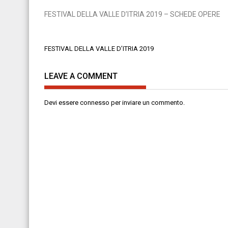
FESTIVAL DELLA VALLE D’ITRIA 2019 – SCHEDE OPERE
Navigazione
FESTIVAL DELLA VALLE D’ITRIA 2019
articoli
LEAVE A COMMENT
Devi essere
connesso
per inviare un commento.