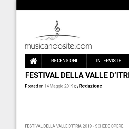
Skip
to
content
RECENSIONI
INTERVISTE
FESTIVAL DELLA VALLE D’ITR
Redazione
Posted on
14 Maggio 2019
by
FESTIVAL DELLA VALLE D'ITRIA 2019 - SCHEDE OPERE