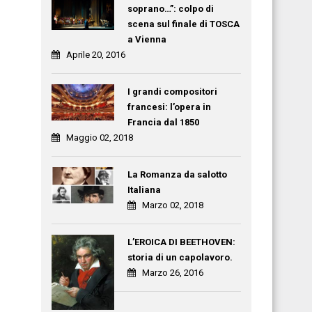
soprano…”: colpo di
scena sul finale di TOSCA
a Vienna
Aprile 20, 2016
I grandi compositori
francesi: l’opera in
Francia dal 1850
Maggio 02, 2018
La Romanza da salotto
Italiana
Marzo 02, 2018
L’EROICA DI BEETHOVEN:
storia di un capolavoro.
Marzo 26, 2016