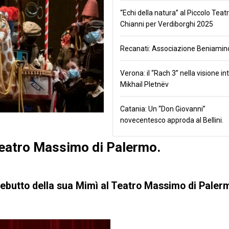
“Echi della natura” al Piccolo Teatr
Chianni per Verdiborghi 2025
Recanati: Associazione Beniamino
Verona: il “Rach 3” nella visione in
Mikhail Pletnëv
Catania: Un “Don Giovanni”
novecentesco approda al Bellini.
eatro Massimo di Palermo.
debutto della sua Mimì al Teatro Massimo di Paler