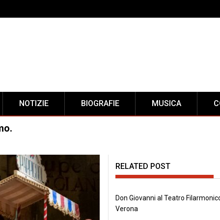
NOTIZIE
BIOGRAFIE
MUSICA
C
mo.
RELATED POST
Don Giovanni al Teatro Filarmonico
Verona