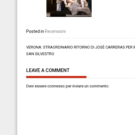
Posted in
Recensioni
Navigazione
VERONA: STRAORDINARIO RITORNO DI JOSÈ CARRERAS PER I
articoli
SAN SILVESTRO
LEAVE A COMMENT
Devi essere
connesso
per inviare un commento.