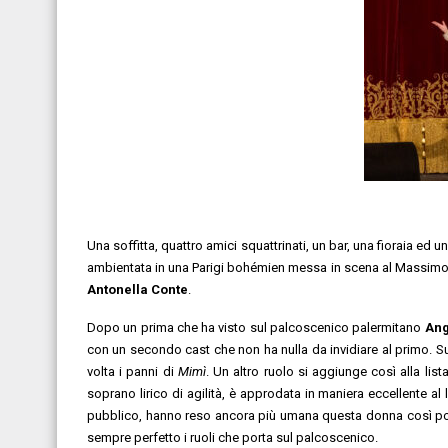
Una soffitta, quattro amici squattrinati, un bar, una fioraia ed
ambientata in una Parigi bohémien messa in scena al Massimo 
Antonella Conte
.
Dopo un prima che ha visto sul palcoscenico palermitano
Ang
con un secondo cast che non ha nulla da invidiare al primo.
Su
volta i panni di
Mimì
.
Un altro ruolo si aggiunge così alla lis
soprano lirico di agilità, è approdata in maniera eccellente al
pubblico, hanno reso ancora più umana questa donna così poli
sempre perfetto i ruoli che porta sul palcoscenico.